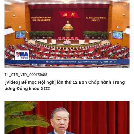
TL_CTR_VID_000173688
[Video] Bế mạc Hội nghị lần thứ 12 Ban Chấp hành Trung
ương Đảng khóa XIII