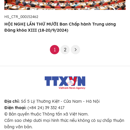
HS_CTR_000152462
HỘI NGHỊ LẦN THỨ MƯỜI Ban Chấp hành Trung ương
Đảng khóa XIII (18-20/9/2024)
1
2
Địa chỉ:
Số 5 Lý Thường Kiệt - Cửa Nam - Hà Nội
Điện thoại:
(+84 24) 39 332 417
© Bản quyền thuộc Thông tấn xã Việt Nam.
Cấm sao chép dưới mọi hình thức nếu không có sự chấp thuận
bằng văn bản.