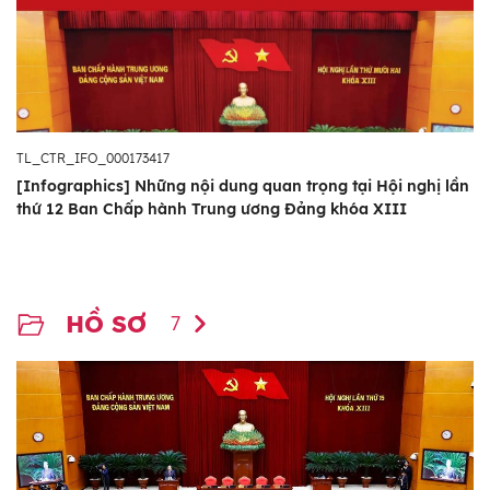
TL_CTR_IFO_000173417
[Infographics] Những nội dung quan trọng tại Hội nghị lần
thứ 12 Ban Chấp hành Trung ương Đảng khóa XIII
HỒ SƠ
7