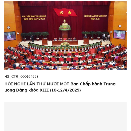
HS_CTR_000164998
HỘI NGHỊ LẦN THỨ MƯỜI MỘT Ban Chấp hành Trung
ương Đảng khóa XIII (10-12/4/2025)