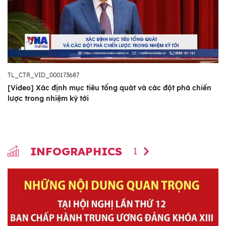
TL_CTR_VID_000173687
[Video] Xác định mục tiêu tổng quát và các đột phá chiến
lược trong nhiệm kỳ tới
INFOGRAPHICS
1