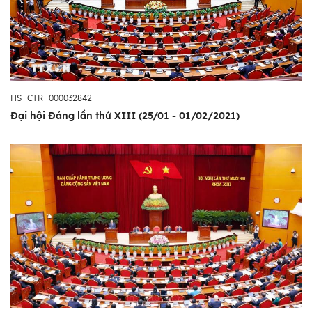
HS_CTR_000032842
Đại hội Đảng lần thứ XIII (25/01 - 01/02/2021)