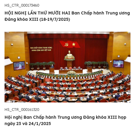
HS_CTR_000173460
HỘI NGHỊ LẦN THỨ MƯỜI HAI Ban Chấp hành Trung ương
Đảng khóa XIII (18-19/7/2025)
HS_CTR_000161320
Hội nghị Ban Chấp hành Trung ương Đảng khóa XIII họp
ngày 23 và 24/1/2025