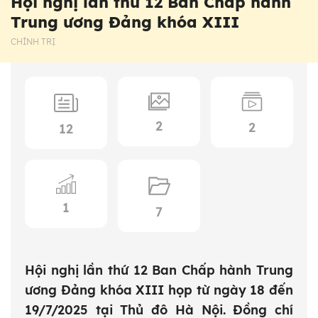
Hội nghị lần thứ 12 Ban Chấp hành
Trung ương Đảng khóa XIII
CHÍNH TRỊ
2
2
12
1
7
Hội nghị lần thứ 12 Ban Chấp hành Trung
ương Đảng khóa XIII họp từ ngày 18 đến
19/7/2025 tại Thủ đô Hà Nội. Đồng chí