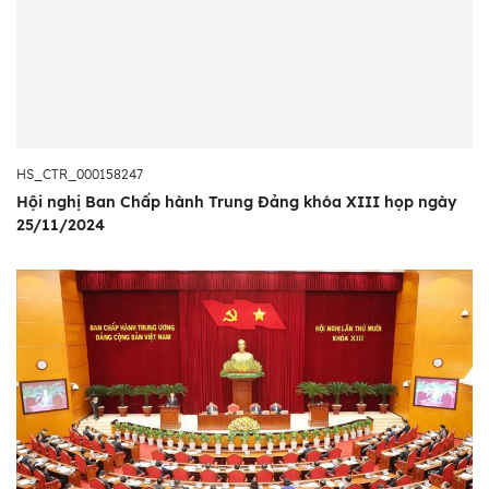
HS_CTR_000158247
Hội nghị Ban Chấp hành Trung Đảng khóa XIII họp ngày
25/11/2024