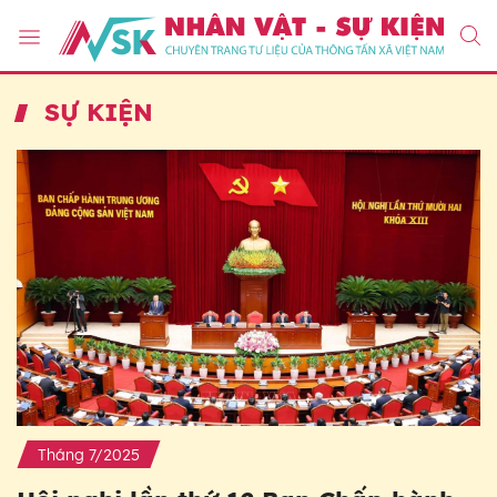
SỰ KIỆN
Tháng 7/2025