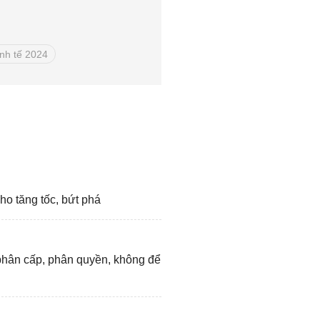
inh tế 2024
ho tăng tốc, bứt phá
phân cấp, phân quyền, không để