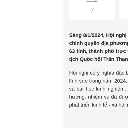
7
Sáng 8/1/2024, Hội nghị
chính quyền địa phương
63 tỉnh, thành phố trự
tịch Quốc hội Trần Tha
Hội nghị có ý nghĩa đặc b
lĩnh vực trong năm 2024;
và bài học kinh nghiệm,
hướng, nhiệm vụ đã được
phát triển kinh tế - xã h