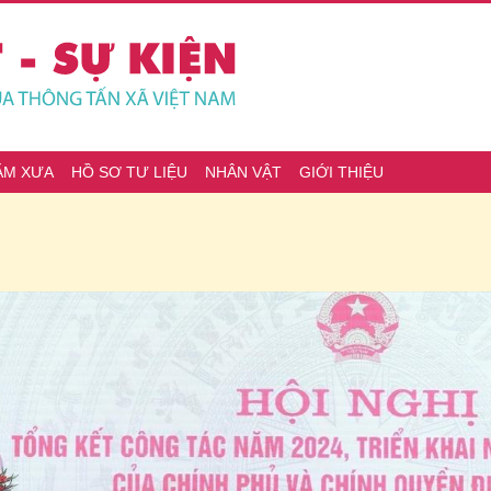
ĂM XƯA
HỒ SƠ TƯ LIỆU
NHÂN VẬT
GIỚI THIỆU