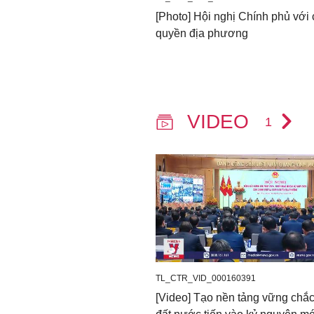
[Photo] Hội nghị Chính phủ với 
quyền địa phương
VIDEO
1
TL_CTR_VID_000160391
[Video] Tạo nền tảng vững chắ