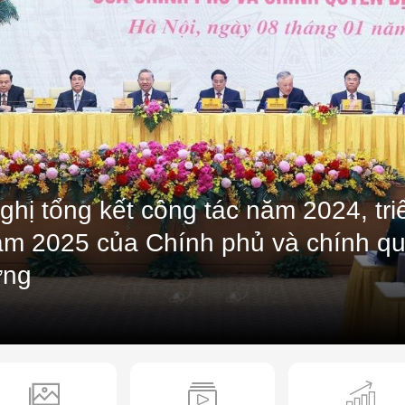
ghị tổng kết công tác năm 2024, tri
ăm 2025 của Chính phủ và chính qu
ơng