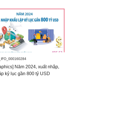
_IFO_000160284
raphics] Năm 2024, xuất nhập,
ập kỷ lục gần 800 tỷ USD