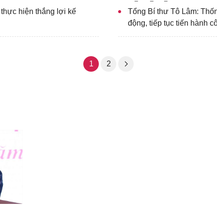
thực hiện thắng lợi kế
Tổng Bí thư Tô Lâm: Thốn
động, tiếp tục tiến hành c
1
2