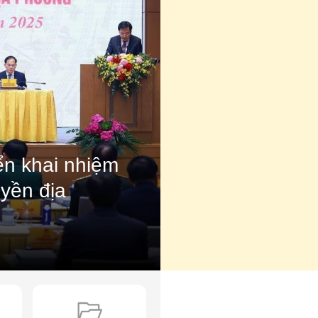
ển khai nhiệm
yền địa