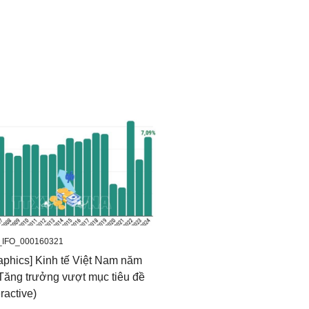
_IFO_000160321
raphics] Kinh tế Việt Nam năm
Tăng trưởng vượt mục tiêu đề
eractive)