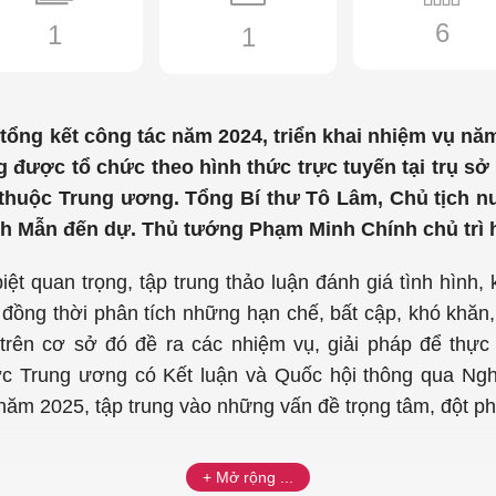
6
1
1
 tổng kết công tác năm 2024, triển khai nhiệm vụ n
 được tổ chức theo hình thức trực tuyến tại trụ sở
c thuộc Trung ương. Tổng Bí thư Tô Lâm, Chủ tịc
nh Mẫn đến dự. Thủ tướng Phạm Minh Chính chủ trì h
iệt quan trọng, tập trung thảo luận đánh giá tình hình,
 đồng thời phân tích những hạn chế, bất cập, khó khăn
 trên cơ sở đó đề ra các nhiệm vụ, giải pháp để thự
 Trung ương có Kết luận và Quốc hội thông qua Nghị
ội năm 2025, tập trung vào những vấn đề trọng tâm, đột ph