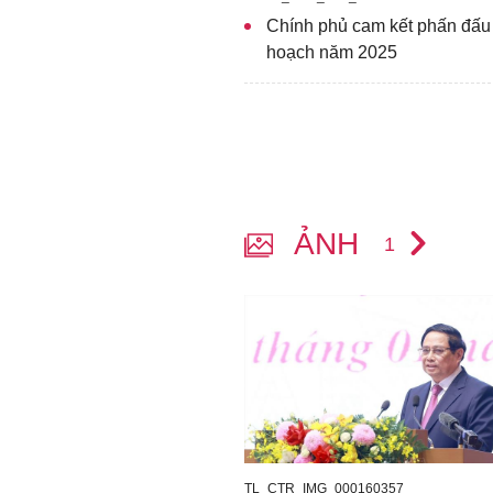
Chính phủ cam kết phấn đấu 
hoạch năm 2025
ẢNH
1
TL_CTR_IMG_000160357