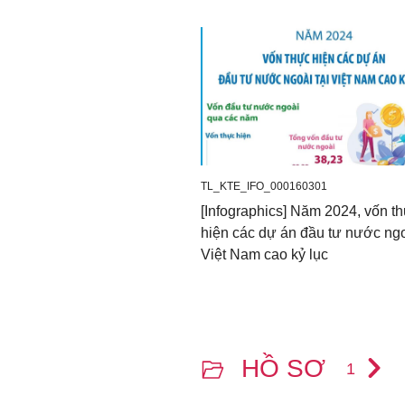
TL_KTE_IFO_000160301
[Infographics] Năm 2024, vốn t
hiện các dự án đầu tư nước ngo
Việt Nam cao kỷ lục
HỒ SƠ
1