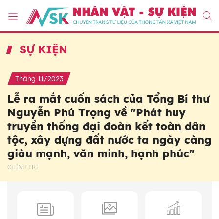
SỰ KIỆN
Tháng 11/2023
Lễ ra mắt cuốn sách của Tổng Bí thư
Nguyễn Phú Trọng về "Phát huy
truyền thống đại đoàn kết toàn dân
tộc, xây dựng đất nước ta ngày càng
giàu mạnh, văn minh, hạnh phúc"
CHÍNH TRỊ