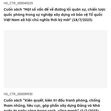
HS_CTR_000040225
Cuốn sách "Một số vấn đề về đường lối quân sự, chiến lược
quốc phòng trong sự nghiệp xây dựng và bảo vệ Tổ quốc
Việt Nam xã hội chủ nghĩa thời kỳ mới" (18/7/2023)
HS_CTR_000039530
Cuốn sách “Kiên quyết, kiên trì đấu tranh phòng, chống
tham nhũng, tiêu cực, góp phần xây dựng Đảng và Nhà
nước ta ngày càng trong sạch, vững mạnh” (2/2/2023)