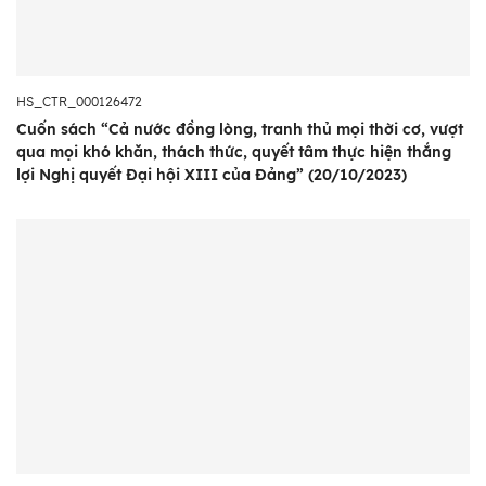
HS_CTR_000126472
Cuốn sách “Cả nước đồng lòng, tranh thủ mọi thời cơ, vượt
qua mọi khó khăn, thách thức, quyết tâm thực hiện thắng
lợi Nghị quyết Đại hội XIII của Đảng” (20/10/2023)