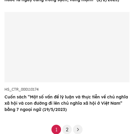
HS_CTR_000110174
Cuốn sách “Một số vấn đề lý luận và thực tiễn về chủ nghĩa
xã hội và con đường đi lên chủ nghĩa xã hội ở Việt Nam”
bằng 7 ngoại ngữ (19/5/2023)
1
2