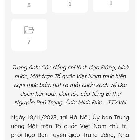
1
1
3
7
Trong ảnh: Các đồng chí lãnh đạo Đảng, Nhà
nước, Mặt trận Tổ quốc Việt Nam thực hiện
nghi thức bấm nút ra mắt cuốn sách về Đại
đoàn kết toàn dân tộc của Tổng Bí thư
Nguyễn Phú Trọng. Ảnh: Minh Đức – TTXVN
Ngày 18/11/2023, tại Hà Nội, Ủy ban Trung
ương Mặt trận Tổ quốc Việt Nam chủ trì,
phối hợp Ban Tuyên giáo Trung ương, Nhà