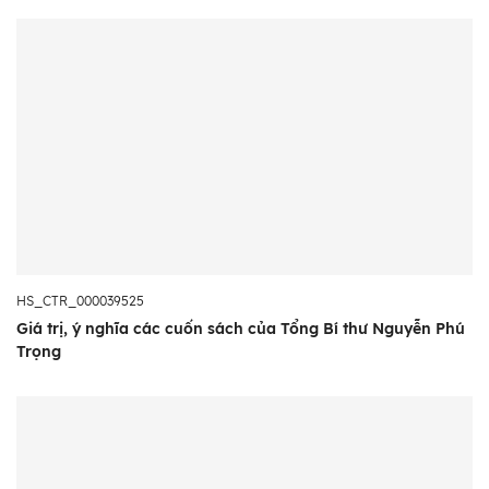
HS_CTR_000039525
Giá trị, ý nghĩa các cuốn sách của Tổng Bí thư Nguyễn Phú
Trọng