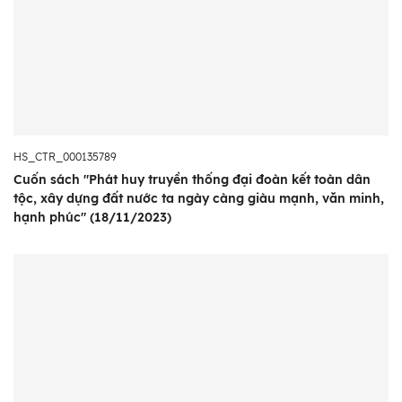
HS_CTR_000135789
Cuốn sách "Phát huy truyền thống đại đoàn kết toàn dân
tộc, xây dựng đất nước ta ngày càng giàu mạnh, văn minh,
hạnh phúc" (18/11/2023)