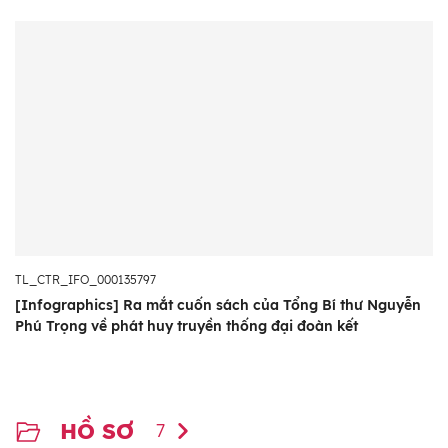
TL_CTR_IFO_000135797
[Infographics] Ra mắt cuốn sách của Tổng Bí thư Nguyễn
Phú Trọng về phát huy truyền thống đại đoàn kết
HỒ SƠ
7