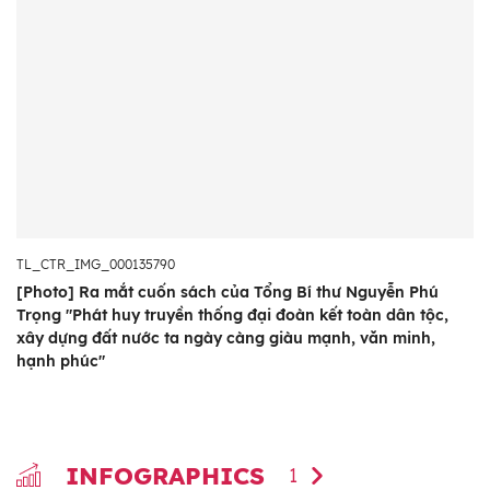
TL_CTR_IMG_000135790
[Photo] Ra mắt cuốn sách của Tổng Bí thư Nguyễn Phú
Trọng "Phát huy truyền thống đại đoàn kết toàn dân tộc,
xây dựng đất nước ta ngày càng giàu mạnh, văn minh,
hạnh phúc"
INFOGRAPHICS
1