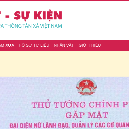
ĂM XƯA
HỒ SƠ TƯ LIỆU
NHÂN VẬT
GIỚI THIỆU