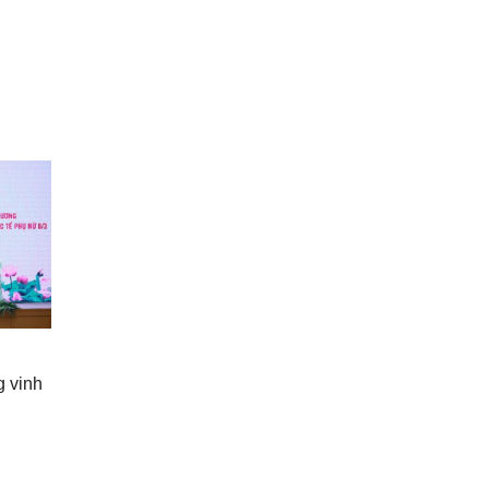
g vinh