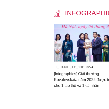
INFOGRAPH
TL_TD-KHT_IFO_000183274
[Infographics] Giải thưởng
Kovalevskaia năm 2025 được t
cho 1 tập thể và 1 cá nhân