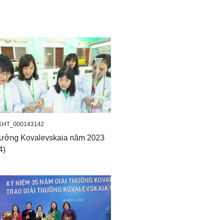
KHT_000143142
hưởng Kovalevskaia năm 2023
4)