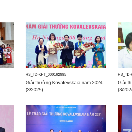
HS_TD-KHT_000162885
HS_TD-
Giải thưởng Kovalevskaia năm 2024
Giải t
(3/2025)
(3/202