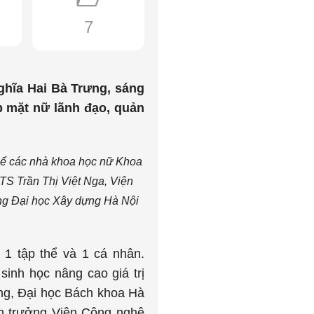
7
ghĩa Hai Bà Trưng, sáng
p mặt nữ lãnh đạo, quản
hể các nhà khoa học nữ Khoa
TS Trần Thị Việt Nga, Viện
ờng Đại học Xây dựng Hà Nội
1 tập thể và 1 cá nhân.
inh học nâng cao giá trị
ng, Đại học Bách khoa Hà
ện trưởng Viện Công nghệ