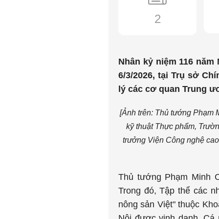
2
Nhân kỷ niệm 116 năm N
6/3/2026, tại Trụ sở C
lý các cơ quan Trung ư
[Ảnh trên: Thủ tướng Phạm 
kỹ thuật Thực phẩm, Trườn
trưởng Viện Công nghệ cao 
Thủ tướng Phạm Minh Ch
Trong đó, Tập thể các n
nông sản Việt" thuộc Kh
Nội được vinh danh. Cá 