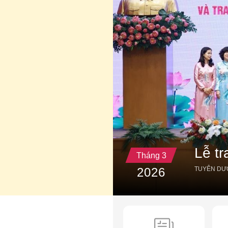
Lễ t
Tháng 3
2026
TUYÊN DƯ