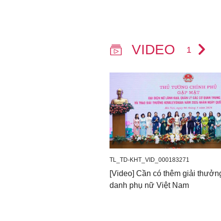
VIDEO
1
TL_TD-KHT_VID_000183271
[Video] Cần có thêm giải thưởn
danh phụ nữ Việt Nam