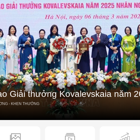
rao Giải thưởng Kovalevskaia năm 
ƠNG - KHEN THƯỞNG