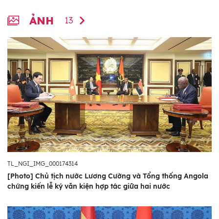
ẢNH
13
TL_NGI_IMG_000174314
[Photo] Chủ tịch nước Lương Cường và Tổng thống Angola
chứng kiến lễ ký văn kiện hợp tác giữa hai nước