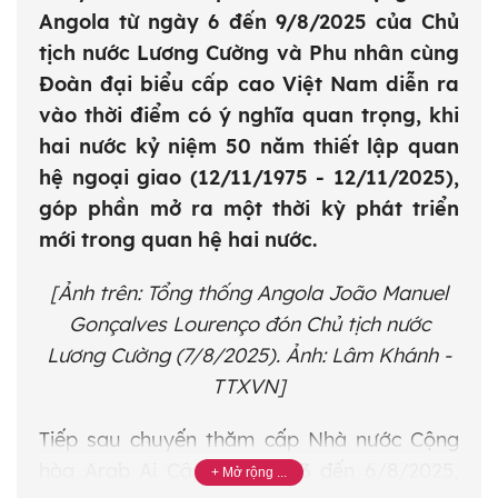
Angola từ ngày 6 đến 9/8/2025 của Chủ
tịch nước Lương Cường và Phu nhân cùng
Đoàn đại biểu cấp cao Việt Nam diễn ra
vào thời điểm có ý nghĩa quan trọng, khi
hai nước kỷ niệm 50 năm thiết lập quan
hệ ngoại giao (12/11/1975 - 12/11/2025),
góp phần mở ra một thời kỳ phát triển
mới trong quan hệ hai nước.
[Ảnh trên: Tổng thống Angola João Manuel
Gonçalves Lourenço đón Chủ tịch nước
Lương Cường (7/8/2025). Ảnh: Lâm Khánh -
TTXVN]
Tiếp sau chuyến thăm cấp Nhà nước Cộng
hòa Arab Ai Cập từ ngày 3 đến 6/8/2025,