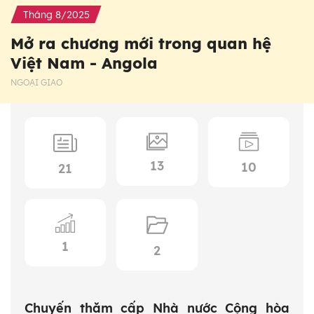
Tháng 8/2025
Mở ra chương mới trong quan hệ
Việt Nam - Angola
NGOẠI GIAO
13
10
21
1
2
Chuyến thăm cấp Nhà nước Cộng hòa