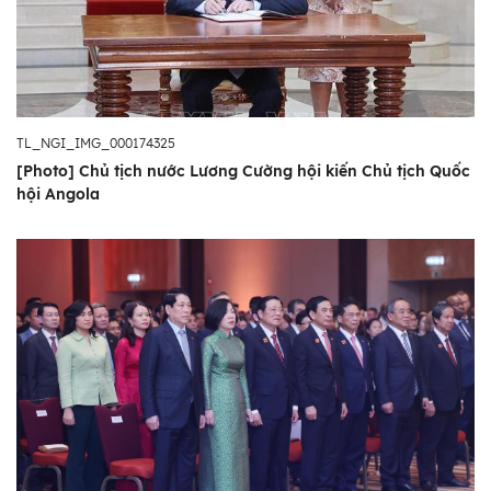
TL_NGI_IMG_000174325
[Photo] Chủ tịch nước Lương Cường hội kiến Chủ tịch Quốc
hội Angola