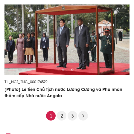
TL_NGI_IMG_000174379
[Photo] Lễ tiễn Chủ tịch nước Lương Cường và Phu nhân
thăm cấp Nhà nước Angola
1
2
3