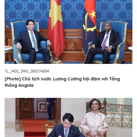
TL_NGI_IMG_000174304
[Photo] Chủ tịch nước Lương Cường hội đàm với Tổng
thống Angola