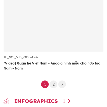
TL_NGI_VID_000174366
[Video] Quan hệ Việt Nam - Angola hình mẫu cho hợp tác
Nam - Nam
1
2
INFOGRAPHICS
1