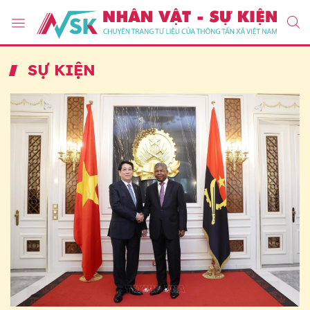
SỰ KIỆN