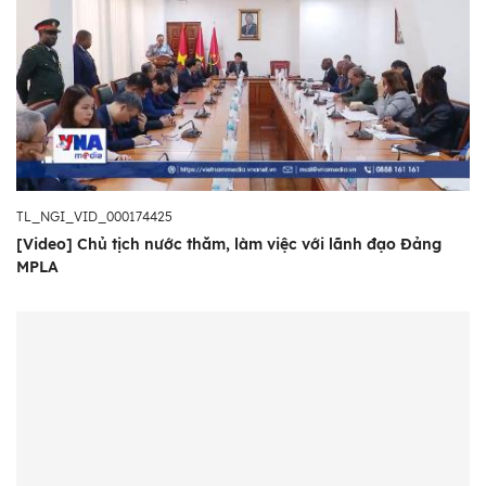
TL_NGI_VID_000174425
[Video] Chủ tịch nước thăm, làm việc với lãnh đạo Đảng
MPLA