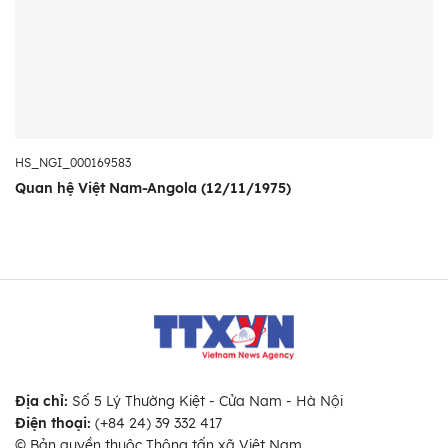
HS_NGI_000169583
Quan hệ Việt Nam-Angola (12/11/1975)
Địa chỉ:
Số 5 Lý Thường Kiệt - Cửa Nam - Hà Nội
Điện thoại:
(+84 24) 39 332 417
© Bản quyền thuộc Thông tấn xã Việt Nam.