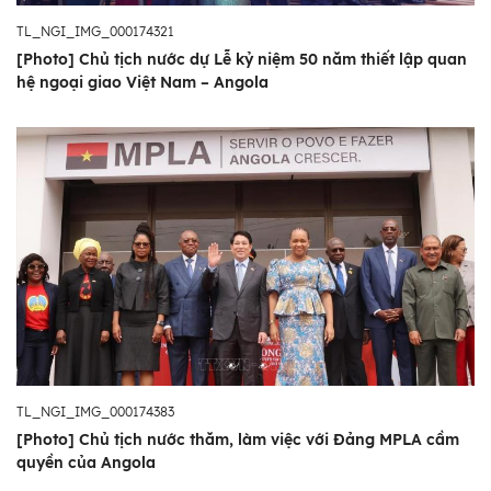
TL_NGI_IMG_000174321
[Photo] Chủ tịch nước dự Lễ kỷ niệm 50 năm thiết lập quan
hệ ngoại giao Việt Nam – Angola
TL_NGI_IMG_000174383
[Photo] Chủ tịch nước thăm, làm việc với Đảng MPLA cầm
quyền của Angola