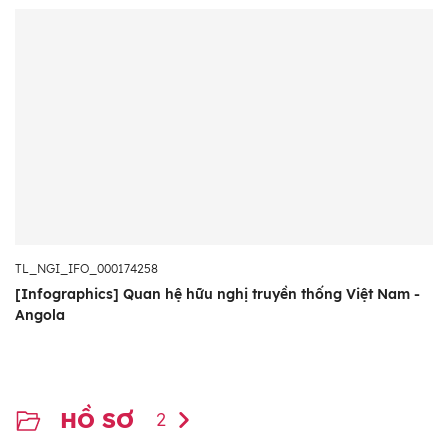
TL_NGI_IFO_000174258
[Infographics] Quan hệ hữu nghị truyền thống Việt Nam -
Angola
HỒ SƠ
2