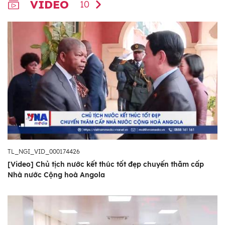
VIDEO
10
TL_NGI_VID_000174426
[Video] Chủ tịch nước kết thúc tốt đẹp chuyến thăm cấp
Nhà nước Cộng hoà Angola