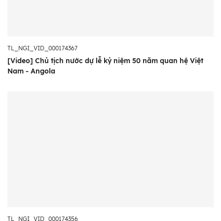
TL_NGI_VID_000174367
[Video] Chủ tịch nước dự lễ kỷ niệm 50 năm quan hệ Việt
Nam - Angola
TL_NGI_VID_000174356