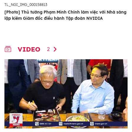
TL_NGI_IMG_000158813
[Photo] Thủ tướng Phạm Minh Chính làm việc với Nhà sáng
lập kiêm Giám đốc điều hành Tập đoàn NVIDIA
VIDEO
2