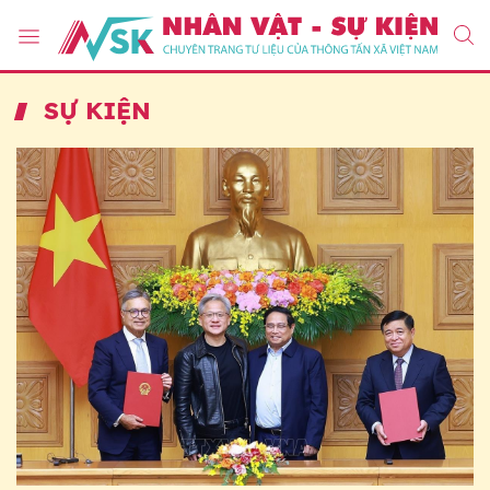
SỰ KIỆN