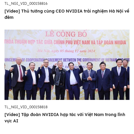
TL_NGI_VID_000158816
[Video] Thủ tướng cùng CEO NVIDIA trải nghiệm Hà Nội về
đêm
TL_NGI_VID_000158818
[Video] Tập đoàn NVIDIA hợp tác với Việt Nam trong lĩnh
vực AI