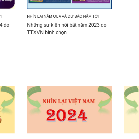
I
NHÌN LẠI NĂM QUA VÀ DỰ BÁO NĂM TỚI
4 do
Những sự kiện nổi bật năm 2023 do
TTXVN bình chọn