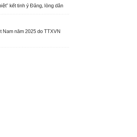
iệt" kết tinh ý Đảng, lòng dân
Việt Nam năm 2025 do TTXVN