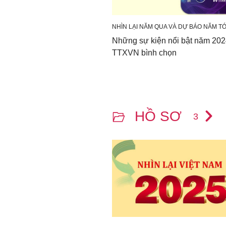
NHÌN LẠI NĂM QUA VÀ DỰ BÁO NĂM TỚ
Những sự kiện nổi bật năm 202
TTXVN bình chọn
HỒ SƠ
3