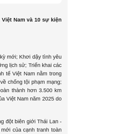
a Việt Nam và 10 sự kiện
kỳ mới; Khơi dậy tình yêu
ng lịch sử; Triển khai các
nh tế Việt Nam nằm trong
 về chống tội phạm mạng;
 Hoàn thành hơn 3.500 km
của Việt Nam năm 2025 do
đột biên giới Thái Lan -
n mới của cạnh tranh toàn