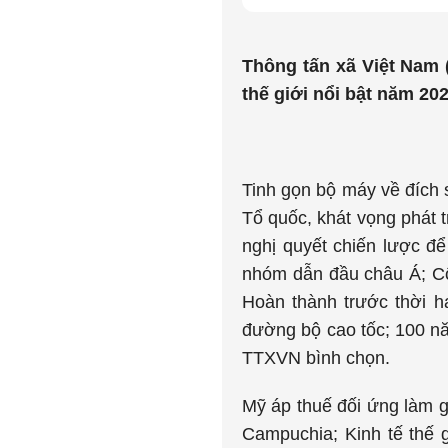
Thông tấn xã Việt Nam (
thế giới nổi bật năm 2
Tinh gọn bộ máy về đích 
Tổ quốc, khát vọng phát t
nghị quyết chiến lược để
nhóm dẫn đầu châu Á; Cô
Hoàn thành trước thời h
đường bộ cao tốc; 100 n
TTXVN bình chọn.
Mỹ áp thuế đối ứng làm gi
Campuchia; Kinh tế thế g