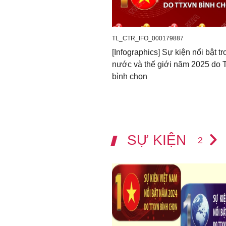
TL_CTR_IFO_000179887
[Infographics] Sự kiện nổi bật t
nước và thế giới năm 2025 do
bình chọn
SỰ KIỆN
2