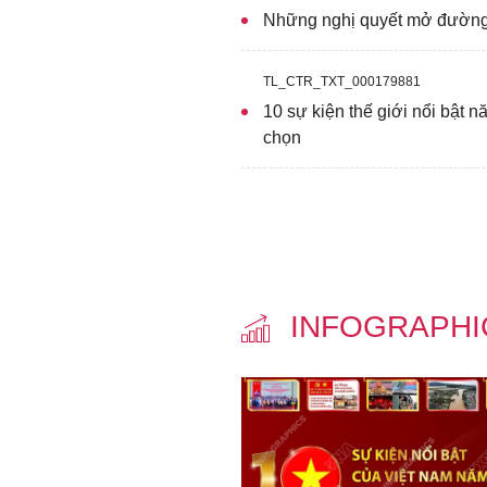
Những nghị quyết mở đường
TL_CTR_TXT_000179881
10 sự kiện thế giới nổi bật
chọn
INFOGRAPH