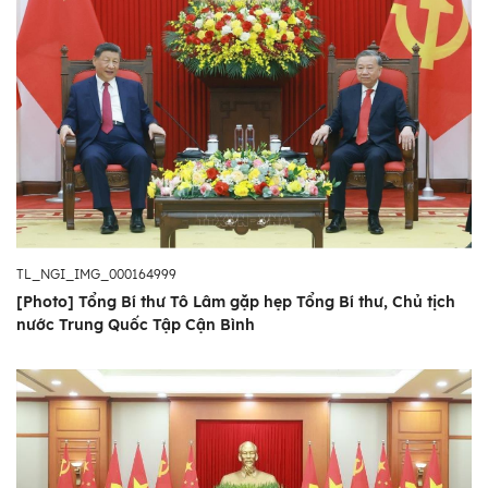
TL_NGI_IMG_000164999
[Photo] Tổng Bí thư Tô Lâm gặp hẹp Tổng Bí thư, Chủ tịch
nước Trung Quốc Tập Cận Bình