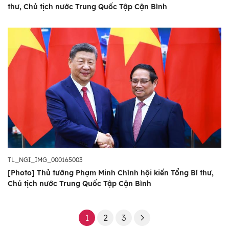
thư, Chủ tịch nước Trung Quốc Tập Cận Bình
TL_NGI_IMG_000165003
[Photo] Thủ tướng Phạm Minh Chính hội kiến Tổng Bí thư,
Chủ tịch nước Trung Quốc Tập Cận Bình
1
2
3