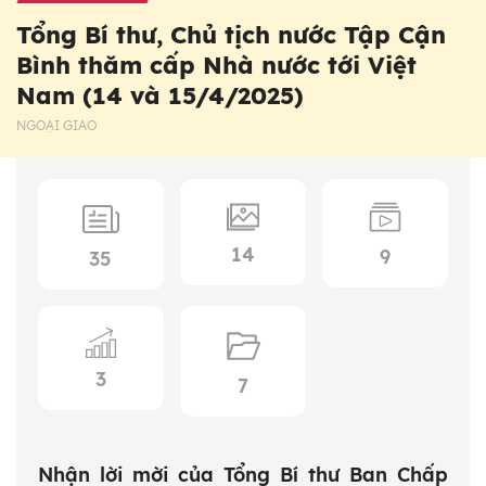
Tổng Bí thư, Chủ tịch nước Tập Cận
Bình thăm cấp Nhà nước tới Việt
Nam (14 và 15/4/2025)
NGOẠI GIAO
14
9
35
3
7
Nhận lời mời của Tổng Bí thư Ban Chấp