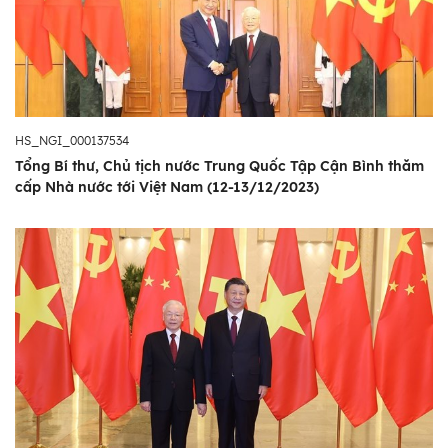
HS_NGI_000137534
Tổng Bí thư, Chủ tịch nước Trung Quốc Tập Cận Bình thăm
cấp Nhà nước tới Việt Nam (12-13/12/2023)