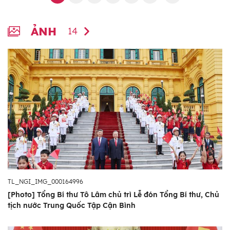
ẢNH
14
TL_NGI_IMG_000164996
[Photo] Tổng Bí thư Tô Lâm chủ trì Lễ đón Tổng Bí thư, Chủ
tịch nước Trung Quốc Tập Cận Bình