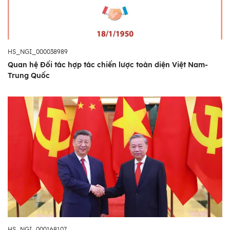
HS_NGI_000038989
Quan hệ Đối tác hợp tác chiến lược toàn diện Việt Nam-
Trung Quốc
HS_NGI_000168107