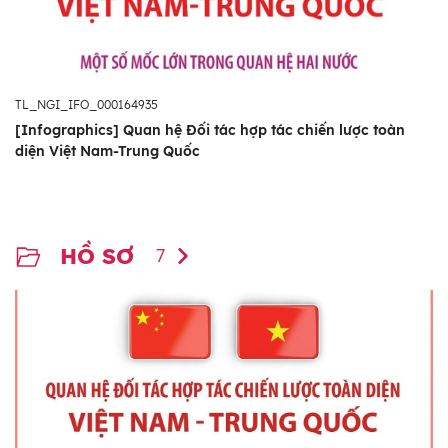
TL_NGI_IFO_000164935
[Infographics] Quan hệ Đối tác hợp tác chiến lược toàn
diện Việt Nam-Trung Quốc
HỒ SƠ
7