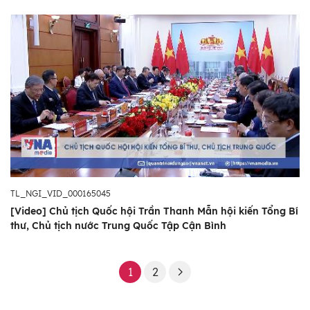
TL_NGI_VID_000165045
[Video] Chủ tịch Quốc hội Trần Thanh Mẫn hội kiến Tổng Bí
thư, Chủ tịch nước Trung Quốc Tập Cận Bình
1
2