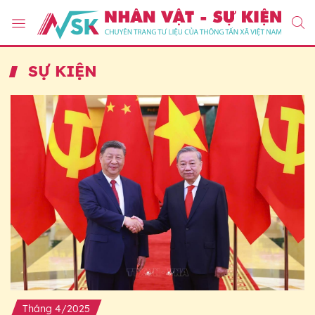
SỰ KIỆN
Tháng 4/2025