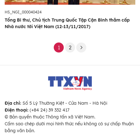
HS_NGI_000040424
Tổng Bí thư, Chủ tịch Trung Quốc Tập Cận Bình thăm cấp
Nhà nước tới Việt Nam (12-13/11/2017)
1
2
Địa chỉ:
Số 5 Lý Thường Kiệt - Cửa Nam - Hà Nội
Điện thoại:
(+84 24) 39 332 417
© Bản quyền thuộc Thông tấn xã Việt Nam.
Cấm sao chép dưới mọi hình thức nếu không có sự chấp thuận
bằng văn bản.