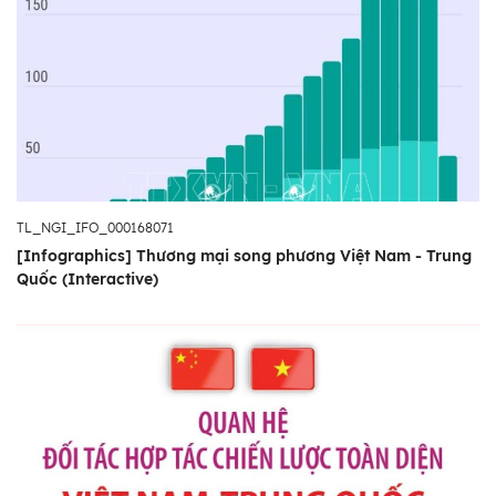
TL_NGI_IFO_000168071
[Infographics] Thương mại song phương Việt Nam - Trung
Quốc (Interactive)