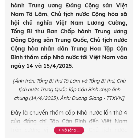
hành Trung ương Đảng Cộng sản Việt
Nam Tô Lâm, Chủ tịch nước Cộng hòa xã
hội chủ nghĩa Việt Nam Lương Cường,
Tổng Bí thư Ban Chấp hành Trung ương
Đảng Cộng sản Trung Quốc, Chủ tịch nước
Cộng hòa nhân dân Trung Hoa Tập Cận
Bình thăm cấp Nhà nước tới Việt Nam vào
ngày 14 và 15/4/2025.
[Ảnh trên: Tổng Bí thư Tô Lâm và Tổng Bí thư, Chủ
tịch nước Trung Quốc Tập Cận Bình chụp ảnh
chung (14/4/2025). Ảnh: Dương Giang - TTXVN]
Đây là chuyến thăm cấp Nhà nước lần thứ 4
của đồng chí Tập Cận Bình đến Việt Nam
trên cương vị Tổng Bí thư, Chủ tịch nước