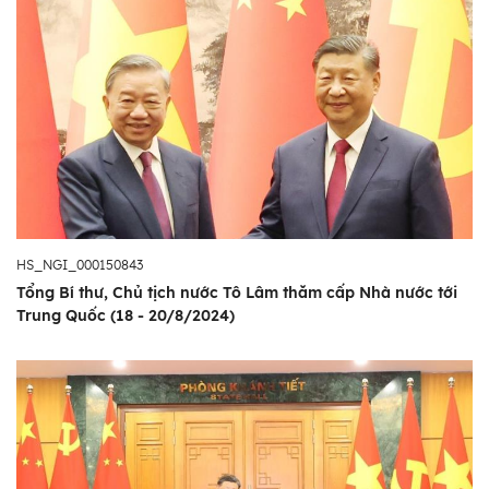
HS_NGI_000150843
Tổng Bí thư, Chủ tịch nước Tô Lâm thăm cấp Nhà nước tới
Trung Quốc (18 - 20/8/2024)