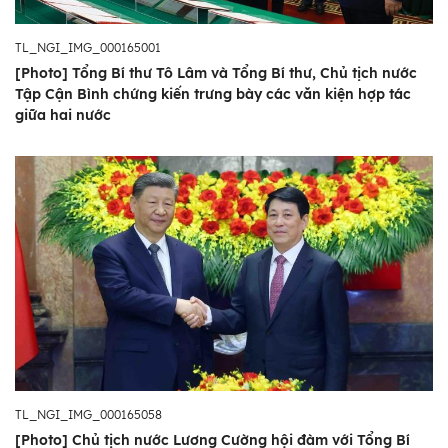
TL_NGI_IMG_000165001
[Photo] Tổng Bí thư Tô Lâm và Tổng Bí thư, Chủ tịch nước
Tập Cận Bình chứng kiến trưng bày các văn kiện hợp tác
giữa hai nước
TL_NGI_IMG_000165058
[Photo] Chủ tịch nước Lương Cường hội đàm với Tổng Bí