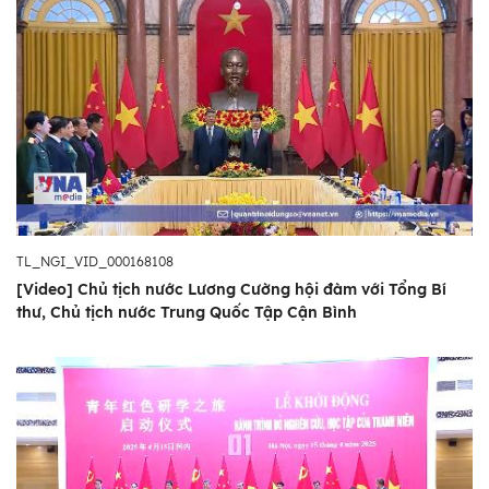
TL_NGI_VID_000168108
[Video] Chủ tịch nước Lương Cường hội đàm với Tổng Bí
thư, Chủ tịch nước Trung Quốc Tập Cận Bình