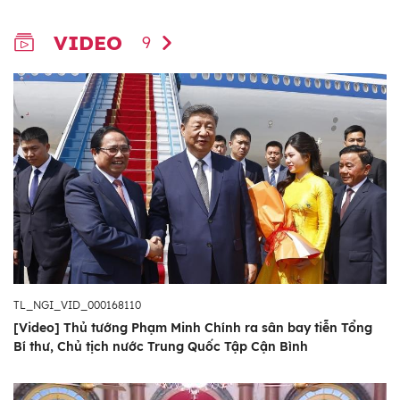
VIDEO
9
TL_NGI_VID_000168110
[Video] Thủ tướng Phạm Minh Chính ra sân bay tiễn Tổng
Bí thư, Chủ tịch nước Trung Quốc Tập Cận Bình