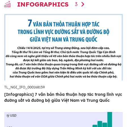
INFOGRAPHICS
3
TL_NGI_IFO_000168159
[Infographics] 7 văn bản thỏa thuận hợp tác trong lĩnh vực
đường sắt và đường bộ giữa Việt Nam và Trung Quốc