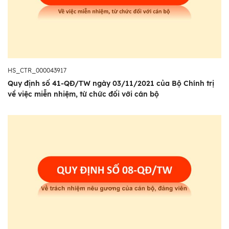
HS_CTR_000043917
Quy định số 41-QĐ/TW ngày 03/11/2021 của Bộ Chính trị
về việc miễn nhiệm, từ chức đối với cán bộ