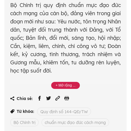
Bộ Chính trị quy định chuẩn mực đạo đức
cách mạng của cán bộ, đảng viên trong giai
đoạn mới như sau: Yêu nước, tôn trọng Nhân
dân, tuyệt đối trung thành với Đảng, với Tổ
quốc; Bản lĩnh, đổi mới, sáng tạo, hội nhập;
Cần, kiệm, liêm, chính, chí công vô tư; Đoàn
kết, kỷ cương, tình thương, trách nhiệm và
Gương mẫu, khiêm tốn, tu dưỡng rèn luyện,
học tập suốt đời.
Chia sẻ:
Từ khóa:
Quy định số 144-QĐ/TW
Bộ Chính trị
chuẩn mực đạo đức cách mạng