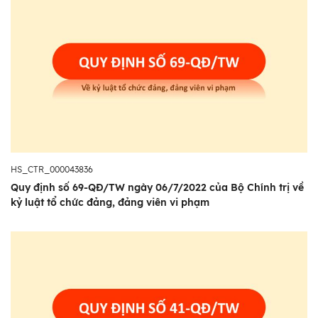
HS_CTR_000043836
Quy định số 69-QĐ/TW ngày 06/7/2022 của Bộ Chính trị về
kỷ luật tổ chức đảng, đảng viên vi phạm