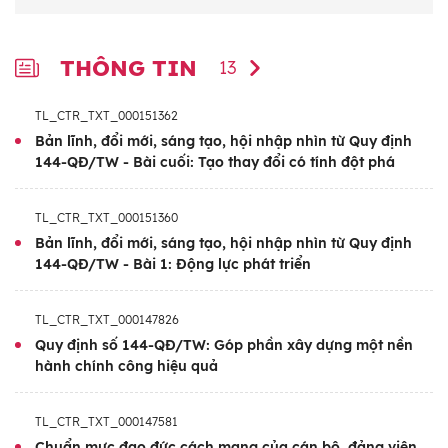
THÔNG TIN
13
TL_CTR_TXT_000151362
Bản lĩnh, đổi mới, sáng tạo, hội nhập nhìn từ Quy định
144-QĐ/TW - Bài cuối: Tạo thay đổi có tính đột phá
TL_CTR_TXT_000151360
Bản lĩnh, đổi mới, sáng tạo, hội nhập nhìn từ Quy định
144-QĐ/TW - Bài 1: Động lực phát triển
TL_CTR_TXT_000147826
Quy định số 144-QĐ/TW: Góp phần xây dựng một nền
hành chính công hiệu quả
TL_CTR_TXT_000147581
Chuẩn mực đạo đức cách mạng của cán bộ, đảng viên