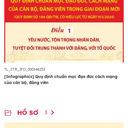
TL_CTR_IFO_000146252
[Infographics] Quy định chuẩn mực đạo đức cách mạng
của cán bộ, đảng viên
HỒ SƠ
3