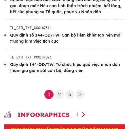
giai đoạn mới: Nêu cao tinh thần trách nhiệm, hết lòng,
hết sức phụng sự Tổ quốc, phục vụ Nhân dân
TL_CTR_TXT_000147511
Quy định số 144-QĐ/TW: Cán bộ liêm khiết tạo nên môi
trường làm việc tích cực
TL_CTR_TXT_000147023
Quy định 144-QĐ/TW: Tổ chức hiệu quả việc nhân dân
tham gia giám sát cán bộ, đảng viên
1
2
3
INFOGRAPHICS
1