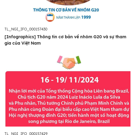
TL_NGI_IFO_000157430
[Infographics] Thông tin cơ bản về nhóm G20 và sự tham
gia của Việt Nam
TL_NGI_IFO_000157429