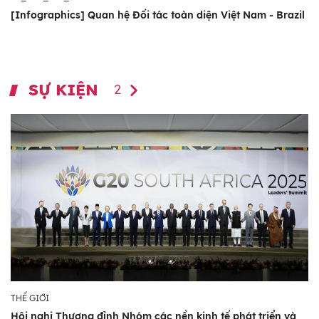
[Infographics] Quan hệ Đối tác toàn diện Việt Nam - Brazil
SỰ KIỆN
2
THẾ GIỚI
Hội nghị Thượng đỉnh Nhóm các nền kinh tế phát triển và