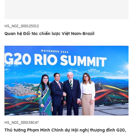
HS_NGI_000125012
Quan hệ Đối tác chiến lược Việt Nam-Brazil
HS_NGI_000158147
Thủ tướng Phạm Minh Chính dự Hội nghị thượng đỉnh G20,