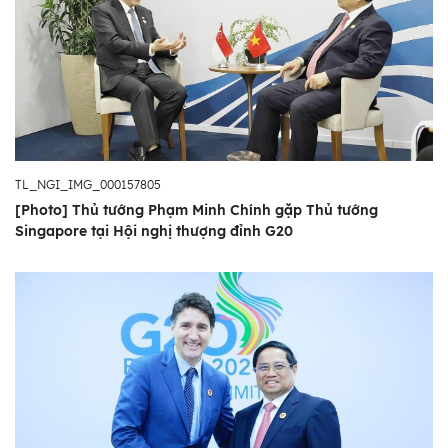
TL_NGI_IMG_000157805
[Photo] Thủ tướng Phạm Minh Chính gặp Thủ tướng
Singapore tại Hội nghị thượng đỉnh G20