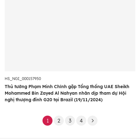
HS_NGI_000157950
Thủ tướng Phạm Minh Chính gặp Tổng thống UAE Sheikh
Mohammed Bin Zayed Al Nahyan nhân dịp tham dự Hội
nghị thượng đỉnh G20 tại Brazil (19/11/2024)
1
2
3
4