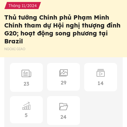
Tháng 11/2024
Thủ tướng Chính phủ Phạm Minh
Chính tham dự Hội nghị thượng đỉnh
G20; hoạt động song phương tại
Brazil
NGOẠI GIAO
29
14
23
5
24