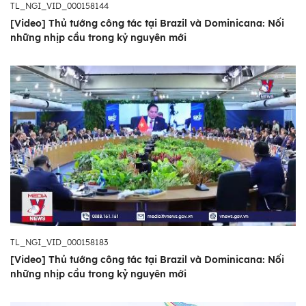
TL_NGI_VID_000158144
[Video] Thủ tướng công tác tại Brazil và Dominicana: Nối
những nhịp cầu trong kỷ nguyên mới
TL_NGI_VID_000158183
[Video] Thủ tướng công tác tại Brazil và Dominicana: Nối
những nhịp cầu trong kỷ nguyên mới