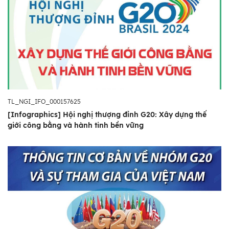
TL_NGI_IFO_000157625
[Infographics] Hội nghị thượng đỉnh G20: Xây dựng thế
giới công bằng và hành tinh bền vững