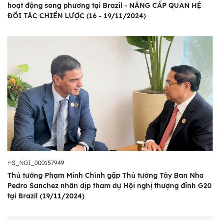
hoạt động song phương tại Brazil - NÂNG CẤP QUAN HỆ
ĐỐI TÁC CHIẾN LƯỢC (16 - 19/11/2024)
HS_NGI_000157949
Thủ tướng Phạm Minh Chính gặp Thủ tướng Tây Ban Nha
Pedro Sanchez nhân dịp tham dự Hội nghị thượng đỉnh G20
tại Brazil (19/11/2024)