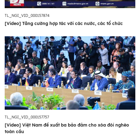
TL_NGI_VID_000157874
[Video] Tăng cường hợp tác với các nước, các tổ chức
TL_NGI_VID_000157757
[Video] Việt Nam đề xuất ba bảo đảm cho xóa đói nghèo
toàn cầu