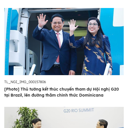
TL_NGI_IMG_000157806
[Photo] Thủ tướng kết thúc chuyến tham dự Hội nghị G20
tại Brazil, lên đường thăm chính thức Dominicana