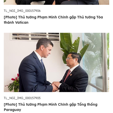
TL_NGI_IMG_000157906
[Photo] Thủ tướng Phạm Minh Chính gặp Thủ tướng Tòa
thánh Vatican
TL_NGI_IMG_000157905
[Photo] Thủ tướng Phạm Minh Chính gặp Tổng thống
Paraguay