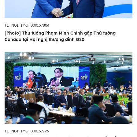
TL_NGI_IMG_000157804
[Photo] Thủ tướng Phạm Minh Chính gặp Thủ tướng
Canada tại Hội nghị thượng đỉnh G20
TL_NGI_IMG_000157796