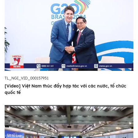
TL_NGI_VID_000157951
[Video] Việt Nam thúc đẩy hợp tác với các nước, tổ chức
quốc tế