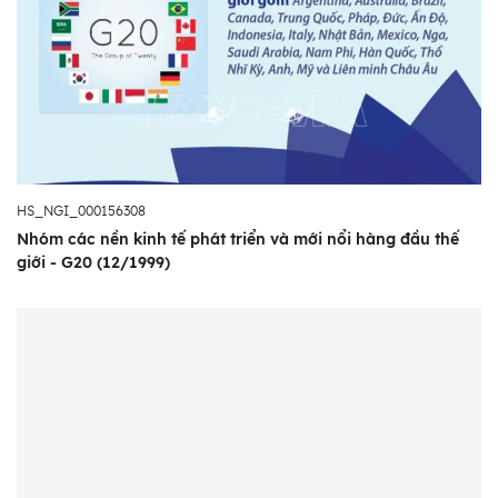
HS_NGI_000156308
Nhóm các nền kinh tế phát triển và mới nổi hàng đầu thế
giới - G20 (12/1999)