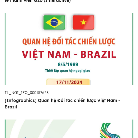
tế thành viên G20 (Interactive)
TL_NGI_IFO_000157628
[Infographics] Quan hệ Đối tác chiến lược Việt Nam -
Brazil