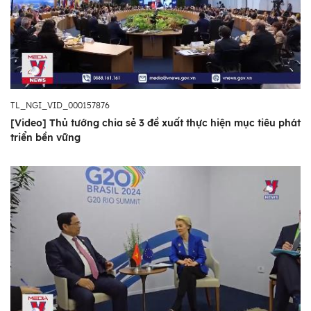
TL_NGI_VID_000157876
[Video] Thủ tướng chia sẻ 3 đề xuất thực hiện mục tiêu phát
triển bền vững