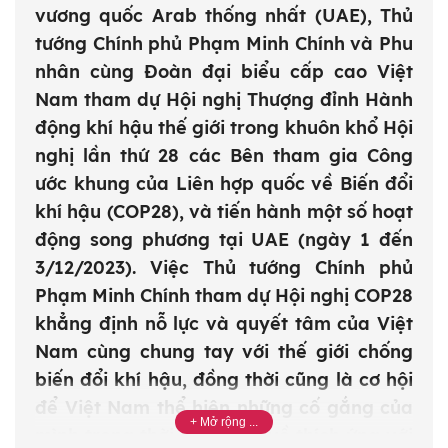
vương quốc Arab thống nhất (UAE), Thủ
tướng Chính phủ Phạm Minh Chính và Phu
nhân cùng Đoàn đại biểu cấp cao Việt
Nam tham dự Hội nghị Thượng đỉnh Hành
động khí hậu thế giới trong khuôn khổ Hội
nghị lần thứ 28 các Bên tham gia Công
ước khung của Liên hợp quốc về Biến đổi
khí hậu (COP28), và tiến hành một số hoạt
động song phương tại UAE (ngày 1 đến
3/12/2023). Việc Thủ tướng Chính phủ
Phạm Minh Chính tham dự Hội nghị COP28
khẳng định nỗ lực và quyết tâm của Việt
Nam cùng chung tay với thế giới chống
biến đổi khí hậu, đồng thời cũng là cơ hội
để Việt Nam thể hiện những cố gắng của
mình trong thời gian qua về thích ứng với