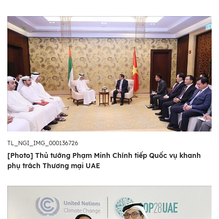
TL_NGI_IMG_000136726
[Photo] Thủ tướng Phạm Minh Chính tiếp Quốc vụ khanh
phụ trách Thương mại UAE