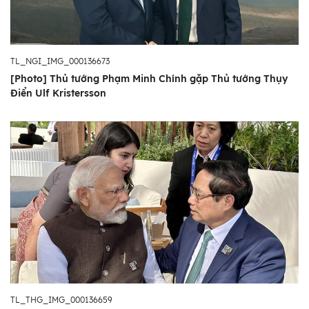
TL_NGI_IMG_000136673
[Photo] Thủ tướng Phạm Minh Chính gặp Thủ tướng Thụy
Điển Ulf Kristersson
TL_THG_IMG_000136659