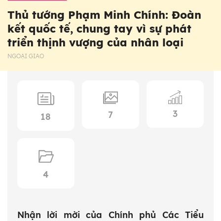
Thủ tướng Phạm Minh Chính: Đoàn
kết quốc tế, chung tay vì sự phát
triển thịnh vượng của nhân loại
NGOẠI GIAO
3
7
18
4
Nhận lời mời của Chính phủ Các Tiểu