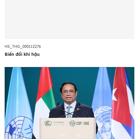
HS_THG_000112276
Biến đổi khí hậu