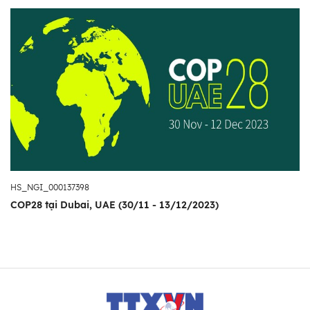
HS_NGI_000137398
COP28 tại Dubai, UAE (30/11 - 13/12/2023)