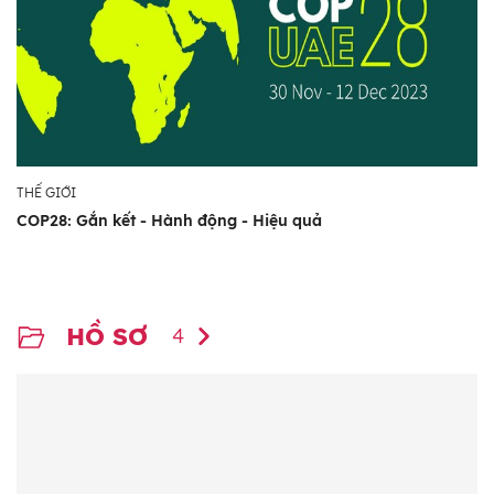
THẾ GIỚI
COP28: Gắn kết - Hành động - Hiệu quả
HỒ SƠ
4