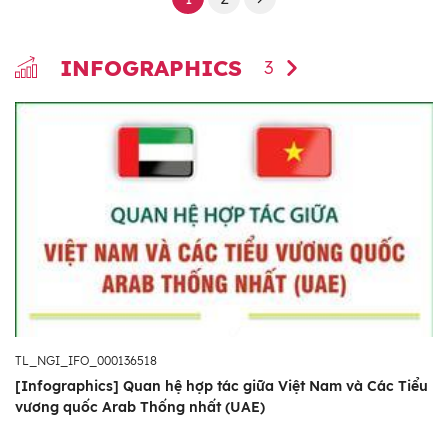
INFOGRAPHICS
3
TL_NGI_IFO_000136518
[Infographics] Quan hệ hợp tác giữa Việt Nam và Các Tiểu
vương quốc Arab Thống nhất (UAE)