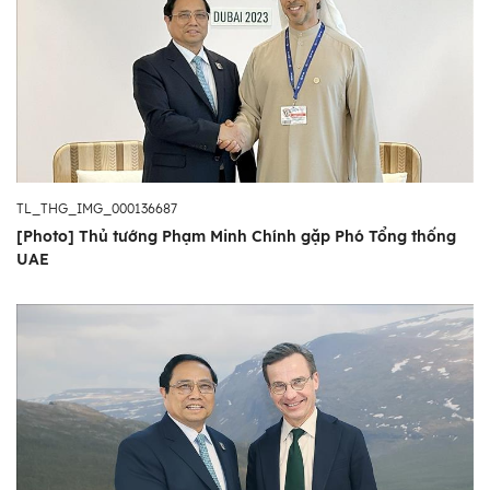
TL_THG_IMG_000136687
[Photo] Thủ tướng Phạm Minh Chính gặp Phó Tổng thống
UAE