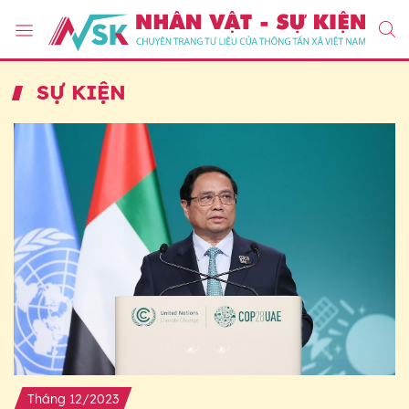
SỰ KIỆN
Tháng 12/2023