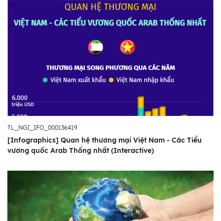
TL_NGI_IFO_000136419
[Infographics] Quan hệ thương mại Việt Nam - Các Tiểu
vương quốc Arab Thống nhất (Interactive)