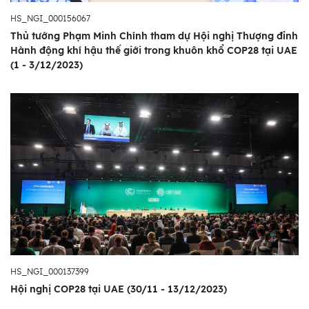
HS_NGI_000156067
Thủ tướng Phạm Minh Chính tham dự Hội nghị Thượng đỉnh
Hành động khí hậu thế giới trong khuôn khổ COP28 tại UAE
(1 - 3/12/2023)
HS_NGI_000137399
Hội nghị COP28 tại UAE (30/11 - 13/12/2023)