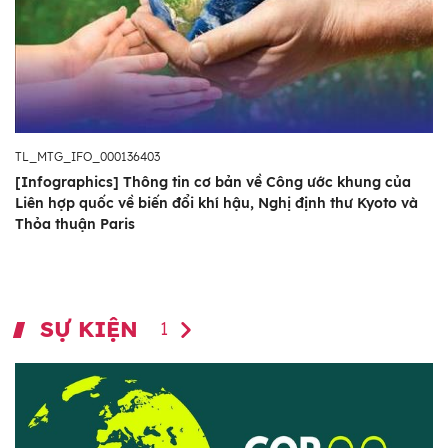
TL_MTG_IFO_000136403
[Infographics] Thông tin cơ bản về Công ước khung của
Liên hợp quốc về biến đổi khí hậu, Nghị định thư Kyoto và
Thỏa thuận Paris
SỰ KIỆN
1