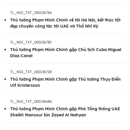
TL_NGI_TXT_000136744
Thủ tướng Phạm Minh Chính về tới Hà Nội, kết thúc tốt
đẹp chuyến công tác tới UAE và Thổ Nhĩ Kỳ
TL_NGI_TXT_000136730
Thủ tướng Phạm Minh Chính gặp Chủ tịch Cuba Miguel
Díaz-Canel
TL_NGI_TXT_000136728
Thủ tướng Phạm Minh Chính gặp Thủ tướng Thụy Điển
Ulf Kristersson
TL_NGI_TXT_000136686
Thủ tướng Phạm Minh Chính gặp Phó Tổng thống UAE
Sheikh Mansour bin Zayed Al Nahyan