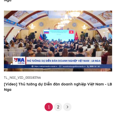
Nga
TL_NGI_VID_000183766
[Video] Thủ tướng dự Diễn đàn doanh nghiệp Việt Nam - LB
Nga
1
2