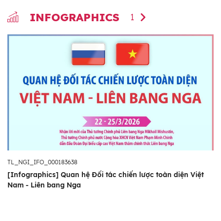
INFOGRAPHICS
1
TL_NGI_IFO_000183638
[Infographics] Quan hệ Đối tác chiến lược toàn diện Việt
Nam - Liên bang Nga