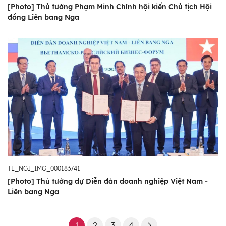
[Photo] Thủ tướng Phạm Minh Chính hội kiến Chủ tịch Hội
đồng Liên bang Nga
TL_NGI_IMG_000183741
[Photo] Thủ tướng dự Diễn đàn doanh nghiệp Việt Nam -
Liên bang Nga
1
2
3
4