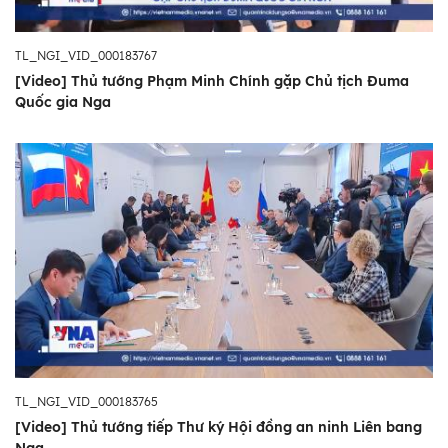
TL_NGI_VID_000183767
[Video] Thủ tướng Phạm Minh Chính gặp Chủ tịch Đuma
Quốc gia Nga
TL_NGI_VID_000183765
[Video] Thủ tướng tiếp Thư ký Hội đồng an ninh Liên bang