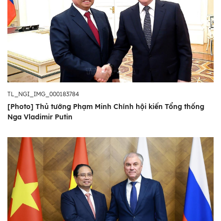
TL_NGI_IMG_000183784
[Photo] Thủ tướng Phạm Minh Chính hội kiến Tổng thống
Nga Vladimir Putin