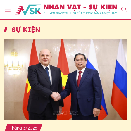
SỰ KIỆN
Tháng 3/2026