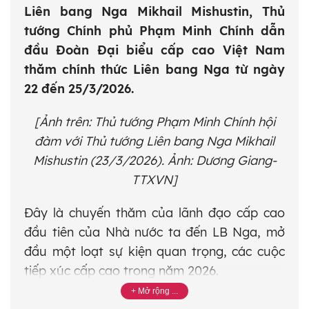
Liên bang Nga Mikhail Mishustin, Thủ
tướng Chính phủ Phạm Minh Chính dẫn
đầu Đoàn Đại biểu cấp cao Việt Nam
thăm chính thức Liên bang Nga từ ngày
22 đến 25/3/2026.
[Ảnh trên: Thủ tướng Phạm Minh Chính hội
đàm với Thủ tướng Liên bang Nga Mikhail
Mishustin (23/3/2026). Ảnh: Dương Giang-
TTXVN]
Đây là chuyến thăm của lãnh đạo cấp cao
đầu tiên của Nhà nước ta đến LB Nga, mở
đầu một loạt sự kiện quan trọng, các cuộc
tiếp xúc cấp cao trong năm 2026.
Chuyến thăm là bước triển khai thiết thực