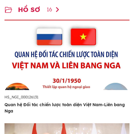
HỒ SƠ
16
HS_NGI_000126131
Quan hệ Đối tác chiến lược toàn diện Việt Nam-Liên bang
Nga