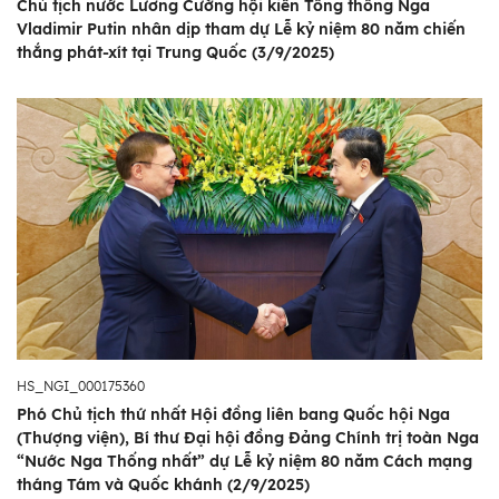
Chủ tịch nước Lương Cường hội kiến Tổng thống Nga
Vladimir Putin nhân dịp tham dự Lễ kỷ niệm 80 năm chiến
thắng phát-xít tại Trung Quốc (3/9/2025)
HS_NGI_000175360
Phó Chủ tịch thứ nhất Hội đồng liên bang Quốc hội Nga
(Thượng viện), Bí thư Đại hội đồng Đảng Chính trị toàn Nga
“Nước Nga Thống nhất” dự Lễ kỷ niệm 80 năm Cách mạng
tháng Tám và Quốc khánh (2/9/2025)