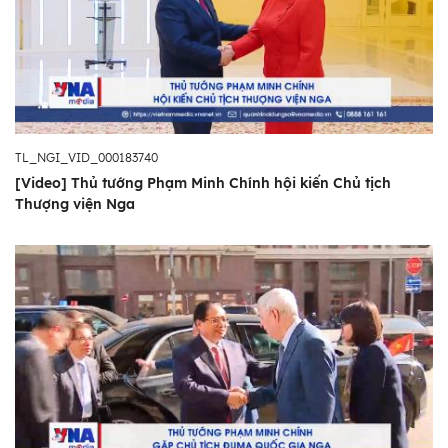
TL_NGI_VID_000183740
[Video] Thủ tướng Phạm Minh Chính hội kiến Chủ tịch
Thượng viện Nga