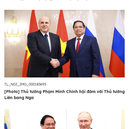
TL_NGI_IMG_000183695
[Photo] Thủ tướng Phạm Minh Chính hội đàm với Thủ tướng
Liên bang Nga