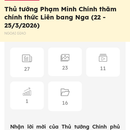
Thủ tướng Phạm Minh Chính thăm
chính thức Liên bang Nga (22 -
25/3/2026)
NGOẠI GIAO
23
11
27
1
16
Nhận lời mời của Thủ tướng Chính phủ