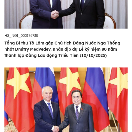
HS_NGI_000176738
Tổng Bí thư Tô Lâm gặp Chủ tịch Đảng Nước Nga Thống
nhất Dmitry Medvedev, nhân dịp dự Lễ kỷ niệm 80 năm
thành lập Đảng Lao động Triều Tiên (10/10/2025)