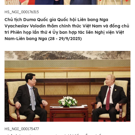
HS_NGI_000176315
Chủ tịch Duma Quốc gia Quốc hội Liên bang Nga
Vyacheslav Volodin thăm chính thức Việt Nam và đồng chủ
trì Phiên họp lần thứ 4 Ủy ban hợp tác liên Nghị viện Việt
Nam-Liên bang Nga (28 - 29/9/2025)
HS_NGI_000175477