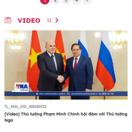
VIDEO
11
TL_NGI_VID_000183722
[Video] Thủ tướng Phạm Minh Chính hội đàm với Thủ tướng
Nga