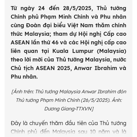
Từ ngày 24 đến 28/5/2025, Thủ tướng
Chính phủ Phạm Minh Chính và Phu nhân
cùng Đoàn đại biểu Việt Nam thăm chính
thức Malaysia; tham dự Hội nghị Cấp cao
ASEAN lần thứ 46 và các Hội nghị cấp cao
liên quan tại Kuala Lumpur (Malaysia)
theo lời mời của Thủ tướng Malaysia, nước
Chủ tịch ASEAN 2025, Anwar Ibrahim và
Phu nhân.
[Ảnh trên:
Thủ tướng Malaysia Anwar Ibrahim đón
Thủ tướng Phạm Minh Chính
(26/5/2025). Ảnh:
Dương Giang-TTXVN]
Đây là chuyến thăm đầu tiên của Thủ tướng
Chính phủ đến Malaysia sau 10 năm và là