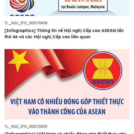
TL_NGI_IFO_000170658
[Infographics] Thông tin về Hội nghị Cấp cao ASEAN lần
thứ 46 và các Hội nghị Cấp cao liên quan
TL_NGI_IFO_000170655
[Infographics] Việt Nam có nhiều đóng góp thiết thực vào