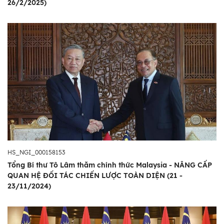
26/2/2025)
HS_NGI_000158153
Tổng Bí thư Tô Lâm thăm chính thức Malaysia - NÂNG CẤP
QUAN HỆ ĐỐI TÁC CHIẾN LƯỢC TOÀN DIỆN (21 -
23/11/2024)