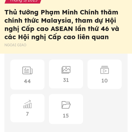
Thủ tướng Phạm Minh Chính thăm
chính thức Malaysia, tham dự Hội
nghị Cấp cao ASEAN lần thứ 46 và
các Hội nghị Cấp cao liên quan
NGOẠI GIAO
31
10
44
7
15