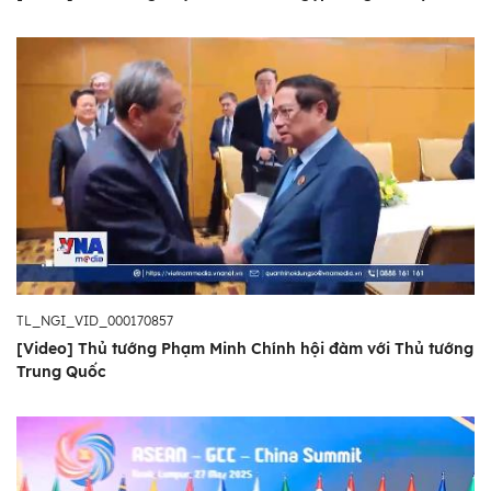
TL_NGI_VID_000170857
[Video] Thủ tướng Phạm Minh Chính hội đàm với Thủ tướng
Trung Quốc