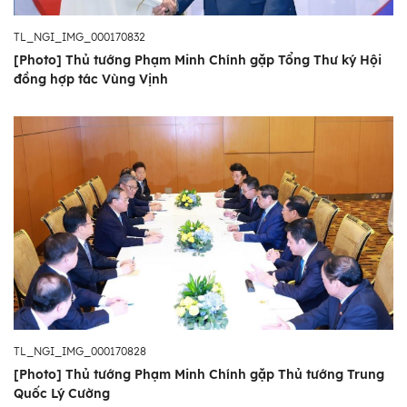
TL_NGI_IMG_000170832
[Photo] Thủ tướng Phạm Minh Chính gặp Tổng Thư ký Hội
đồng hợp tác Vùng Vịnh
TL_NGI_IMG_000170828
[Photo] Thủ tướng Phạm Minh Chính gặp Thủ tướng Trung
Quốc Lý Cường