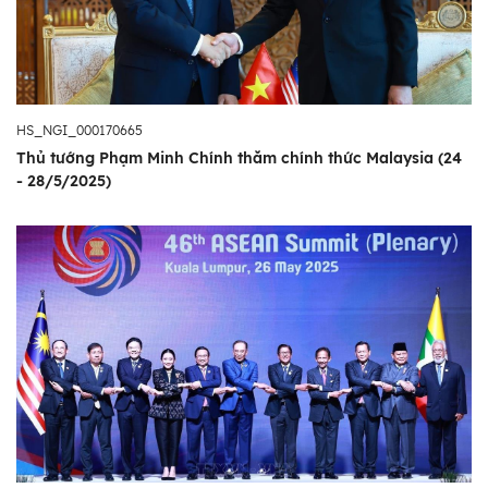
HS_NGI_000170665
Thủ tướng Phạm Minh Chính thăm chính thức Malaysia (24
- 28/5/2025)