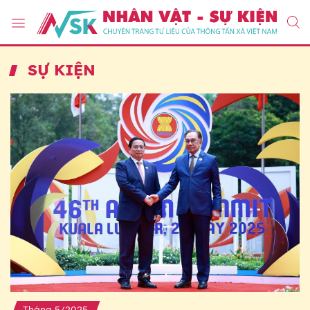
SỰ KIỆN
Tháng 5/2025