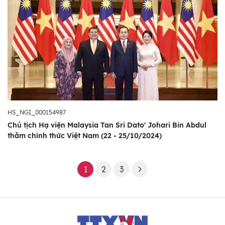
HS_NGI_000154987
Chủ tịch Hạ viện Malaysia Tan Sri Dato' Johari Bin Abdul
thăm chính thức Việt Nam (22 - 25/10/2024)
1
2
3