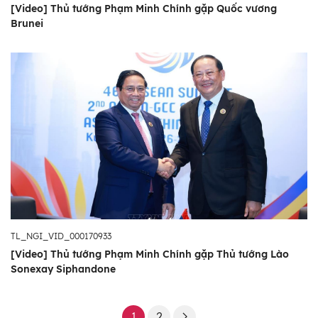
[Video] Thủ tướng Phạm Minh Chính gặp Quốc vương
Brunei
TL_NGI_VID_000170933
[Video] Thủ tướng Phạm Minh Chính gặp Thủ tướng Lào
Sonexay Siphandone
1
2