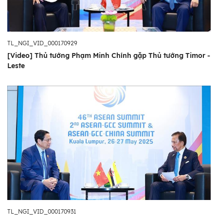
TL_NGI_VID_000170929
[Video] Thủ tướng Phạm Minh Chính gặp Thủ tướng Timor -
Leste
TL_NGI_VID_000170931