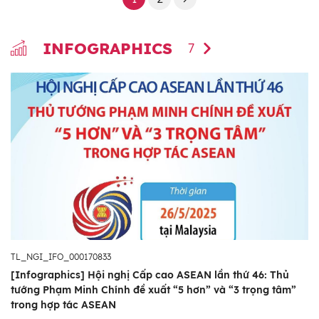
INFOGRAPHICS
7
TL_NGI_IFO_000170833
[Infographics] Hội nghị Cấp cao ASEAN lần thứ 46: Thủ
tướng Phạm Minh Chính đề xuất “5 hơn” và “3 trọng tâm”
trong hợp tác ASEAN