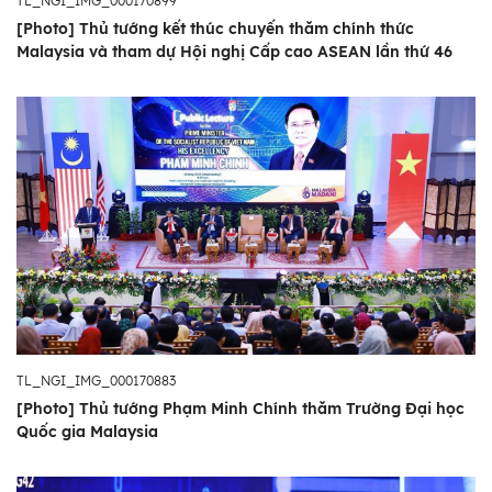
TL_NGI_IMG_000170899
[Photo] Thủ tướng kết thúc chuyến thăm chính thức
Malaysia và tham dự Hội nghị Cấp cao ASEAN lần thứ 46
TL_NGI_IMG_000170883
[Photo] Thủ tướng Phạm Minh Chính thăm Trường Đại học
Quốc gia Malaysia