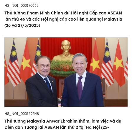
HS_NGI_000170669
Thủ tướng Phạm Minh Chính dự Hội nghị Cấp cao ASEAN
lần thứ 46 và các Hội nghị cấp cao liên quan tại Malaysia
(26 và 27/5/2025)
HS_NGI_000162548
Thủ tướng Malaysia Anwar Ibrahim thăm, làm việc và dự
Diễn đàn Tương lai ASEAN lần thứ 2 tại Hà Nội (25-