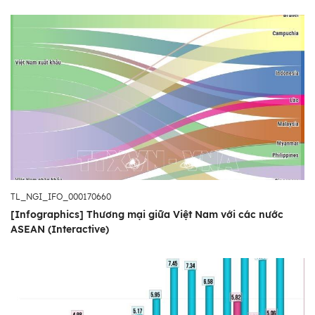
TL_NGI_IFO_000170660
[Infographics] Thương mại giữa Việt Nam với các nước
ASEAN (Interactive)