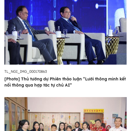
TL_NGI_IMG_000170863
[Photo] Thủ tướng dự Phiên thảo luận “Lưới thông minh kết
nối thông qua hợp tác tự chủ AI”