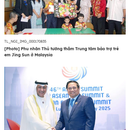
TL_NGI_IMG_000170835
[Photo] Phu nhân Thủ tướng thăm Trung tâm bảo trợ trẻ
em Jing Sun ở Malaysia