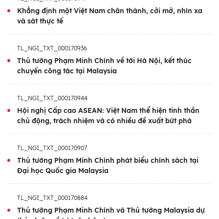
lần thứ hai; Hội nghị cấp cao ASEAN-GCC và
Khẳng định một Việt Nam chân thành, cởi mở, nhìn xa
Trung Quốc. Đồng thời, Thủ tướng Chính phủ
và sát thực tế
cũng có nhiều hoạt động song phương, đa
phương quan trọng khác; dự nhiều diễn đàn,
TL_NGI_TXT_000170936
hội nghị liên quan.
Thủ tướng Phạm Minh Chính về tới Hà Nội, kết thúc
chuyến công tác tại Malaysia
Việc Thủ tướng Phạm Minh Chính tham dự
Hội nghị Cấp cao ASEAN lần thứ 46 và các
TL_NGI_TXT_000170944
Hội nghị cấp cao liên quan tiếp tục thể hiện
Hội nghị Cấp cao ASEAN: Việt Nam thể hiện tinh thần
thông điệp mạnh mẽ về một Việt Nam tham
chủ động, trách nhiệm và có nhiều đề xuất bứt phá
gia chủ động, tích cực, đóng góp trách nhiệm
cùng các nước thành viên duy trì và củng cố
TL_NGI_TXT_000170907
vai trò trung tâm, phát huy tiếng nói trách
Thủ tướng Phạm Minh Chính phát biểu chính sách tại
Đại học Quốc gia Malaysia
nhiệm của ASEAN đối với hòa bình, ổn định
và phát triển.
TL_NGI_TXT_000170884
Thủ tướng Phạm Minh Chính và Thủ tướng Malaysia dự