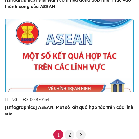
thành công của ASEAN
TL_NGI_IFO_000170654
[Infographics] ASEAN: Một số kết quả hợp tác trên các lĩnh
vực
1
2