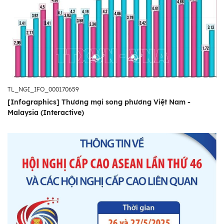
TL_NGI_IFO_000170659
[Infographics] Thương mại song phương Việt Nam -
Malaysia (Interactive)