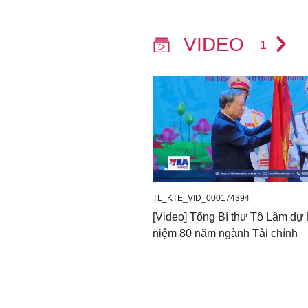
VIDEO
1
TL_KTE_VID_000174394
[Video] Tổng Bí thư Tô Lâm dự
niệm 80 năm ngành Tài chính