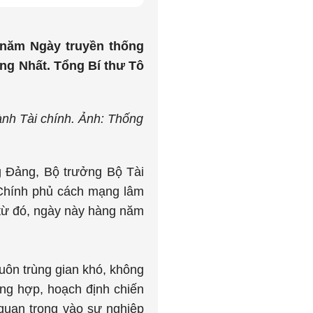
0 năm Ngày truyền thống
ng Nhất. Tổng Bí thư Tô
ành Tài chính. Ảnh: Thống
g Đảng, Bộ trưởng Bộ Tài
p Chính phủ cách mạng lâm
từ đó, ngày này hàng năm
ôn trùng gian khó, không
ổng hợp, hoạch định chiến
n quan trọng vào sự nghiệp