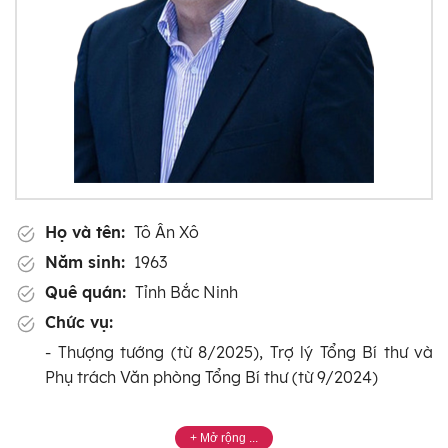
Họ và tên:
Tô Ân Xô
Năm sinh:
1963
Quê quán:
Tỉnh Bắc Ninh
Chức vụ:
- Thượng tướng (từ 8/2025), Trợ lý Tổng Bí thư và
Phụ trách Văn phòng Tổng Bí thư (từ 9/2024)