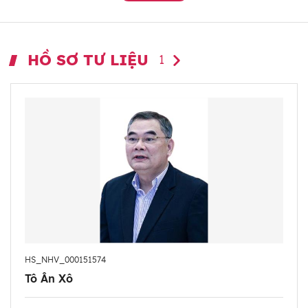
HỒ SƠ TƯ LIỆU
1
HS_NHV_000151574
Tô Ân Xô