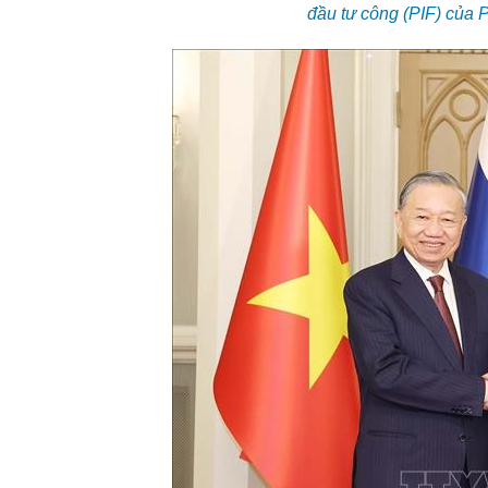
đầu tư công (PIF) của