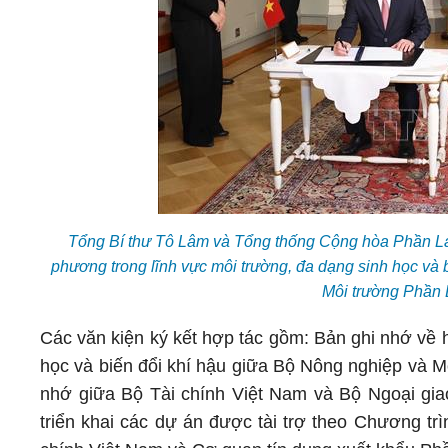
Tổng Bí thư Tô Lâm và Tổng thống Cộng hòa Phần La
phương trong lĩnh vực môi trường, đa dạng sinh học và
Môi trường Phần
Các văn kiện ký kết hợp tác gồm: Bản ghi nhớ về 
học và biến đổi khí hậu giữa Bộ Nông nghiệp và M
nhớ giữa Bộ Tài chính Việt Nam và Bộ Ngoại giao
triển khai các dự án được tài trợ theo Chương tr