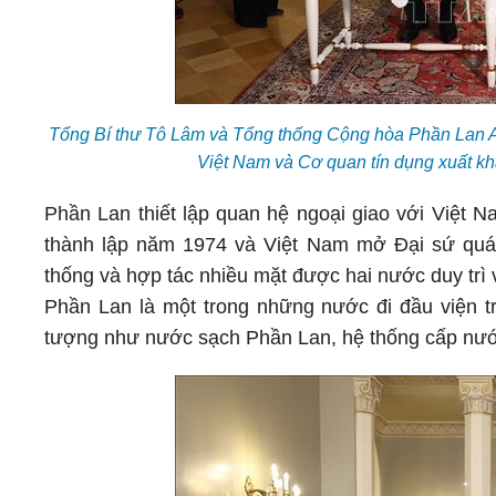
Tổng Bí thư Tô Lâm và Tổng thống Cộng hòa Phần Lan Al
Việt Nam và Cơ quan tín dụng xuất k
Phần Lan thiết lập quan hệ ngoại giao với Việt 
thành lập năm 1974 và Việt Nam mở Đại sứ quán
thống và hợp tác nhiều mặt được hai nước duy trì v
Phần Lan là một trong những nước đi đầu viện t
tượng như nước sạch Phần Lan, hệ thống cấp nướ