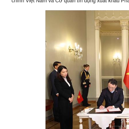
chính Việt Nam và Cơ quan tín dụng xuất khẩu Ph