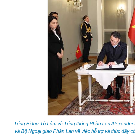
Tổng Bí thư Tô Lâm và Tổng thống Phần Lan Alexander S
và Bộ Ngoại giao Phần Lan về việc hỗ trợ và thúc đẩy côn