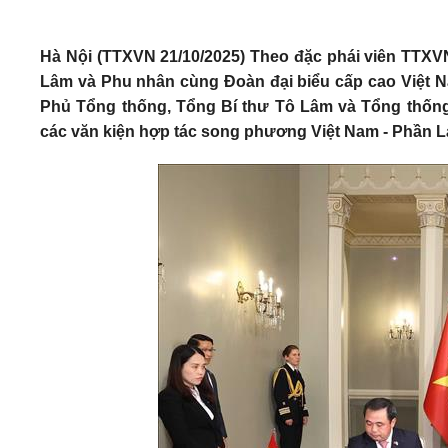
Hà Nội (TTXVN 21/10/2025) Theo đặc phái viên TTXV
Lâm và Phu nhân cùng Đoàn đại biểu cấp cao Việt Na
Phủ Tổng thống, Tổng Bí thư Tô Lâm và Tổng thống
các văn kiện hợp tác song phương Việt Nam - Phần L