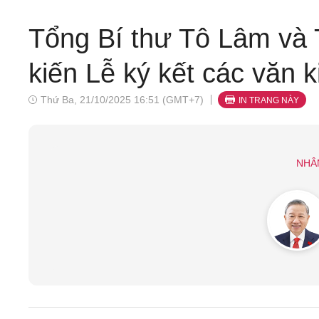
Tổng Bí thư Tô Lâm và
kiến Lễ ký kết các văn k
Thứ Ba, 21/10/2025 16:51 (GMT+7)
IN TRANG NÀY
NHÂ