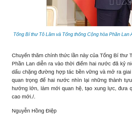
Tổng Bí thư Tô Lâm và Tổng thống Cộng hòa Phần Lan Al
Chuyến thăm chính thức lần này của Tổng Bí thư 
Phần Lan diễn ra vào thời điểm hai nước đã kỷ ni
dấu chặng đường hợp tác bền vững và mở ra giai 
quan trọng để hai nước nhìn lại những thành tự
hướng lớn, làm mới quan hệ, tạo xung lực, đưa q
cao mới./.
Nguyễn Hồng Điệp