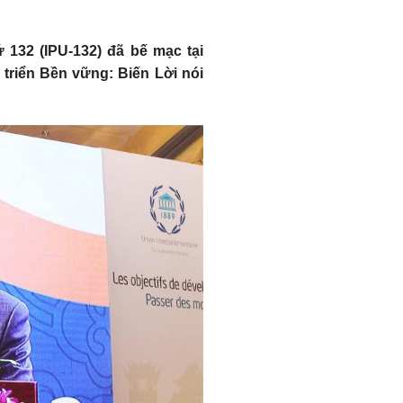
ứ 132 (IPU-132) đã bế mạc tại
 triển Bền vững: Biến Lời nói