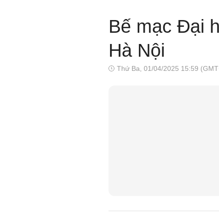
Bế mạc Đại h
Hà Nội
Thứ Ba, 01/04/2025 15:59 (GMT