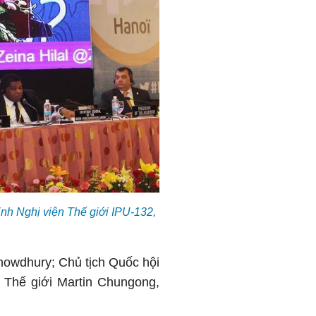
nh Nghị viện Thế giới IPU-132,
howdhury; Chủ tịch Quốc hội
 Thế giới Martin Chungong,