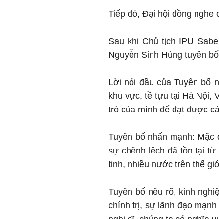
Tiếp đó, Đại hội đồng nghe 
Sau khi Chủ tịch IPU Sabe
Nguyễn Sinh Hùng tuyên bố 
Lời nói đầu của Tuyên bố n
khu vực, tề tựu tại Hà Nội, 
trò của mình để đạt được cá
Tuyên bố nhấn mạnh: Mặc dù 
sự chênh lệch đã tồn tại từ
tinh, nhiều nước trên thế g
Tuyên bố nêu rõ, kinh nghiệ
chính trị, sự lãnh đạo mạnh