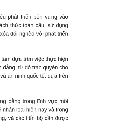
êu phát triển bền vững vào
ách thức toàn cầu, sử dụng
xóa đói nghèo với phát triển
 tâm dựa trên việc thực hiện
h đẳng, từ đó trao quyền cho
và an ninh quốc tế, dựa trên
ông bằng trong lĩnh vực môi
ể nhân loại hiện nay và trong
ững, và các tiến bộ cần được