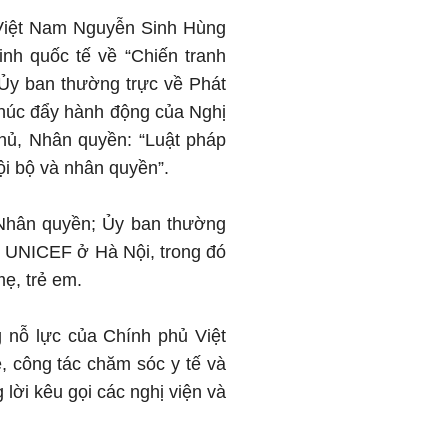
i Việt Nam Nguyễn Sinh Hùng
nh quốc tế về “Chiến tranh
 Ủy ban thường trực về Phát
Thúc đẩy hành động của Nghị
chủ, Nhân quyền: “Luật pháp
ội bộ và nhân quyền”.
 Nhân quyền; Ủy ban thường
g UNICEF ở Hà Nội, trong đó
ẹ, trẻ em.
 nỗ lực của Chính phủ Việt
, công tác chăm sóc y tế và
lời kêu gọi các nghị viện và