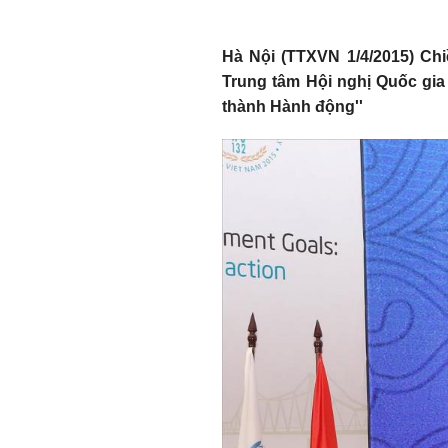
Hà Nội (TTXVN 1/4/2015) Chiề
Trung tâm Hội nghị Quốc gia 
thành Hành động''