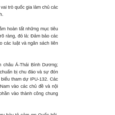
vai trò quốc gia làm chủ các
h.
hằm hoàn tất những mục tiêu
 rõ ràng, đó là: Đảm bảo các
 các luật và ngân sách liên
óm châu Á-Thái Bình Dương;
chuẩn bị chu đáo và sự đón
 biểu tham dự IPU-132. Các
t Nam vào các chủ đề và nội
 phần vào thành công chung