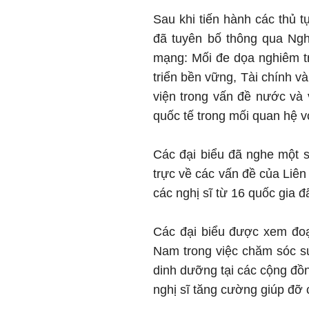
Sau khi tiến hành các thủ 
đã tuyên bố thông qua Ngh
mạng: Mối đe dọa nghiêm tr
triển bền vững, Tài chính 
viện trong vấn đề nước và 
quốc tế trong mối quan hệ v
Các đại biểu đã nghe một 
trực về các vấn đề của Liê
các nghị sĩ từ 16 quốc gia 
Các đại biểu được xem đoạ
Nam trong việc chăm sóc sứ
dinh dưỡng tại các cộng đồn
nghị sĩ tăng cường giúp đỡ