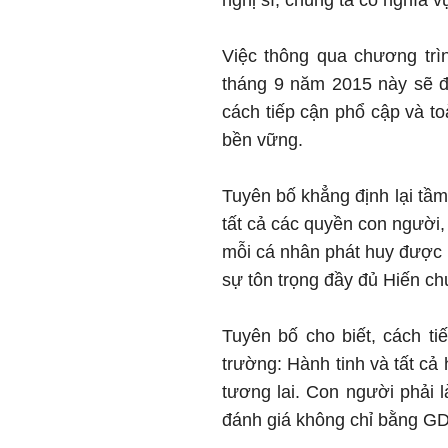
nghị sĩ, chúng ta có nghĩa 
Việc thông qua chương trì
tháng 9 năm 2015 này sẽ đ
cách tiếp cận phổ cập và to
bền vững.
Tuyên bố khẳng định lại tầm
tất cả các quyền con người,
mỗi cá nhân phát huy được h
sự tôn trọng đầy đủ Hiến ch
Tuyên bố cho biết, cách ti
trường: Hành tinh và tất cả 
tương lai. Con người phải l
đánh giá không chỉ bằng GD