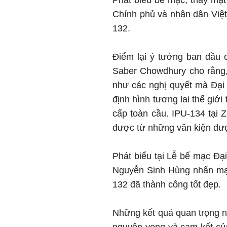
Phát biểu bế mạc, thay mặt
Chính phủ và nhân dân Việt
132.
Điểm lại ý tưởng ban đầu 
Saber Chowdhury cho rằng,
như các nghị quyết mà Đại
định hình tương lai thế giới
cấp toàn cầu. IPU-134 tại Z
được từ những văn kiện đượ
Phát biểu tại Lễ bế mạc Đại
Nguyễn Sinh Hùng nhấn mạnh
132 đã thành công tốt đẹp.
Những kết quả quan trọng n