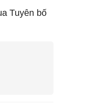
ua Tuyên bố