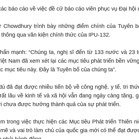
các báo cáo về việc đề cử báo cáo viên phục vụ Đại hội
r Chowdhury trình bày những điểm chính của Tuyên b
thông qua văn kiện chính thức của IPU-132.
hấn mạnh: “Chúng ta, nghị sĩ đến từ 133 nước và 23 t
Việt Nam đã xem xét lại các mục tiêu phát triển bền vữn
c mục tiêu này. Đây là Tuyên bố của chúng ta”.
đã đạt được nhiều tiến bộ về công nghệ, y tế, tri thứ
 rất lâu về kinh tế và xã hội vẫn đang ngày càng tăng, 
iới chưa được hưởng thành quả của sự phát triển.
m trong việc thực hiện các Mục tiêu Phát triển Thiên niê
 mẽ và vai trò làm chủ của quốc gia mới có thể đạt đư