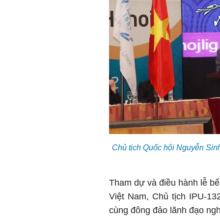
Chủ tịch Quốc hội Nguyễn Sinh
Tham dự và điều hành lễ bế
Việt Nam, Chủ tịch IPU-13
cùng đông đảo lãnh đạo ngh