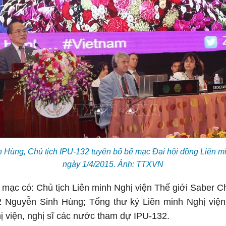
 Hùng, Chủ tịch IPU-132 tuyên bố bế mạc Đại hội đồng Liên mi
ngày 1/4/2015. Ảnh: TTXVN
 mạc có: Chủ tịch Liên minh Nghị viện Thế giới Saber C
2 Nguyễn Sinh Hùng; Tổng thư ký Liên minh Nghị viện
ị viện, nghị sĩ các nước tham dự IPU-132.