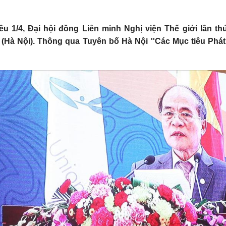
u 1/4, Đại hội đồng Liên minh Nghị viện Thế giới lần th
(Hà Nội). Thông qua Tuyên bố Hà Nội ''Các Mục tiêu Phát