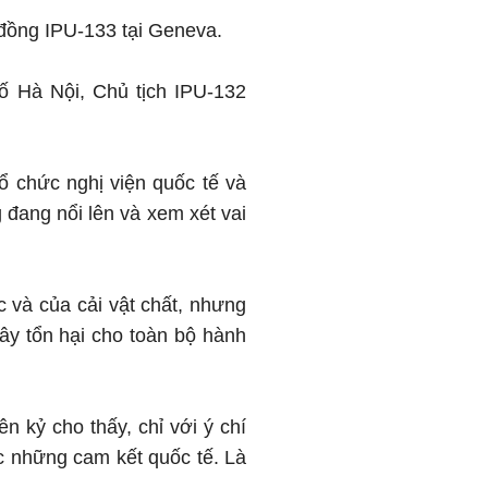
 đồng IPU-133 tại Geneva.
ố Hà Nội, Chủ tịch IPU-132
ổ chức nghị viện quốc tế và
g đang nổi lên và xem xét vai
c và của cải vật chất, nhưng
gây tổn hại cho toàn bộ hành
n kỷ cho thấy, chỉ với ý chí
ợc những cam kết quốc tế. Là