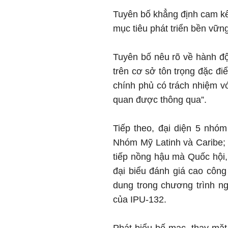
Tuyên bố khẳng định cam kết
mục tiêu phát triển bền vững
Tuyên bố nêu rõ về hành độ
trên cơ sở tôn trọng đặc đi
chính phủ có trách nhiệm v
quan được thông qua”.
Tiếp theo, đại diện 5 nhó
Nhóm Mỹ Latinh và Caribe;
tiếp nồng hậu mà Quốc hội
đại biểu đánh giá cao công
dung trong chương trình n
của IPU-132.