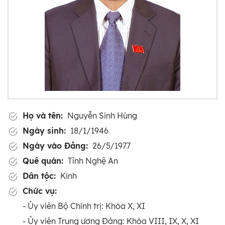
Họ và tên:
Nguyễn Sinh Hùng
Ngày sinh:
18/1/1946
Ngày vào Đảng:
26/5/1977
Quê quán:
Tỉnh Nghệ An
Dân tộc:
Kinh
Chức vụ:
- Ủy viên Bộ Chính trị: Khóa X, XI
- Ủy viên Trung ương Đảng: Khóa VIII, IX, X, XI