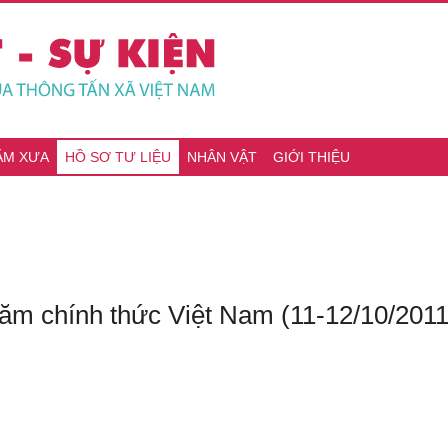
ĂM XƯA
HỒ SƠ TƯ LIỆU
NHÂN VẬT
GIỚI THIỆU
ăm chính thức Việt Nam (11-12/10/2011