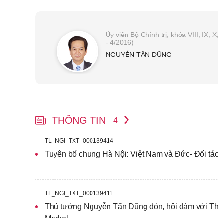
Ủy viên Bộ Chính trị; khóa VIII, IX,
- 4/2016)
NGUYỄN TẤN DŨNG
THÔNG TIN
4
TL_NGI_TXT_000139414
Tuyên bố chung Hà Nội: Việt Nam và Đức- Đối tác 
TL_NGI_TXT_000139411
Thủ tướng Nguyễn Tấn Dũng đón, hội đàm với 