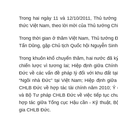
Trong hai ngày 11 và 12/10/2011, Thủ tướng
thức Việt Nam, theo lời mời của Thủ tướng C
Trong thời gian ở thăm Việt Nam, Thủ tướng 
Tấn Dũng, gặp Chủ tịch Quốc hội Nguyễn Sinh
Trong khuôn khổ chuyến thăm, hai nước đã ký
chiến lược vì tương lai; Hiệp định giữa C
Đức về các vấn đề pháp lý đối với khu đất tạ
“Ngôi nhà Đức” tại Việt Nam; Hiệp định g
CHLB Đức về hợp tác tài chính năm 2010; 
và Bộ Tư pháp CHLB Đức về việc tiếp tục chư
hợp tác giữa Tổng cục Hậu cần - Kỹ thuật,
gia CHLB Đức.