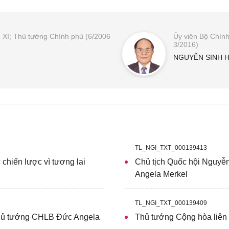
 X, XI; Thủ tướng Chính phủ (6/2006
Ủy viên Bộ Chính 
3/2016)
NGUYỄN SINH 
TL_NGI_TXT_000139413
chiến lược vì tương lai
Chủ tịch Quốc hội Nguyễ
Angela Merkel
TL_NGI_TXT_000139409
Thủ tướng CHLB Đức Angela
Thủ tướng Cộng hòa liên