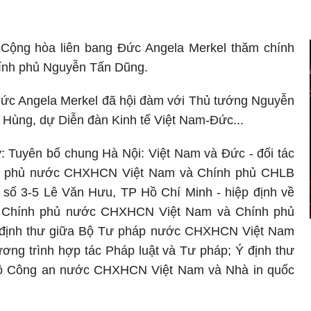
 Cộng hòa liên bang Đức Angela Merkel thăm chính
hính phủ Nguyễn Tấn Dũng.
Đức Angela Merkel đã hội đàm với Thủ tướng Nguyễn
 Hùng, dự Diễn đàn Kinh tế Việt Nam-Đức...
: Tuyên bố chung Hà Nội: Việt Nam và Đức - đối tác
hính phủ nước CHXHCN Việt Nam và Chính phủ CHLB
i số 3-5 Lê Văn Hưu, TP Hồ Chí Minh - hiệp định về
iữa Chính phủ nước CHXHCN Việt Nam và Chính phủ
Ý định thư giữa Bộ Tư pháp nước CHXHCN Việt Nam
ơng trình hợp tác Pháp luật và Tư pháp; Ý định thư
 Bộ Công an nước CHXHCN Việt Nam và Nhà in quốc