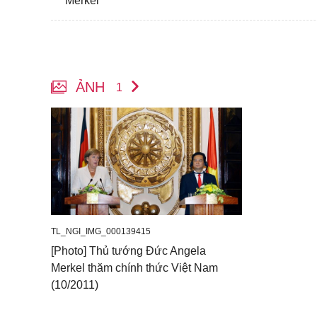
Merkel
ẢNH
1
TL_NGI_IMG_000139415
[Photo] Thủ tướng Đức Angela
Merkel thăm chính thức Việt Nam
(10/2011)