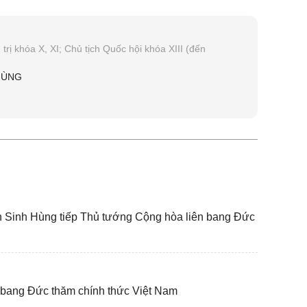
trị khóa X, XI; Chủ tịch Quốc hội khóa XIII (đến
HÙNG
n Sinh Hùng tiếp Thủ tướng Cộng hòa liên bang Đức
 bang Đức thăm chính thức Việt Nam