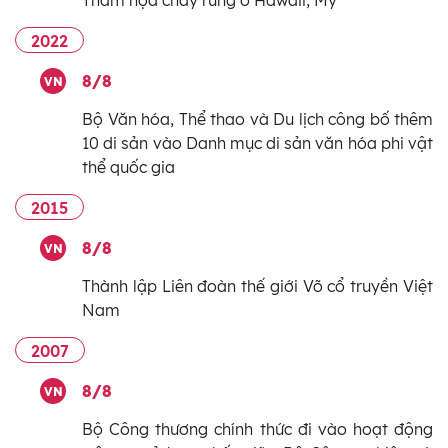
2022
8/8
VN
Bộ Văn hóa, Thể thao và Du lịch công bố thêm
10 di sản vào Danh mục di sản văn hóa phi vật
thể quốc gia
2015
8/8
VN
Thành lập Liên đoàn thế giới Võ cổ truyền Việt
Nam
2007
8/8
VN
Bộ Công thương chính thức đi vào hoạt động