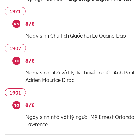
1921
8/8
VN
Ngày sinh Chủ tịch Quốc hội Lê Quang Đạo
1902
8/8
TG
Ngày sinh nhà vật lý lý thuyết người Anh Paul
Adrien Maurice Dirac
1901
8/8
TG
Ngày sinh nhà vật lý người Mỹ Ernest Orlando
Lawrence