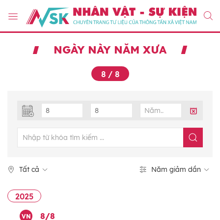
NGÀY NÀY NĂM XƯA
8 / 8
Tất cả
Năm giảm dần
2025
8/8
VN