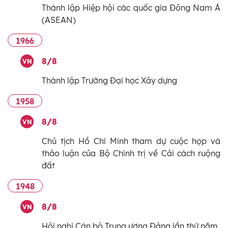
Thành lập Hiệp hội các quốc gia Đông Nam Á
(ASEAN)
1966
8/8
VN
Thành lập Trường Đại học Xây dựng
1958
8/8
VN
Chủ tịch Hồ Chí Minh tham dự cuộc họp và
thảo luận của Bộ Chính trị về Cải cách ruộng
đất
1948
8/8
VN
Hội nghị Cán bộ Trung ương Đảng lần thứ năm