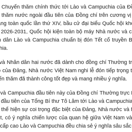
Chuyến thăm chính thức tới Lào và Campuchia của Đ
 thăm nước ngoài đầu tiên của Đồng chí trên cương vị
ảng toàn quốc lần thứ XIV, bầu cử đại biểu Quốc hội kh
 2026-2031, Quốc hội kiện toàn bộ máy Nhà nước và cà
n dân Lào và Campuchia chuẩn bị đón Tết cổ truyền 
ia.
 và Nhân dân hai nước đã dành cho đồng chí Thường t
 của Đảng, Nhà nước Việt Nam nghi lễ đón tiếp trọng 
ến thăm đã thành công tốt đẹp và mang nhiều ý nghĩa.
và Campuchia đầu tiên này của Đồng chí Thường trực B
ầu tiên của Tổng Bí thư Tô Lâm tới Lào và Campuchia
 thể hiện sự coi trọng đặc biệt của Đảng, Nhà nước và 
ệt, có ý nghĩa chiến lược của quan hệ giữa Việt Nam v
 cấp cao Lào và Campuchia đều chia sẻ ý nghĩa sâu sắc