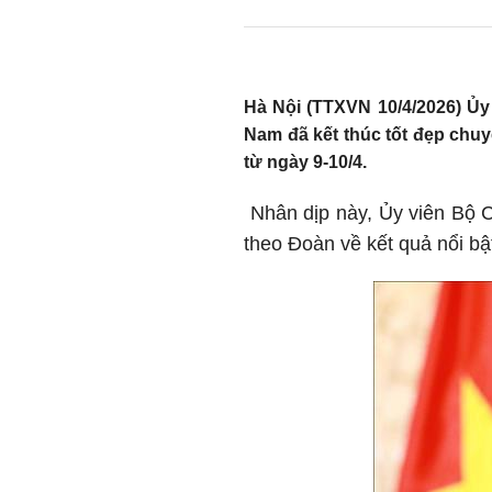
Hà Nội (TTXVN 10/4/2026) Ủy
Nam đã kết thúc tốt đẹp ch
từ ngày 9-10/4.
Nhân dịp này, Ủy viên Bộ Ch
theo Đoàn về kết quả nổi b