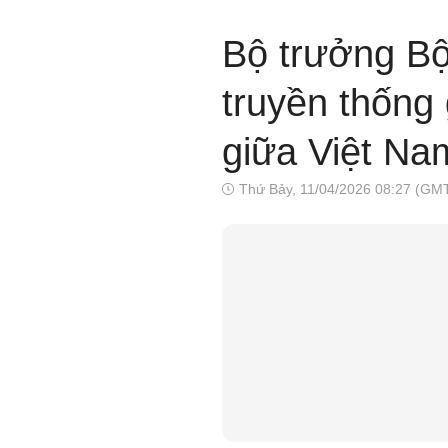
Bộ trưởng Bộ
truyền thống 
giữa Việt Na
Thứ Bảy, 11/04/2026 08:27 (GM