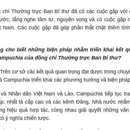
g chí Thường trực Ban Bí thư đã có các cuộc gặp với 
ước, lắng nghe tâm tư, nguyện vọng và có cuộc gặp rấ
 Nam. Các cuộc gặp đã góp phần thắt chặt thêm tìn
g cho biết những biện pháp nhằm triển khai kết 
ampuchia của đồng chí Thường trực Ban Bí thư?
Trên cơ sở các kết quả quan trọng đạt được trong chuyế
và Campuchia triển khai các phương hướng và biện phá
và Nhân dân Việt Nam và Lào, Campuchia tiếp tục trao
ấp, nhất là cấp cao và các kênh Đảng, Nhà nước nhằm
ăng hiệu quả hợp tác, cùng nhau giải quyết những vấn
ó ý nghĩa chiến lược.