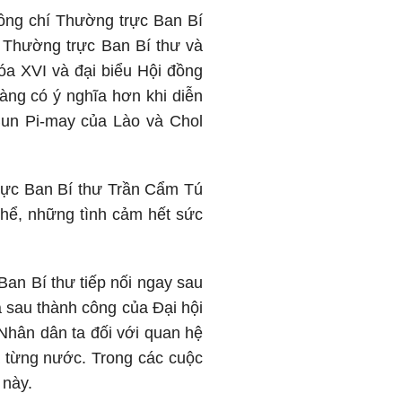
ồng chí Thường trực Ban Bí
 Thường trực Ban Bí thư và
óa XVI và đại biểu Hội đồng
ng có ý nghĩa hơn khi diễn
Bun Pi-may của Lào và Chol
rực Ban Bí thư Trần Cẩm Tú
thể, những tình cảm hết sức
an Bí thư tiếp nối ngay sau
 sau thành công của Đại hội
Nhân dân ta đối với quan hệ
à từng nước. Trong các cuộc
 này.