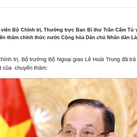
 viên Bộ Chính trị, Thường trực Ban Bí thư Trần Cẩm Tú v
uyến thăm chính thức nước Cộng hòa Dân chủ Nhân dân 
ính trị, Bộ trưởng Bộ Ngoại giao Lê Hoài Trung đã trả
ật của chuyến thăm: