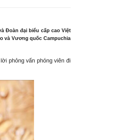
à Đoàn đại biểu cấp cao Việt
Lào và Vương quốc Campuchia
 lời phỏng vấn phóng viên đi