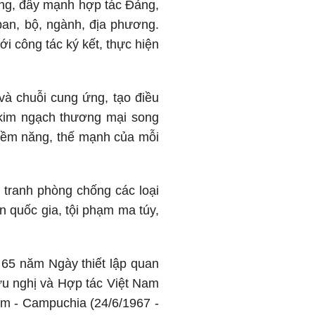
ơng, đẩy mạnh hợp tác Đảng,
ban, bộ, ngành, địa phương.
i công tác ký kết, thực hiện
và chuỗi cung ứng, tạo điều
 kim ngạch thương mại song
iềm năng, thế mạnh của mỗi
u tranh phòng chống các loại
n quốc gia, tội phạm ma túy,
 65 năm Ngày thiết lập quan
ữu nghị và Hợp tác Việt Nam
Nam - Campuchia (24/6/1967 -