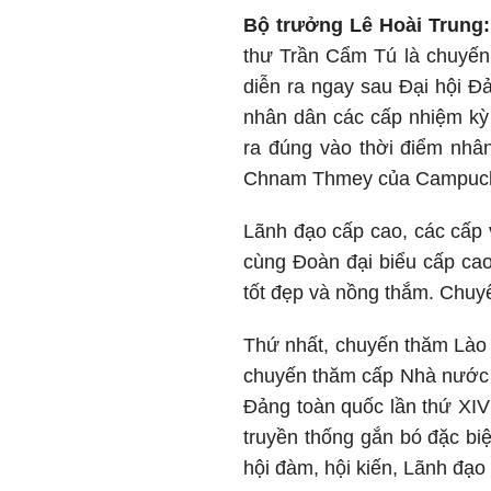
Bộ trưởng Lê Hoài Trung:
thư Trần Cẩm Tú là chuyến
diễn ra ngay sau Đại hội Đ
nhân dân các cấp nhiệm kỳ
ra đúng vào thời điểm nhâ
Chnam Thmey của Campuch
Lãnh đạo cấp cao, các cấp
cùng Đoàn đại biểu cấp cao
tốt đẹp và nồng thắm. Chuy
Thứ nhất, chuyến thăm Lào 
chuyến thăm cấp Nhà nước đ
Đảng toàn quốc lần thứ XIV
truyền thống gắn bó đặc bi
hội đàm, hội kiến, Lãnh đạo