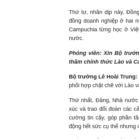
Thứ tư, nhân dịp này, Đồn
đồng doanh nghiệp ở hai n
Campuchia từng học ở Việt
nước.
Phóng viên: Xin Bộ trưởn
thăm chính thức Lào và C
Bộ trưởng Lê Hoài Trung:
phối hợp chặt chẽ với Lào 
Thứ nhất, Đảng, Nhà nước 
xúc và trao đổi đoàn các c
cường tin cậy, góp phần t
động hết sức cụ thể nhưng c