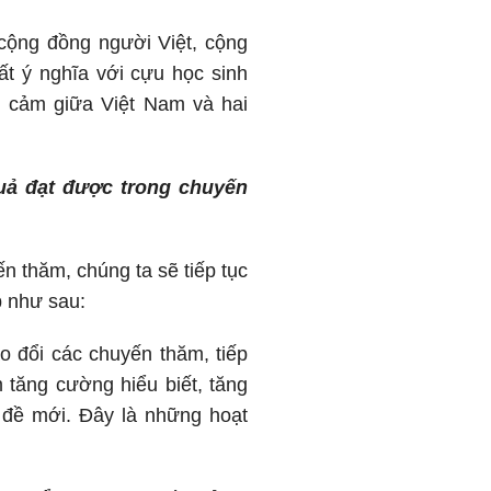
cộng đồng người Việt, cộng
t ý nghĩa với cựu học sinh
h cảm giữa Việt Nam và hai
quả đạt được trong chuyến
n thăm, chúng ta sẽ tiếp tục
p như sau:
 đổi các chuyến thăm, tiếp
 tăng cường hiểu biết, tăng
 đề mới. Đây là những hoạt