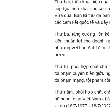
Thứ hai, triển khai hiệu q
tiếp tục triển khai các cơ
Vừa qua, Ban Bí thư đã ban 
các cam kết quốc tế và đây 
Thứ ba, tăng cường liên kế
kiện thuận lợi cho doanh 
phương với Lào đạt 10 tỷ 
nước.
Thứ tư, phối hợp chặt chẽ t
tội phạm xuyên biên giới, n
tội phạm mạng, tội phạm cô
Thứ năm, phối hợp chặt chẽ
hệ ngoại giao Việt Nam - L
- Lào (18/7/1977 - 18/7/202