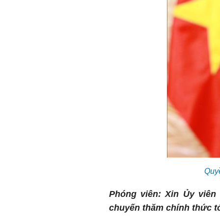
Quyề
Phóng viên: Xin Ủy viên
chuyến thăm chính thức t