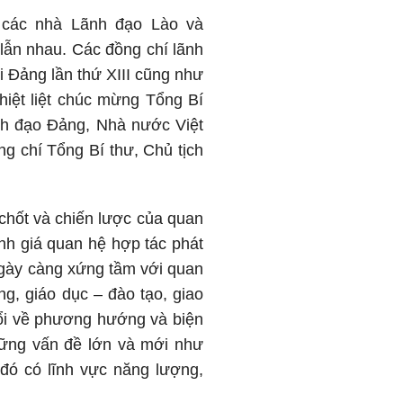
 các nhà Lãnh đạo Lào và
 lẫn nhau. Các đồng chí lãnh
 Đảng lần thứ XIII cũng như
hiệt liệt chúc mừng Tổng Bí
nh đạo Đảng, Nhà nước Việt
g chí Tổng Bí thư, Chủ tịch
 chốt và chiến lược của quan
nh giá quan hệ hợp tác phát
 ngày càng xứng tầm với quan
ng, giáo dục – đào tạo, giao
ổi về phương hướng và biện
hững vấn đề lớn và mới như
đó có lĩnh vực năng lượng,