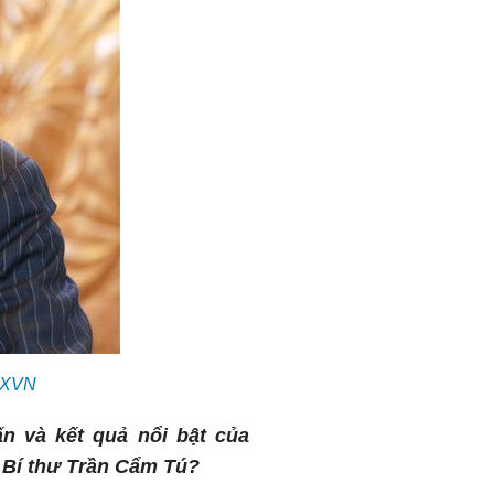
TTXVN
n và kết quả nổi bật của
 Bí thư Trần Cẩm Tú?