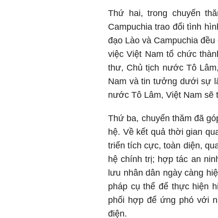
Thứ hai, trong chuyến t
Campuchia trao đổi tình hìn
đạo Lào và Campuchia đều đ
việc Việt Nam tổ chức thàn
thư, Chủ tịch nước Tô Lâm
Nam và tin tưởng dưới sự l
nước Tô Lâm, Việt Nam sẽ ti
Thứ ba, chuyến thăm đã góp 
hệ. Về kết quả thời gian q
triển tích cực, toàn diện, 
hệ chính trị; hợp tác an ni
lưu nhân dân ngày càng hi
pháp cụ thể để thực hiện 
phối hợp để ứng phó với n
điện.