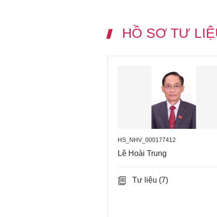
HỒ SƠ TƯ LIỆ
HS_NHV_000177412
Lê Hoài Trung
Tư liệu
(7)