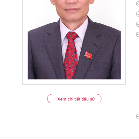
+ Xem chi tiết tiểu sử