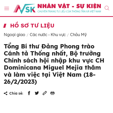
HỒ SƠ TƯ LIỆU
Ngoại giao
Các nước - Khu vực
Châu Mỹ
Tổng Bí thư Đảng Phong trào
Cánh tả Thống nhất, Bộ trưởng
Chính sách hội nhập khu vực CH
Dominicana Miguel Mejia thăm
và làm việc tại Việt Nam (18-
26/2/2023)
Chia sẻ: