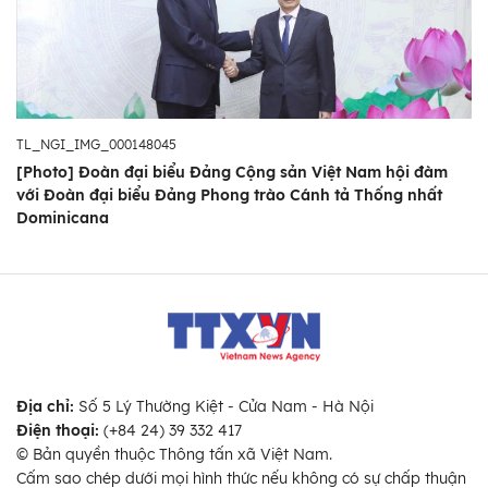
TL_NGI_IMG_000148045
[Photo] Đoàn đại biểu Đảng Cộng sản Việt Nam hội đàm
với Đoàn đại biểu Đảng Phong trào Cánh tả Thống nhất
Dominicana
Địa chỉ:
Số 5 Lý Thường Kiệt - Cửa Nam - Hà Nội
Điện thoại:
(+84 24) 39 332 417
© Bản quyền thuộc Thông tấn xã Việt Nam.
Cấm sao chép dưới mọi hình thức nếu không có sự chấp thuận