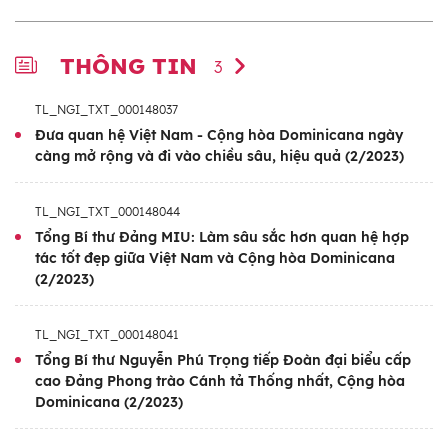
THÔNG TIN
3
TL_NGI_TXT_000148037
Đưa quan hệ Việt Nam - Cộng hòa Dominicana ngày
càng mở rộng và đi vào chiều sâu, hiệu quả (2/2023)
TL_NGI_TXT_000148044
Tổng Bí thư Đảng MIU: Làm sâu sắc hơn quan hệ hợp
tác tốt đẹp giữa Việt Nam và Cộng hòa Dominicana
(2/2023)
TL_NGI_TXT_000148041
Tổng Bí thư Nguyễn Phú Trọng tiếp Đoàn đại biểu cấp
cao Đảng Phong trào Cánh tả Thống nhất, Cộng hòa
Dominicana (2/2023)