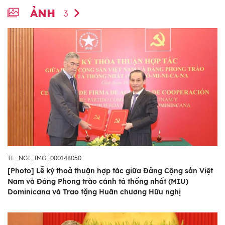
ẢNH
3
TL_NGI_IMG_000148050
[Photo] Lễ ký thoả thuận hợp tác giữa Đảng Cộng sản Việt
Nam và Đảng Phong trào cánh tả thống nhất (MIU)
Dominicana và Trao tặng Huân chương Hữu nghị