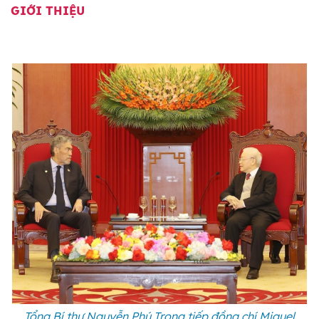
GIỚI THIỆU
Tổng Bí thư Nguyễn Phú Trọng tiếp đồng chí Miguel