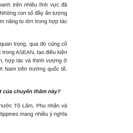
anh trên nhiều lĩnh vực đã
. Những con số đầy ấn tượng
m năng to lớn trong hợp tác
 quan trọng, qua đó củng cố
ác trong ASEAN, tạo điều kiện
nh, hợp tác và thịnh vượng ở
ệt Nam trên trường quốc tế,
iệt của chuyến thăm này?
 nước Tô Lâm, Phu nhân và
lippines mang nhiều ý nghĩa