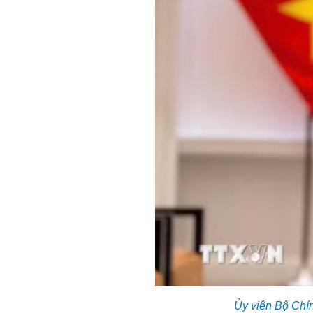
Ủy viên Bộ Chín