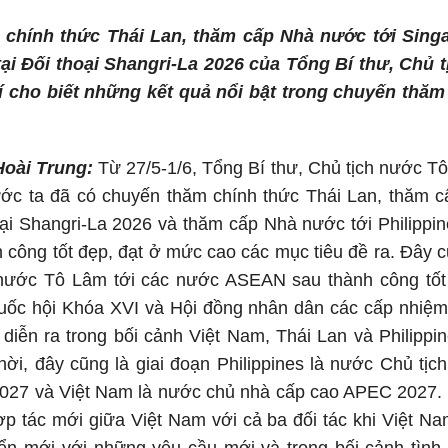
 chính thức Thái Lan, thăm cấp Nhà nước tới Sing
u tại Đối thoại Shangri-La 2026 của Tổng Bí thư, Chủ
í cho biết những kết quả nổi bật trong chuyến thăm
Hoài Trung:
Từ 27/5-1/6, Tổng Bí thư, Chủ tịch nước T
ớc ta đã có chuyến thăm chính thức Thái Lan, thăm c
hoại Shangri-La 2026 và thăm cấp Nhà nước tới Philippi
h công tốt đẹp, đạt ở mức cao các mục tiêu đề ra. Đây 
 nước Tô Lâm tới các nước ASEAN sau thành công tốt
Quốc hội Khóa XVI và Hội đồng nhân dân các cấp nhiệm
diễn ra trong bối cảnh Việt Nam, Thái Lan và Philippin
hời, đây cũng là giai đoạn Philippines là nước Chủ tị
027 và Việt Nam là nước chủ nhà cấp cao APEC 2027. V
tác mới giữa Việt Nam với cả ba đối tác khi Việt Na