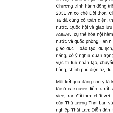
Chương trình hành động tri
2031 và cơ chế Đối thoại 
Ta đã củng cố toàn diện, t
nước, Quốc hội và giao lưu
ASEAN, cụ thể hóa nội hàm, 
nước về quốc phòng - an nin
giáo dục – đào tạo, du lịc
năng, có ý nghĩa quan trọng
vực trí tuệ nhân tạo, chuyể
bằng, chính phủ điện tử, du
Một kết quả đáng chú ý là 
tác ở các nước diễn ra rất 
việc, trao đổi thực chất với
của Thủ tướng Thái Lan và 
nghiệp Thái Lan; Diễn đàn 