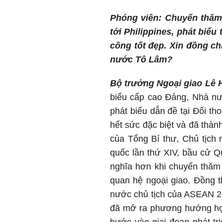
Phóng viên: Chuyến thăm
tới Philippines, phát biể
công tốt đẹp. Xin đồng ch
nước Tô Lâm?
Bộ trưởng Ngoại giao Lê 
biểu cấp cao Đảng, Nhà nư
phát biểu dẫn đề tại Đối t
hết sức đặc biệt và đã thàn
của Tổng Bí thư, Chủ tịch
quốc lần thứ XIV, bầu cử 
nghĩa hơn khi chuyến thăm 
quan hệ ngoại giao. Đồng t
nước chủ tịch của ASEAN 2
đã mở ra phương hướng hợp 