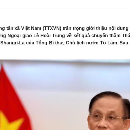
g tấn xã Việt Nam (TTXVN) trân trọng giới thiệu nội dung 
ởng Ngoại giao Lê Hoài Trung về kết quả chuyến thăm Thái
i Shangri-La của Tổng Bí thư, Chủ tịch nước Tô Lâm. Sau 