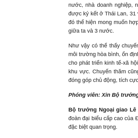
nước, nhà doanh nghiệp, n
được ký kết ở Thái Lan, 31
đó thể hiện mong muốn hợp 
giữa ta và 3 nước.
Như vậy có thể thấy chuyến
môi trường hòa bình, ổn định
cho phát triển kinh tế-xã h
khu vực. Chuyến thăm cũng 
đóng góp chủ động, tích cực
Phóng viên: Xin Bộ trưởng
Bộ trưởng Ngoại giao Lê 
đoàn đại biểu cấp cao của 
đặc biệt quan trọng.