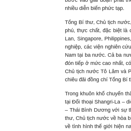
bước vào giai đoạn phát tr
nhiều diễn biến phức tạp.
Tổng Bí thư, Chủ tịch nước
phú, thực chất, đặc biệt là
Lan, Singapore, Philippine
nghiệp, các viện nghiên cứ
Nam tại ba nước. Cả ba nước
đón tiếp ở mức cao nhất, có
Chủ tịch nước Tô Lâm và P
chiêu đãi đồng chí Tổng Bí 
Trong khuôn khổ chuyến thă
tại Đối thoại Shangri-La – 
– Thái Bình Dương với sự t
thư, Chủ tịch nước về hòa b
về tình hình thế giới hiện 