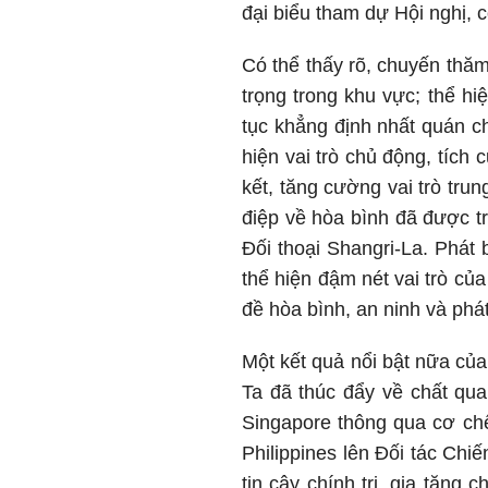
đại biểu tham dự Hội nghị, 
Có thể thấy rõ, chuyến thăm
trọng trong khu vực; thể hi
tục khẳng định nhất quán c
hiện vai trò chủ động, tíc
kết, tăng cường vai trò tru
điệp về hòa bình đã được tr
Đối thoại Shangri-La. Phát 
thể hiện đậm nét vai trò của
đề hòa bình, an ninh và phát
Một kết quả nổi bật nữa củ
Ta đã thúc đẩy về chất qua
Singapore thông qua cơ ch
Philippines lên Đối tác Chi
tin cậy chính trị, gia tăng