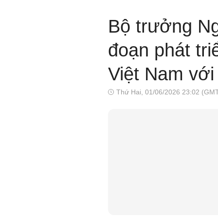
Bộ trưởng Ng
đoạn phát tr
Việt Nam với 
Thứ Hai, 01/06/2026 23:02 (GM