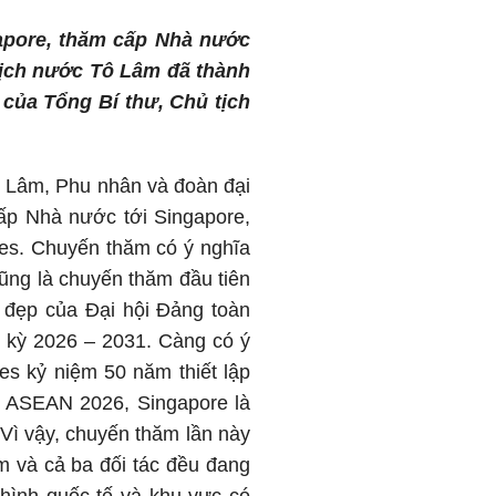
apore, thăm cấp Nhà nước
 tịch nước Tô Lâm đã thành
 của Tổng Bí thư, Chủ tịch
ô Lâm, Phu nhân và đoàn đại
ấp Nhà nước tới Singapore,
nes. Chuyến thăm có ý nghĩa
cũng là chuyến thăm đầu tiên
 đẹp của Đại hội Đảng toàn
 kỳ 2026 – 2031. Càng có ý
es kỷ niệm 50 năm thiết lập
ch ASEAN 2026, Singapore là
ì vậy, chuyến thăm lần này
m và cả ba đối tác đều đang