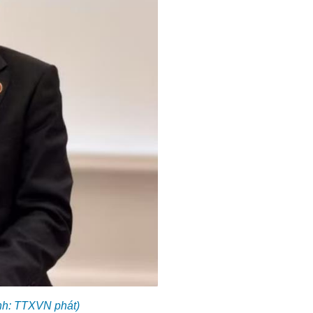
Ảnh: TTXVN phát)