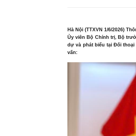
Hà Nội (TTXVN 1/6/2026) Thôn
Ủy viên Bộ Chính trị, Bộ trư
dự và phát biểu tại Đối thoạ
vấn: