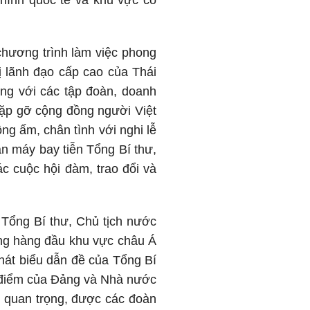
 hình quốc tế và khu vực có
chương trình làm việc phong
vị lãnh đạo cấp cao của Thái
ọng với các tập đoàn, doanh
gặp gỡ cộng đồng người Việt
ng ấm, chân tình với nghi lễ
ận máy bay tiễn Tổng Bí thư,
 cuộc hội đàm, trao đổi và
 Tổng Bí thư, Chủ tịch nước
ưởng hàng đầu khu vực châu Á
hát biểu dẫn đề của Tổng Bí
an điểm của Đảng và Nhà nước
ất quan trọng, được các đoàn