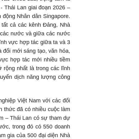
- Thái Lan giai đoạn 2026 –
h động Nhân dân Singapore.
n tất cả các kênh Đảng, Nhà
i các nước và giữa các nước
ĩnh vực hợp tác giữa ta và 3
à đổi mới sáng tạo, văn hóa,
 vực hợp tác mới nhiều tiềm
 rộng nhất là trong các lĩnh
 chuyển dịch năng lượng công
nghiệp Việt Nam với các đối
nh thức đã có nhiều cuộc làm
 Nam – Thái Lan có sự tham dự
ước, trong đó có 550 doanh
am gia của 500 đại diện Nhà