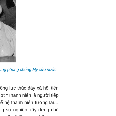
 xung phong chống Mỹ cứu nước
ộng lực thúc đẩy xã hội tiến
mơ; “Thanh niên là người tiếp
hế hệ thanh niên tương lai…
rong sự nghiệp xây dựng chủ