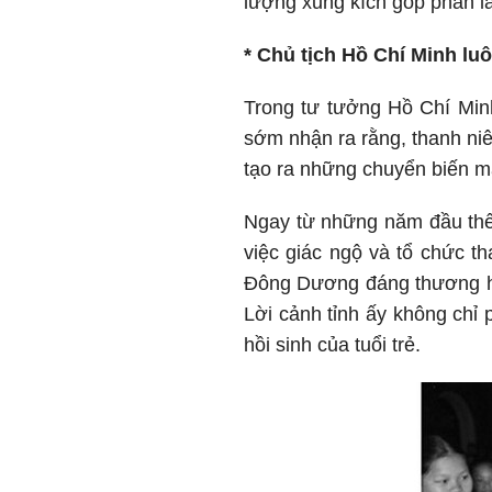
lượng xung kích góp phần là
* Chủ tịch Hồ Chí Minh lu
Trong tư tưởng Hồ Chí Minh
sớm nhận ra rằng, thanh niê
tạo ra những chuyển biến m
Ngay từ những năm đầu thế
việc giác ngộ và tổ chức t
Đông Dương đáng thương hại
Lời cảnh tỉnh ấy không chỉ
hồi sinh của tuổi trẻ.