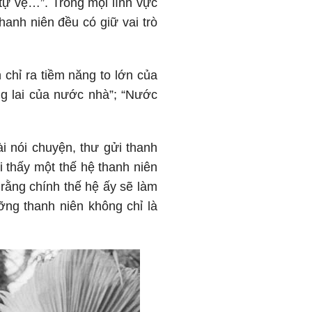
tự vệ…”. Trong mọi lĩnh vực
hanh niên đều có giữ vai trò
 chỉ ra tiềm năng to lớn của
ng lai của nước nhà”; “Nước
i nói chuyện, thư gửi thanh
i thấy một thế hệ thanh niên
rằng chính thế hệ ấy sẽ làm
ỡng thanh niên không chỉ là