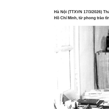
Hà Nội (TTXVN 17/3/2026) Th
Hồ Chí Minh, từ phong trào t