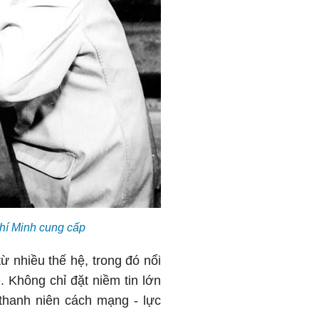
Chí Minh cung cấp
 nhiều thế hệ, trong đó nổi
. Không chỉ đặt niềm tin lớn
 thanh niên cách mạng - lực