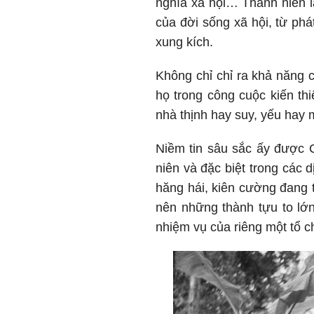
nghĩa xã hội… Thanh niên l
của đời sống xã hội, từ phá
xung kích.
Không chỉ chỉ ra khả năng c
họ trong công cuộc kiến th
nhà thịnh hay suy, yếu hay 
Niềm tin sâu sắc ấy được C
niên và đặc biệt trong các 
hăng hái, kiên cường đang 
nên những thành tựu to lớn
nhiệm vụ của riêng một tổ c