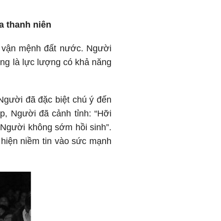
a thanh niên
ới vận mệnh đất nước. Người
ũng là lực lượng có khả năng
gười đã đặc biệt chú ý đến
p, Người đã cảnh tỉnh: “Hỡi
 Người không sớm hồi sinh”.
 hiện niềm tin vào sức mạnh