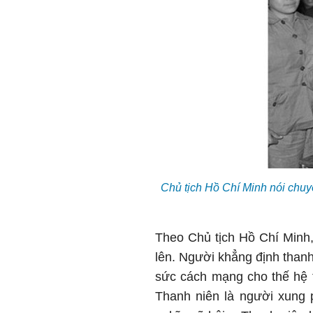
Chủ tịch Hồ Chí Minh nói chu
Theo Chủ tịch Hồ Chí Minh, 
lên. Người khẳng định thanh 
sức cách mạng cho thế hệ t
Thanh niên là người xung p