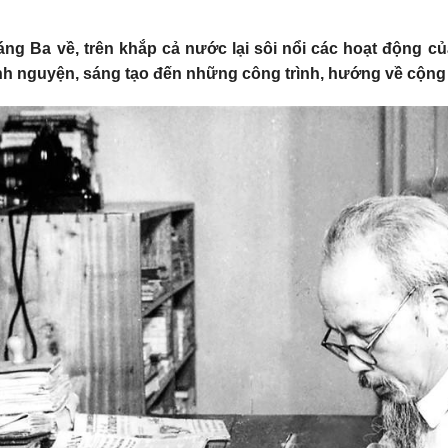
áng Ba về, trên khắp cả nước lại sôi nổi các hoạt động 
ình nguyện, sáng tạo đến những công trình, hướng về cộng