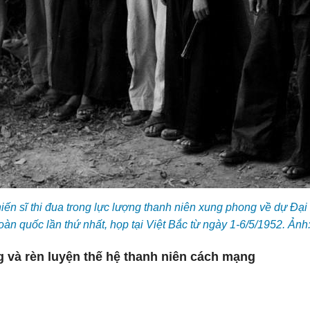
iến sĩ thi đua trong lực lượng thanh niên xung phong về dự Đại 
toàn quốc lần thứ nhất, họp tại Việt Bắc từ ngày 1-6/5/1952. Ả
g và rèn luyện thế hệ thanh niên cách mạng