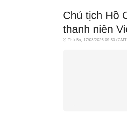
Chủ tịch Hồ 
thanh niên V
Thứ Ba, 17/03/2026 09:50 (GMT