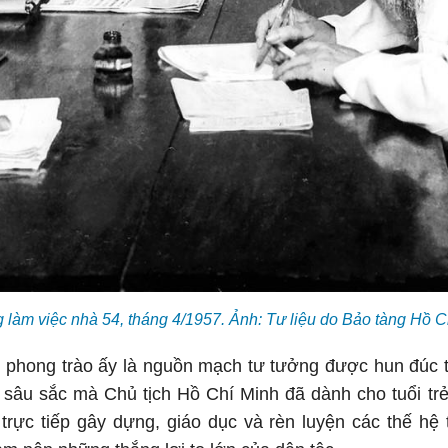
 làm việc nhà 54, tháng 4/1957. Ảnh: Tư liệu do Bảo tàng Hồ 
phong trào ấy là nguồn mạch tư tưởng được hun đúc từ
 sâu sắc mà Chủ tịch Hồ Chí Minh đã dành cho tuổi trẻ
trực tiếp gây dựng, giáo dục và rèn luyện các thế hệ