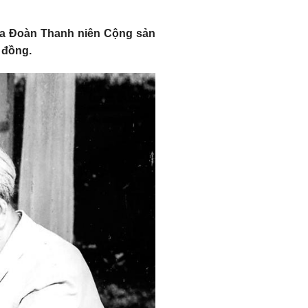
của Đoàn Thanh niên Cộng sản
 đồng.