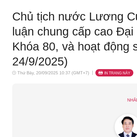
Chủ tịch nước Lương C
luận chung cấp cao Đại
Khóa 80, và hoạt động 
24/9/2025)
Thứ Bảy, 20/09/2025 10:37 (GMT+7)
IN TRANG NÀY
NHÂ