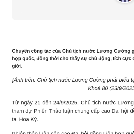
Chuyến công tác của Chủ tịch nước Lương Cường gó
hợp quốc, đồng thời cho thấy sự chủ động, tích cực c
giới.
[Ảnh trên:
Chủ tịch nước Lương Cường phát biểu tạ
Khoá 80 (23/9/202
Từ ngày 21 đến 24/9/2025, Chủ tịch nước Lươn
tham dự Phiên Thảo luận chung cấp cao Đại hội 
tại Hoa Kỳ.
Phiên thảo luận cấp cao Đại hội đồng Liên hợp quố