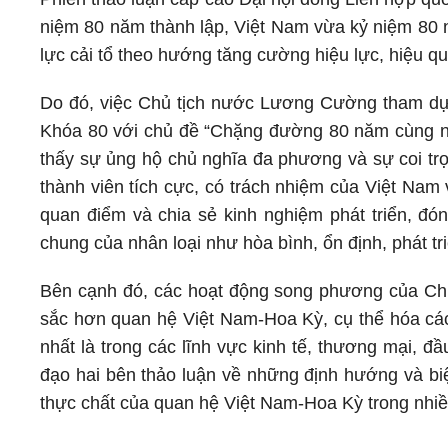
niệm 80 năm thành lập, Việt Nam vừa kỷ niệm 80
lực cải tổ theo hướng tăng cường hiệu lực, hiệu qu
Do đó, việc Chủ tịch nước Lương Cường tham dự 
Khóa 80 với chủ đề “Chặng đường 80 năm cùng nha
thấy sự ủng hộ chủ nghĩa đa phương và sự coi trọ
thành viên tích cực, có trách nhiệm của Việt Nam
quan điểm và chia sẻ kinh nghiệm phát triển, đón
chung của nhân loại như hòa bình, ổn định, phát t
Bên cạnh đó, các hoạt động song phương của Ch
sắc hơn quan hệ Việt Nam-Hoa Kỳ, cụ thể hóa các
nhất là trong các lĩnh vực kinh tế, thương mại, đ
đạo hai bên thảo luận về những định hướng và biện 
thực chất của quan hệ Việt Nam-Hoa Kỳ trong nhiề