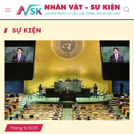
SỰ KIỆN
Tháng 9/2025