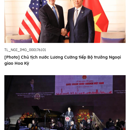
TL_NGI_IMG_000176101
[Photo] Chủ tịch nước Lương Cường tiếp Bộ trưởng Ngoại
giao Hoa Kỳ