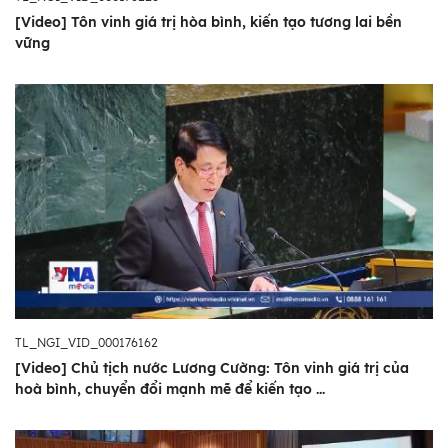
[Video] Tôn vinh giá trị hòa bình, kiến tạo tương lai bền
vững
TL_NGI_VID_000176162
[Video] Chủ tịch nước Lương Cường: Tôn vinh giá trị của
hoà bình, chuyển đổi mạnh mẽ để kiến tạo ...