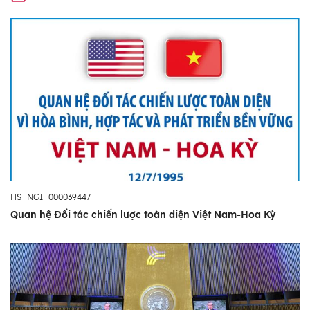
HS_NGI_000039447
Quan hệ Đối tác chiến lược toàn diện Việt Nam-Hoa Kỳ