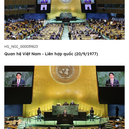
HS_NGI_000039823
Quan hệ Việt Nam - Liên hợp quốc (20/9/1977)