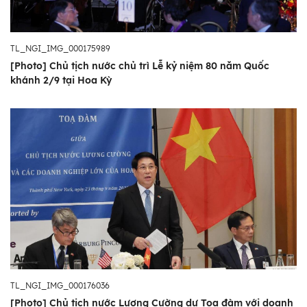
TL_NGI_IMG_000175989
[Photo] Chủ tịch nước chủ trì Lễ kỷ niệm 80 năm Quốc
khánh 2/9 tại Hoa Kỳ
TL_NGI_IMG_000176036
[Photo] Chủ tịch nước Lương Cường dự Toạ đàm với doanh