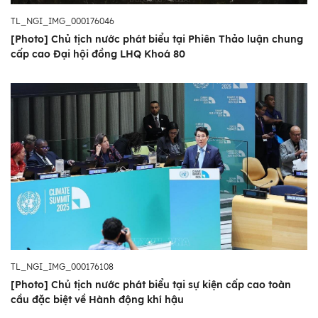
TL_NGI_IMG_000176046
[Photo] Chủ tịch nước phát biểu tại Phiên Thảo luận chung
cấp cao Đại hội đồng LHQ Khoá 80
TL_NGI_IMG_000176108
[Photo] Chủ tịch nước phát biểu tại sự kiện cấp cao toàn
cầu đặc biệt về Hành động khí hậu