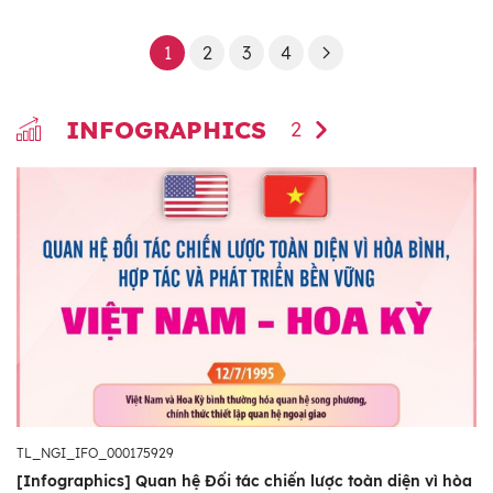
1
2
3
4
INFOGRAPHICS
2
TL_NGI_IFO_000175929
[Infographics] Quan hệ Đối tác chiến lược toàn diện vì hòa