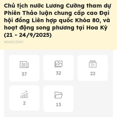
Chủ tịch nước Lương Cường tham dự
Phiên Thảo luận chung cấp cao Đại
hội đồng Liên hợp quốc Khóa 80, và
hoạt động song phương tại Hoa Kỳ
(21 - 24/9/2025)
NGOẠI GIAO
32
22
37
2
13