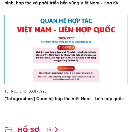
bình, hợp tác và phát triển bền vững Việt Nam - Hoa Kỳ
TL_NGI_IFO_000175928
[Infographics] Quan hệ hợp tác Việt Nam - Liên hợp quốc
HỒ SƠ
13