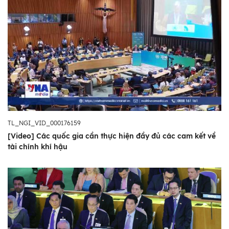
TL_NGI_VID_000176159
[Video] Các quốc gia cần thực hiện đầy đủ các cam kết về
tài chính khí hậu