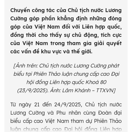
Chuyến công tác của Chủ tịch nước Lương
Cường góp phần khẳng định những đóng
góp của Việt Nam đối với Liên hợp quốc,
đồng thời cho thấy sự chủ động, tích cực
của Việt Nam trong tham gia giải quyết
các vấn đề khu vực và thế giới.
[Ảnh trên:
Chủ tịch nước Lương Cường phát
biểu tại Phiên Thảo luận chung cấp cao Đại
hội đồng Liên hợp quốc Khoá 80
(23/9/2025). Ảnh: Lâm Khánh – TTXVN]
Từ ngày 21 đến 24/9/2025, Chủ tịch nước
Lương Cường và Phu nhân cùng Đoàn đại
biểu cấp cao Việt Nam tham dự Phiên Thảo
luận chung cấp cao Đại hội đồng Liên hợp