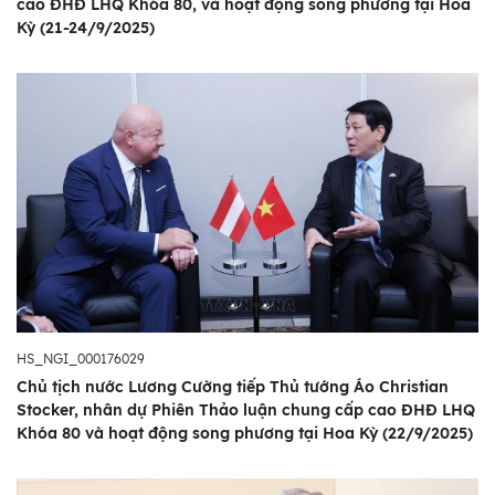
cao ĐHĐ LHQ Khóa 80, và hoạt động song phương tại Hoa
Kỳ (21-24/9/2025)
HS_NGI_000176029
Chủ tịch nước Lương Cường tiếp Thủ tướng Áo Christian
Stocker, nhân dự Phiên Thảo luận chung cấp cao ĐHĐ LHQ
Khóa 80 và hoạt động song phương tại Hoa Kỳ (22/9/2025)