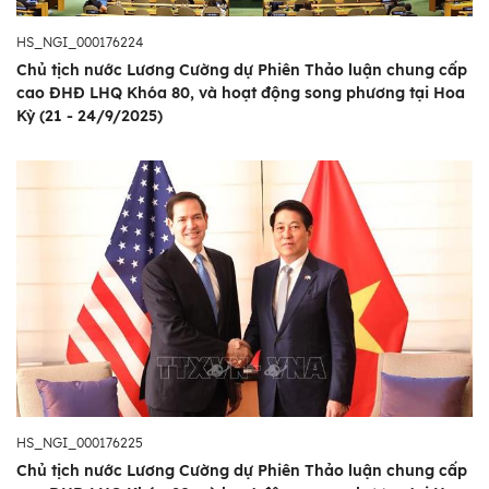
HS_NGI_000176224
Chủ tịch nước Lương Cường dự Phiên Thảo luận chung cấp
cao ĐHĐ LHQ Khóa 80, và hoạt động song phương tại Hoa
Kỳ (21 - 24/9/2025)
HS_NGI_000176225
Chủ tịch nước Lương Cường dự Phiên Thảo luận chung cấp