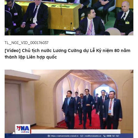
TL_NGI_VID_000176037
[Video] Chủ tịch nước Lương Cường dự Lễ Kỷ niệm 80 năm
thành lập Liên hợp quốc