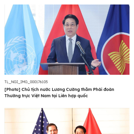
TL_NGI_IMG_000176105
[Photo] Chủ tịch nước Lương Cường thăm Phái đoàn
Thường trực Việt Nam tại Liên hợp quốc