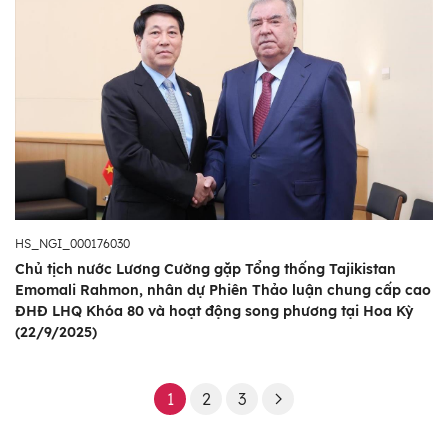
HS_NGI_000176030
Chủ tịch nước Lương Cường gặp Tổng thống Tajikistan
Emomali Rahmon, nhân dự Phiên Thảo luận chung cấp cao
ĐHĐ LHQ Khóa 80 và hoạt động song phương tại Hoa Kỳ
(22/9/2025)
1
2
3