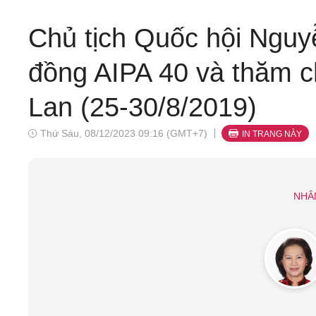
Chủ tịch Quốc hội Nguy
đồng AIPA 40 và thăm c
Lan (25-30/8/2019)
Thứ Sáu, 08/12/2023 09:16 (GMT+7)
IN TRANG NÀY
NHÂ