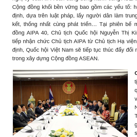
Cộng đồng khối bền vững bao gồm các yếu tố: h
định, dựa trên luật pháp, lấy người dân làm trun
kết, thống nhất cùng phát triển… Tại phiên bế 
đồng AIPA 40, Chủ tịch Quốc hội Nguyễn Thị K
tiếp nhận chức Chủ tịch AIPA từ Chủ tịch Hạ việ
định, Quốc hội Việt Nam sẽ tiếp tục thúc đẩy đổi
trong xây dựng Cộng đồng ASEAN.