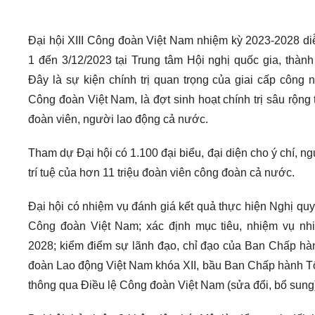
Đại hội XIII Công đoàn Việt Nam nhiệm kỳ 2023-2028 di
1 đến 3/12/2023 tại Trung tâm Hội nghị quốc gia, thàn
Đây là sự kiện chính trị quan trọng của giai cấp công 
Công đoàn Việt Nam, là đợt sinh hoạt chính trị sâu rộng 
đoàn viên, người lao động cả nước.
Tham dự Đại hội có 1.100 đại biểu, đại diện cho ý chí, n
trí tuệ của hơn 11 triệu đoàn viên công đoàn cả nước.
Đại hội có nhiệm vụ đánh giá kết quả thực hiện Nghị quyế
Công đoàn Việt Nam; xác định mục tiêu, nhiệm vụ nh
2028; kiểm điểm sự lãnh đạo, chỉ đạo của Ban Chấp hà
đoàn Lao động Việt Nam khóa XII, bầu Ban Chấp hành Tổn
thông qua Điều lệ Công đoàn Việt Nam (sửa đổi, bổ sung