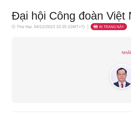
Đại hội Công đoàn Việt 
Thứ Hai, 04/12/2023 10:25 (GMT+7)
IN TRANG NÀY
NHÂ