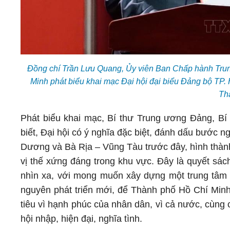
Đồng chí Trần Lưu Quang, Ủy viên Ban Chấp hành Trun
Minh phát biểu khai mạc Đại hội đại biểu Đảng bộ TP. 
Th
Phát biểu khai mạc, Bí thư Trung ương Đảng, B
biết, Đại hội có ý nghĩa đặc biệt, đánh dấu bước n
Dương và Bà Rịa – Vũng Tàu trước đây, hình thành
vị thế xứng đáng trong khu vực. Đây là quyết sá
nhìn xa, với mong muốn xây dựng một trung tâm 
nguyên phát triển mới, để Thành phố Hồ Chí Minh
tiêu vì hạnh phúc của nhân dân, vì cả nước, cùng
hội nhập, hiện đại, nghĩa tình.