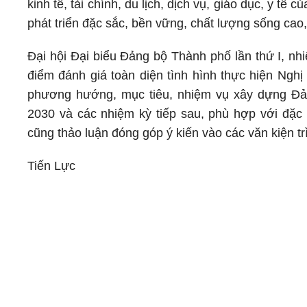
kinh tế, tài chính, du lịch, dịch vụ, giáo dục, y tế
phát triển đặc sắc, bền vững, chất lượng sống cao,
Đại hội Đại biểu Đảng bộ Thành phố lần thứ I, nh
điểm đánh giá toàn diện tình hình thực hiện Nghị
phương hướng, mục tiêu, nhiệm vụ xây dựng Đảng
2030 và các nhiệm kỳ tiếp sau, phù hợp với đặc
cũng thảo luận đóng góp ý kiến vào các văn kiện tr
Tiến Lực