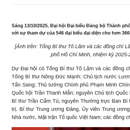
Sáng 13/10/2025, Đại hội Đại biểu Đảng bộ Thành phố
với sự tham dự của 546 đại biểu đại diện cho hơn 36
[Ảnh trên: Tổng Bí thư Tô Lâm và các đồng chí
phố Hồ Chí Minh, nhiệm kỳ 2025-
Dự Đại hội có Tổng Bí thư Tô Lâm và các đồng chí
Tổng Bí thư Nông Đức Mạnh; Chủ tịch nước Lươn
Tấn Sang; Thủ tướng Chính phủ Phạm Minh Chín
Quốc hội Trần Thanh Mẫn; nguyên Chủ tịch Quốc
Bí thư Trần Cẩm Tú; nguyên Thường trực Ban Bí 
trị, Bí thư Trung ương Đảng, Ủy viên Trung ươn
Nhà nước, Mặt trận Tổ quốc Việt Nam; các đồng c