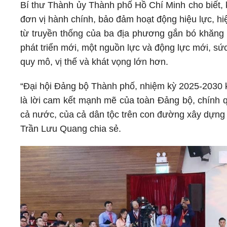
Bí thư Thành ủy Thành phố Hồ Chí Minh cho biết, k
đơn vị hành chính, bảo đảm hoạt động hiệu lực, h
từ truyền thống của ba địa phương gắn bó khăng k
phát triển mới, một nguồn lực và động lực mới, sứ
quy mô, vị thế và khát vọng lớn hơn.
“Đại hội Đảng bộ Thành phố, nhiệm kỳ 2025-2030 kh
là lời cam kết mạnh mẽ của toàn Đảng bộ, chính 
cả nước, của cả dân tộc trên con đường xây dựng
Trần Lưu Quang chia sẻ.