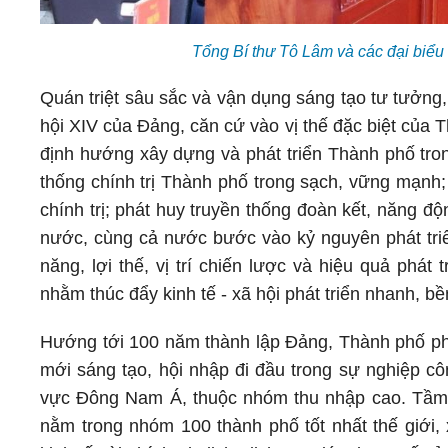
Tổng Bí thư Tô Lâm và các đại biể
Quán triệt sâu sắc và vận dụng sáng tạo tư tưởng,
hội XIV của Đảng, căn cứ vào vị thế đặc biệt của 
định hướng xây dựng và phát triển Thành phố tro
thống chính trị Thành phố trong sạch, vững mạnh;
chính trị; phát huy truyền thống đoàn kết, năng độ
nước, cùng cả nước bước vào kỷ nguyên phát triể
năng, lợi thế, vị trí chiến lược và hiệu quả phát
nhằm thúc đẩy kinh tế - xã hội phát triển nhanh, b
Hướng tới 100 năm thành lập Đảng, Thành phố phấn
mới sáng tạo, hội nhập đi đầu trong sự nghiệp côn
vực Đông Nam Á, thuộc nhóm thu nhập cao. Tầm
nằm trong nhóm 100 thành phố tốt nhất thế giới,