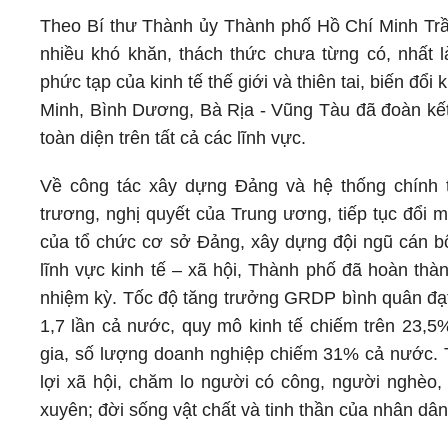
Theo Bí thư Thành ủy Thành phố Hồ Chí Minh Trầ
nhiều khó khăn, thách thức chưa từng có, nhất 
phức tạp của kinh tế thế giới và thiên tai, biến đ
Minh, Bình Dương, Bà Rịa - Vũng Tàu đã đoàn kết,
toàn diện trên tất cả các lĩnh vực.
Về công tác xây dựng Đảng và hệ thống chính t
trương, nghị quyết của Trung ương, tiếp tục đổi 
của tổ chức cơ sở Đảng, xây dựng đội ngũ cán bộ
lĩnh vực kinh tế – xã hội, Thành phố đã hoàn thà
nhiệm kỳ. Tốc độ tăng trưởng GRDP bình quân đ
1,7 lần cả nước, quy mô kinh tế chiếm trên 23,
gia, số lượng doanh nghiệp chiếm 31% cả nước. Tr
lợi xã hội, chăm lo người có công, người nghèo
xuyên; đời sống vật chất và tinh thần của nhân dân 