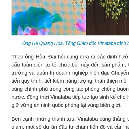
Ông Hà Quang Hòa, Tổng Giám đốc Vinataba trình bà
Theo ông Hòa, Đại hội cũng đưa ra các định hướ
cấu toàn diện từ tổ chức bộ máy đến sản phẩm, t
trưởng và quản trị doanh nghiệp hiện đại; Chuyển
tiến quy trình, tiết kiệm năng lượng, thân thiện m
cùng chính phủ trong công tác phòng chống buôn 
nước, đồng thời Vinataba tiếp tục tạo sinh kế cho
giữ vững an ninh quốc phòng tại vùng biên giới.
Bên cạnh những thành tựu, Vinataba cũng thẳng t
giảm, một số dự án đầu tư chậm tiến độ và cần nâ