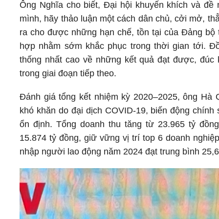
Ông Nghĩa cho biết, Đại hội khuyến khích và đề n
mình, hãy thảo luận một cách dân chủ, cởi mở, thẳ
ra cho được những hạn chế, tồn tại của Đảng bộ 
hợp nhằm sớm khắc phục trong thời gian tới. Đồn
thống nhất cao về những kết quả đạt được, đúc 
trong giai đoạn tiếp theo.
Đánh giá tổng kết nhiệm kỳ 2020–2025, ông Hà 
khó khăn do đại dịch COVID-19, biến động chính s
ổn định. Tổng doanh thu tăng từ 23.965 tỷ đồng
15.874 tỷ đồng, giữ vững vị trí top 6 doanh ngh
nhập người lao động năm 2024 đạt trung bình 25,6