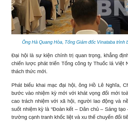
Ông Hà Quang Hòa, Tổng Giám đốc Vinataba trình bà
Đại hội là sự kiện chính trị quan trọng, khẳng đị
chiến lược phát triển Tổng công ty Thuốc lá Việt
thách thức mới.
Phát biểu khai mạc đại hội, ông Hồ Lê Nghĩa, C
bước vào nhiệm kỳ mới với khát vọng đổi mới toàn
cao trách nhiệm với xã hội, người lao động và 
suốt nhiệm kỳ là “Đoàn kết – Dân chủ – Sáng tạo 
trường cạnh tranh khốc liệt và xu thế chuyển đổi ti