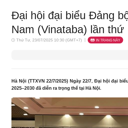
Đại hội đại biểu Đảng b
Nam (Vinataba) lần thứ
Thứ Tư, 23/07/2025 10:30 (GMT+7)
IN TRANG NÀY
Hà Nội (TTXVN 22/7/2025) Ngày 22/7, Đại hội đại bi
2025–2030 đã diễn ra trọng thể tại Hà Nội.