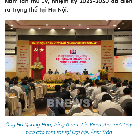
Nam lần thứ IV, nhiệm kỳ 2025–2030 đã diễn
ra trọng thể tại Hà Nội.
Ông Hà Quang Hòa, Tổng Giám đốc Vinataba trình bày
báo cáo tóm tắt tại Đại hội. Ảnh: Trần