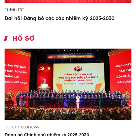
CHÍNH TRỊ
Đại hội Đảng bộ các cấp nhiệm kỳ 2025-2030
HỒ SƠ
HS_CTR_000170799
Đảng bộ Chính phủ nhiệm kỳ 2025-2030