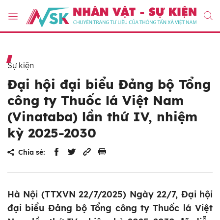
Sự kiện
Đại hội đại biểu Đảng bộ Tổng
công ty Thuốc lá Việt Nam
(Vinataba) lần thứ IV, nhiệm
kỳ 2025-2030
Chia sẻ:
Hà Nội (TTXVN 22/7/2025) Ngày 22/7, Đại hội
đại biểu Đảng bộ Tổng công ty Thuốc lá Việt