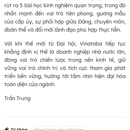
rút ra 5 bài học kinh nghiệm quan trọng, trong đó
nhấn mạnh đến vai trò tiên phong, gương mẫu
của cấp ủy, sự phối hợp giữa Đảng, chuyên môn,
đoàn thể và đổi mới lãnh đạo phù hợp thực tiễn.
Với khí thế mới từ Đại hội, Vinataba tiếp tục
khẳng định vị thế là doanh nghiệp nhà nước lớn,
đóng vai trò chiến lược trong nền kinh tế, giữ
vững vai trò chính trị và tích cực tham gia phát
triển bền vững, hướng tới tầm nhìn hiện đại hóa
toàn diện của ngành.
Trần Trung
Từ khóa: