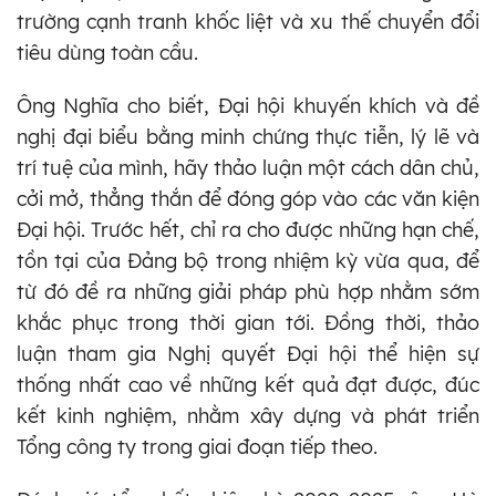
trường cạnh tranh khốc liệt và xu thế chuyển đổi
tiêu dùng toàn cầu.
Ông Nghĩa cho biết, Đại hội khuyến khích và đề
nghị đại biểu bằng minh chứng thực tiễn, lý lẽ và
trí tuệ của mình, hãy thảo luận một cách dân chủ,
cởi mở, thẳng thắn để đóng góp vào các văn kiện
Đại hội. Trước hết, chỉ ra cho được những hạn chế,
tồn tại của Đảng bộ trong nhiệm kỳ vừa qua, để
từ đó đề ra những giải pháp phù hợp nhằm sớm
khắc phục trong thời gian tới. Đồng thời, thảo
luận tham gia Nghị quyết Đại hội thể hiện sự
thống nhất cao về những kết quả đạt được, đúc
kết kinh nghiệm, nhằm xây dựng và phát triển
Tổng công ty trong giai đoạn tiếp theo.