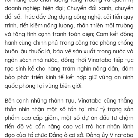
doanh nghiệp hiện đại; Chuyển đổi xanh, chuyển
đổi số: thúc đẩy ứng dụng công nghệ, cải tiến quy
trình, tiết kiệm năng lượng, thân thiện môi trường
và tăng tính cạnh tranh toàn diện; Cam kết đồng
hành cùng chính phủ trong công tác phòng chống
buôn lậu thuốc lá, bảo vệ sản xuất trong nước và
ngân sách nhà nước, đồng thời Vinataba tiếp tục
tạo sinh kế cho hàng trăm nghìn nông dân, đảm
bảo phát triển kinh tế kết hợp giữ vững an ninh
quốc phòng tại vùng biên giới.
Bên cạnh những thành tựu, Vinataba cũng thẳng
thắn nhìn nhận một số tồn tại như tỷ trọng sản
phẩm cao cấp giảm, một số dự án đầu tư chậm
tiến độ và cần nâng cao vai trò hạt nhân lãnh
đạo của tổ chức Đảng ở cơ sở. Đảng ủy Vinataba