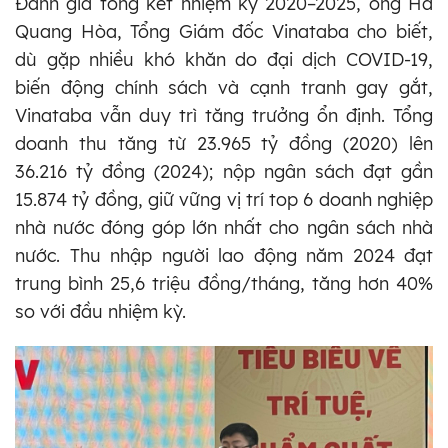
Đánh giá tổng kết nhiệm kỳ 2020–2025, ông Hà
Quang Hòa, Tổng Giám đốc Vinataba cho biết,
dù gặp nhiều khó khăn do đại dịch COVID-19,
biến động chính sách và cạnh tranh gay gắt,
Vinataba vẫn duy trì tăng trưởng ổn định. Tổng
doanh thu tăng từ 23.965 tỷ đồng (2020) lên
36.216 tỷ đồng (2024); nộp ngân sách đạt gần
15.874 tỷ đồng, giữ vững vị trí top 6 doanh nghiệp
nhà nước đóng góp lớn nhất cho ngân sách nhà
nước. Thu nhập người lao động năm 2024 đạt
trung bình 25,6 triệu đồng/tháng, tăng hơn 40%
so với đầu nhiệm kỳ.