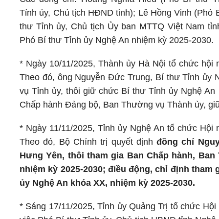
Tỉnh ủy, Chủ tịch HĐND tỉnh); Lê Hồng Vinh (Phó B
thư Tỉnh ủy, Chủ tịch Ủy ban MTTQ Việt Nam tỉn
Phó Bí thư Tỉnh ủy Nghệ An nhiệm kỳ 2025-2030.
* Ngày 10/11/2025, Thành ủy Hà Nội tổ chức hội n
Theo đó, ông Nguyễn Đức Trung, Bí thư Tỉnh ủy
vụ Tỉnh ủy, thôi giữ chức Bí thư Tỉnh ủy Nghệ An
Chấp hành Đảng bộ, Ban Thường vụ Thành ủy, giữ
* Ngày 11/11/2025, Tỉnh ủy Nghệ An tổ chức Hội n
Theo đó, Bộ Chính trị quyết định
đồng chí Nguy
Hưng Yên, thôi tham gia Ban Chấp hành, Ban 
nhiệm kỳ 2025-2030; điều động, chỉ định tham
ủy Nghệ An khóa XX, nhiệm kỳ 2025-2030.
* Sáng 17/11/2025, Tỉnh ủy Quảng Trị tổ chức Hội