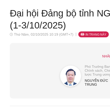
Đại hội Đảng bộ tỉnh 
(1-3/10/2025)
Thứ Năm, 02/10/2025 10:19 (GMT+7)
IN TRANG NÀY
NHÂ
Phó Trưởng Ba
Chính sách, Ch
lược Trung ươn
NGUYỄN ĐỨC
TRUNG