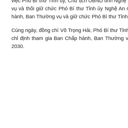
việc Phó Bí thư Tỉnh ủy, Chủ tịch UBND tỉnh Ngh
vụ và thôi giữ chức Phó Bí thư Tỉnh ủy Nghệ An 
hành, Ban Thường vụ và giữ chức Phó Bí thư Tỉnh
Cùng ngày, đồng chí Võ Trọng Hải, Phó Bí thư Tỉn
chỉ định tham gia Ban Chấp hành, Ban Thường v
2030.