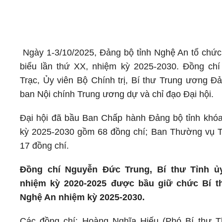
Ngày 1-3/10/2025, Đảng bộ tỉnh Nghệ An tổ chức 
biểu lần thứ XX, nhiệm kỳ 2025-2030. Đồng ch
Trạc, Ủy viên Bộ Chính trị, Bí thư Trung ương Đ
ban Nội chính Trung ương dự và chỉ đạo Đại hội.
Đại hội đã bầu Ban Chấp hành Đảng bộ tỉnh khó
kỳ 2025-2030 gồm 68 đồng chí; Ban Thường vụ 
17 đồng chí.
Đồng chí Nguyễn Đức Trung, Bí thư Tỉnh 
nhiệm kỳ 2020-2025 được bầu giữ chức Bí t
Nghệ An nhiệm kỳ 2025-2030.
Các đồng chí: Hoàng Nghĩa Hiếu (Phó Bí thư T