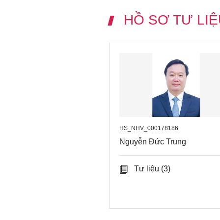
HỒ SƠ TƯ LIỆ
HS_NHV_000178186
Nguyễn Đức Trung
Tư liệu
(3)