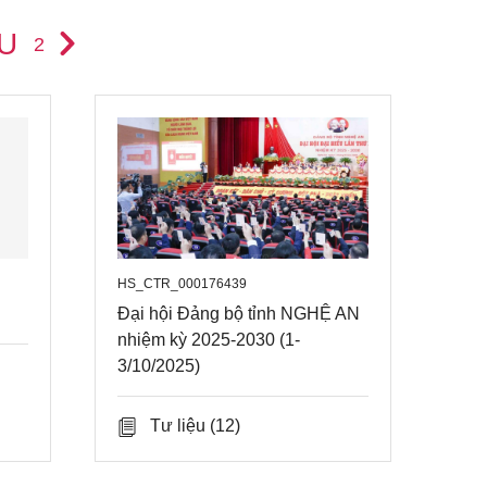
U
2
HS_CTR_000176439
Đại hội Đảng bộ tỉnh NGHỆ AN
nhiệm kỳ 2025-2030 (1-
3/10/2025)
Tư liệu
(12)