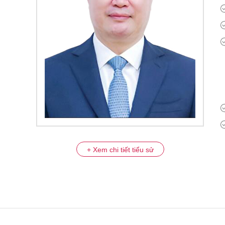
+ Xem chi tiết tiểu sử