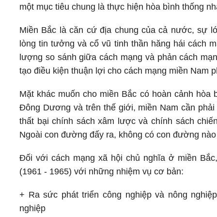
một mục tiêu chung là thực hiện hòa bình thống nh
Miền Bắc là căn cứ địa chung của cả nước, sự
lòng tin tưởng và cổ vũ tinh thần hăng hái các
lượng so sánh giữa cách mạng và phản cách mạng
tạo điều kiện thuận lợi cho cách mạng miền Nam ph
Mặt khác muốn cho miền Bắc có hoàn cảnh hòa bì
Đông Dương và trên thế giới, miền Nam cần phải k
thất bại chính sách xâm lược và chính sách chiến
Ngoài con đường đấy ra, không có con đường nào
Đối với cách mạng xã hội chủ nghĩa ở miền Bắc
(1961 - 1965) với những nhiệm vụ cơ bản:
+ Ra sức phát triển công nghiệp và nông nghiệp,
nghiệp