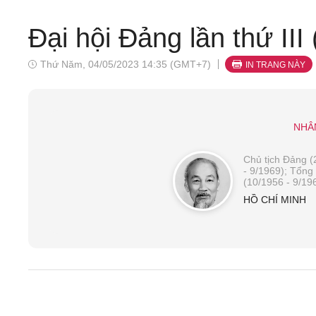
Đại hội Đảng lần thứ III
Thứ Năm, 04/05/2023 14:35 (GMT+7)
IN TRANG NÀY
NHÂ
Chủ tịch Đảng (
- 9/1969); Tổng 
(10/1956 - 9/19
HỒ CHÍ MINH