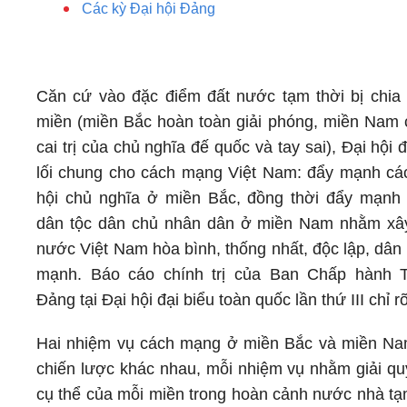
Các kỳ Đại hội Đảng
Căn cứ vào đặc điểm đất nước tạm thời bị chia 
miền (miền Bắc hoàn toàn giải phóng, miền Nam 
cai trị của chủ nghĩa đế quốc và tay sai), Đại hội
lối chung cho cách mạng Việt Nam: đẩy mạnh c
hội chủ nghĩa ở miền Bắc, đồng thời đẩy mạnh
dân tộc dân chủ nhân dân ở miền Nam nhằm xâ
nước Việt Nam hòa bình, thống nhất, độc lập, dân
mạnh. Báo cáo chính trị của Ban Chấp hành 
Đảng tại Đại hội đại biểu toàn quốc lần thứ III chỉ rõ
Hai nhiệm vụ cách mạng ở miền Bắc và miền Na
chiến lược khác nhau, mỗi nhiệm vụ nhằm giải qu
cụ thể của mỗi miền trong hoàn cảnh nước nhà tạm