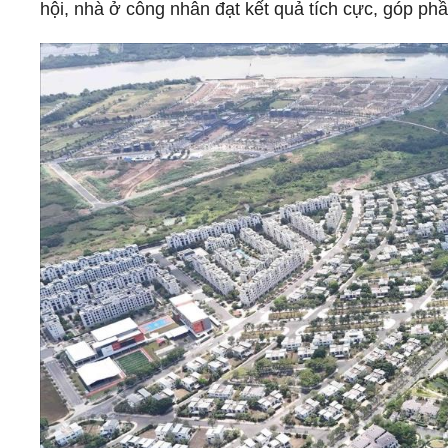
hội, nhà ở công nhân đạt kết quả tích cực, góp p