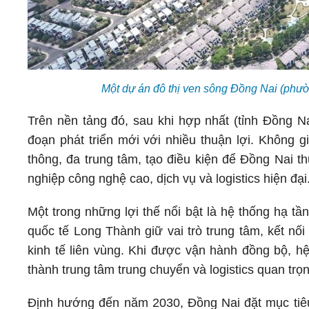
Một dự án đô thị ven sông Đồng Nai (ph
Trên nền tảng đó, sau khi hợp nhất (tỉnh Đồng N
đoạn phát triển mới với nhiều thuận lợi. Không g
thông, đa trung tâm, tạo điều kiện để Đồng Nai t
nghiệp công nghệ cao, dịch vụ và logistics hiện đại
Một trong những lợi thế nổi bật là hệ thống hạ t
quốc tế Long Thành giữ vai trò trung tâm, kết nối
kinh tế liên vùng. Khi được vận hành đồng bộ, h
thành trung tâm trung chuyển và logistics quan trọ
Định hướng đến năm 2030, Đồng Nai đặt mục t