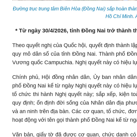
Đường trục trung tâm Biên Hòa (Đồng Nai) sắp hoàn thành
Hồ Chí Minh.
* Từ ngày 30/4/2026, tỉnh Đồng Nai trở thành 
Theo quyết nghị của Quốc hội, quyết định thành lậ
quy mô dân số của tỉnh Đồng Nai. Thành phố Đồng
Vương quốc Campuchia. Nghị quyết này có hiệu lực
Chính phủ, Hội đồng nhân dân, Ủy ban nhân dân
phố Đồng Nai kể từ ngày Nghị quyết này có hiệu l
tổ chức thi hành Nghị quyết này; sắp xếp, kiện 
quy định; ổn định đời sống của Nhân dân địa phươ
và an ninh trên địa bàn. Các cơ quan, tổ chức, đơn
hoạt động với tên gọi thành phố Đồng Nai kể từ ngà
Văn bản, giấy tờ đã được cơ quan, chức danh có 