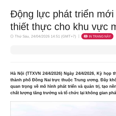
Động lực phát triển mớ
thiết thực cho khu vực
Thứ Sáu, 24/04/2026 14:51 (GMT+7)
IN TRANG NÀY
Hà Nội (TTXVN 24/4/2026) Ngày 24/4/2026, Kỳ họp t
thành phố Đồng Nai trực thuộc Trung ương. Đây khôn
quan trọng về mô hình phát triển và quản trị, tạo n
chất lượng tăng trưởng và tổ chức lại không gian phát