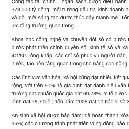
Công tác tài chính - ngân sách được điều hành 
378.000 tỷ đồng; môi trường đầu tư, kinh doanh n
và đổi mới sáng tạo được thúc đẩy mạnh mẽ. Tổng
lực tăng trưởng quan trọng.
Khoa học công nghệ và chuyển đổi số có bước ti
bước phát triển chính quyền số, kinh tế số và xã
4G/5G rộng khắp; các chỉ số phục vụ người dân,
nước, tạo nền tảng quan trọng cho nâng cao năng s
Các lĩnh vực văn hóa, xã hội cũng đạt nhiều kết q
rộng, với trên 90% hộ gia đình đạt danh hiệu văn 
trường đạt chuẩn quốc gia đạt 69,78%. Y tế được đ
bình đạt 76,7 tuổi; đến năm 2025 đạt 10 bác sĩ và
An sinh xã hội được bảo đảm; đã hoàn thành xóa n
95%; các chương trình phát triển vùng đồng bào dâ