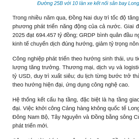
Đường 25B với 10 làn xe kết nối sân bay Lo
Trong nhiều năm qua, Đồng Nai duy trì tốc độ tăng 
phương phát triển năng động của cả nước. Giai
2025 đạt 694.457 tỷ đồng; GRDP bình quân đầu ng
kinh tế chuyển dịch đúng hướng, giảm tỷ trọng nôn
Công nghiệp phát triển theo hướng sinh thái, ưu 
lượng tăng trưởng. Thương mại, dịch vụ và logist
tỷ USD, duy trì xuất siêu; du lịch từng bước trở t
theo hướng hiện đại, ứng dụng công nghệ cao.
Hệ thống kết cấu hạ tầng, đặc biệt là hạ tầng gia
đại. Việc khởi công Cảng hàng không quốc tế Long
Đông Nam Bộ, Tây Nguyên và Đồng bằng sông Cửu 
phát triển mới.