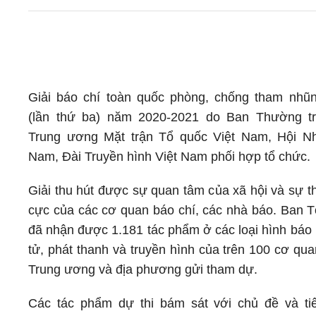
Giải báo chí toàn quốc phòng, chống tham nhũn
(lần thứ ba) năm 2020-2021 do Ban Thường t
Trung ương Mặt trận Tổ quốc Việt Nam, Hội Nh
Nam, Đài Truyền hình Việt Nam phối hợp tổ chức.
Giải thu hút được sự quan tâm của xã hội và sự t
cực của các cơ quan báo chí, các nhà báo. Ban T
đã nhận được 1.181 tác phẩm ở các loại hình báo 
tử, phát thanh và truyền hình của trên 100 cơ qu
Trung ương và địa phương gửi tham dự.
Các tác phẩm dự thi bám sát với chủ đề và tiê