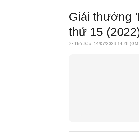
Giải thưởng '
thứ 15 (2022
Thứ Sáu, 14/07/2023 14:28 (GM