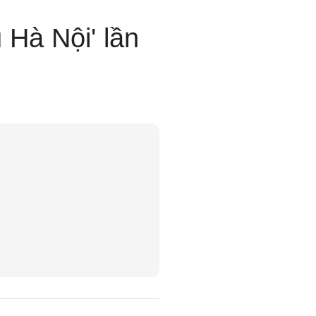
 Hà Nội' lần