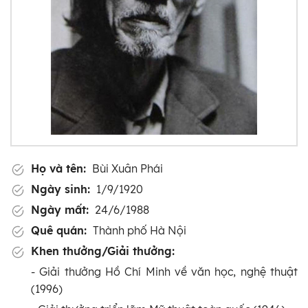
Họ và tên:
Bùi Xuân Phái
Ngày sinh:
1/9/1920
Ngày mất:
24/6/1988
Quê quán:
Thành phố Hà Nội
Khen thưởng/Giải thưởng:
- Giải thưởng Hồ Chí Minh về văn học, nghệ thuật
(1996)