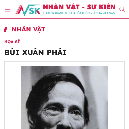
NHÂN VẬT
HỌA SĨ
BÙI XUÂN PHÁI