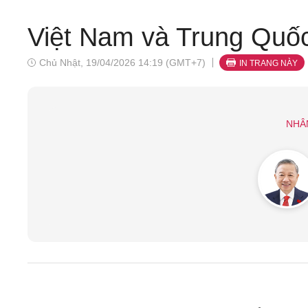
Việt Nam và Trung Quốc
Chủ Nhật, 19/04/2026 14:19 (GMT+7)
IN TRANG NÀY
NHÂ