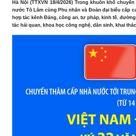
Hà Nội (TTXVN 18/4/2026) Trong khuôn khổ chuyến 
nước Tô Lâm cùng Phu nhân và Đoàn đại biểu cấp cao 
hợp tác kênh Đảng, công an, tư pháp, kinh tế, đường
tác hải quan, khoa học công nghệ, dân sinh, khai th