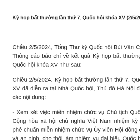
Kỳ họp bất thường lần thứ 7, Quốc hội khóa XV (2/5/2
Chiều 2/5/2024, Tổng Thư ký Quốc hội Bùi Văn 
Thông cáo báo chí về kết quả Kỳ họp bất thường
Quốc hội khóa XV như sau:
Chiều 2/5/2024, Kỳ họp bất thường lần thứ 7, Qu
XV đã diễn ra tại Nhà Quốc hội, Thủ đô Hà Nội đ
các nội dung:
- Xem xét việc miễn nhiệm chức vụ Chủ tịch Qu
Cộng hòa xã hội chủ nghĩa Việt Nam nhiệm kỳ 
phê chuẩn miễn nhiệm chức vụ Ủy viên Hội đồng
và an ninh, cho thôi làm nhiệm vụ đại biểu Quốc 