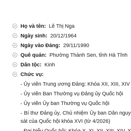
Họ và tên:
Lê Thị Nga
Ngày sinh:
20/12/1964
Ngày vào Đảng:
29/11/1990
Quê quán:
Phường Thành Sen, tỉnh Hà Tĩnh
Dân tộc:
Kinh
Chức vụ:
- Ủy viên Trung ương Đảng: Khóa XII, XIII, XIV
- Ủy viên Ban Thường vụ Đảng ủy Quốc hội
- Ủy viên Ủy ban Thường vụ Quốc hội
- Bí thư Đảng ủy, Chủ nhiệm Ủy ban Dân ngu
sát của Quốc hội khóa XVI (từ 4/2026)
- Đại biểu Quốc hội: Khóa X, XI, XII, XIII, XIV, 