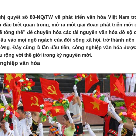
ghị quyết số 80-NQ/TW về phát triển văn hóa Việt Nam 
a đặc biệt quan trọng, mở ra một giai đoạn phát triển mới
kế tổng thể” để chuyển hóa các tài nguyên văn hóa đồ sộ
âu vào mọi ngõ ngách của đời sống xã hội, trở thành nền
ường. Đây cũng là lần đầu tiên, công nghiệp văn hóa đượ
 rộng với thế giới trong kỷ nguyên mới.
 nghiệp văn hóa