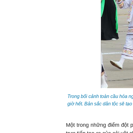
Trong bối cảnh toàn cầu hóa ng
giờ hết. Bản sắc dân tộc sẽ tạ
Một trong những điểm đột p