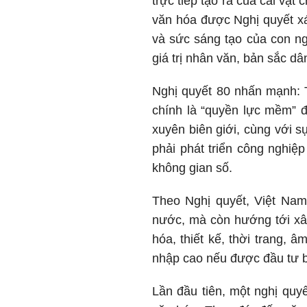
trực tiếp tạo ra của cải vật 
văn hóa được Nghị quyết xá
và sức sáng tạo của con ngư
giá trị nhân văn, bản sắc d
Nghị quyết 80 nhấn mạnh: T
chính là “quyền lực mềm” 
xuyên biên giới, cùng với 
phải phát triển công nghiệ
không gian số.
Theo Nghị quyết, Việt Nam
nước, mà còn hướng tới xây
hóa, thiết kế, thời trang, 
nhập cao nếu được đầu tư b
Lần đầu tiên, một nghị quy