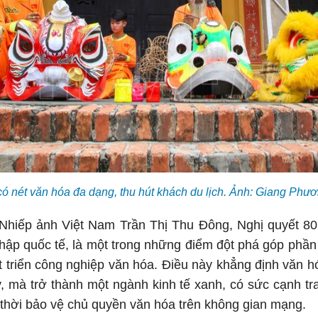
có nét văn hóa đa dạng, thu hút khách du lịch. Ảnh: Giang Ph
Nhiếp ảnh Việt Nam Trần Thị Thu Đông, Nghị quyết 80
hập quốc tế, là một trong những điểm đột phá góp phầ
t triển công nghiệp văn hóa. Điều này khẳng định văn h
y, mà trở thành một ngành kinh tế xanh, có sức cạnh t
 thời bảo vệ chủ quyền văn hóa trên không gian mạng.