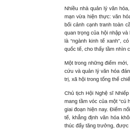
Nhiều nhà quản lý văn hóa,
mạn vừa hiện thực: văn hóa
bối cảnh cạnh tranh toàn c
quan trọng của hội nhập và 
là “ngành kinh tế xanh”, c
quốc tế, cho thấy tầm nhìn 
Một trong những điểm mới, 
cứu và quản lý văn hóa đánh
trị, xã hội trong tổng thể ch
Chủ tịch Hội Nghệ sĩ Nhiếp
mang tầm vóc của một “cú hí
giai đoạn hiện nay. Điểm nổ
tế, khẳng định văn hóa khô
thúc đẩy tăng trưởng, được đ