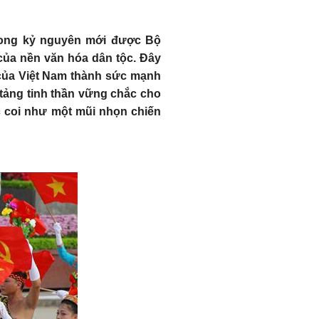
trong kỷ nguyên mới được Bộ
 của nền văn hóa dân tộc. Đây
 của Việt Nam thành sức mạnh
 tảng tinh thần vững chắc cho
c coi như một mũi nhọn chiến