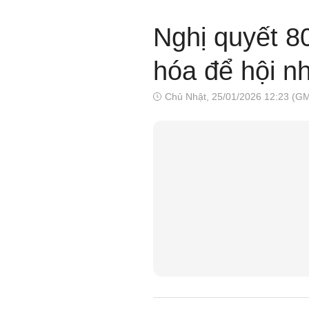
Nghị quyết 8
hóa để hội n
Chủ Nhật, 25/01/2026 12:23 (G