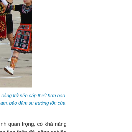
 càng trở nên cấp thiết hơn bao
 Nam, bảo đảm sự trường tồn của
inh quan trọng, có khả năng