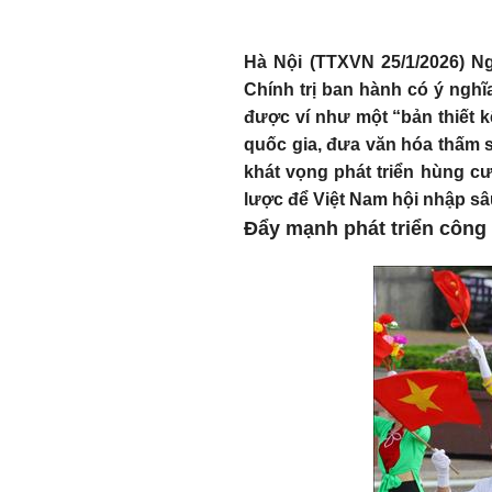
Hà Nội (TTXVN 25/1/2026) N
Chính trị ban hành có ý nghĩ
được ví như một “bản thiết 
quốc gia, đưa văn hóa thấm s
khát vọng phát triển hùng c
lược để Việt Nam hội nhập sâu
Đẩy mạnh phát triển công