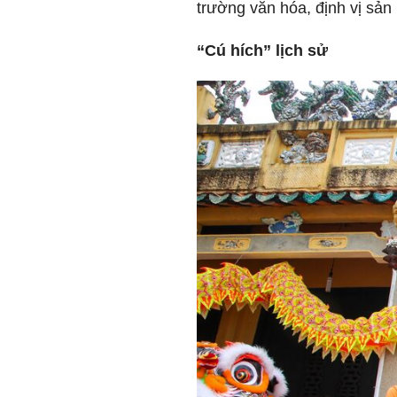
trường văn hóa, định vị sản
“Cú hích” lịch sử