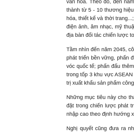
văn hóa. Theo đó, đến nă
thành từ 5 - 10 thương hiệu
hóa, thiết kế và thời trang.
điện ảnh, âm nhạc, mỹ thuậ
địa bàn đối tác chiến lược
Tầm nhìn đến năm 2045, côn
phát triển bền vững, phấn 
vóc quốc tế; phấn đấu thê
trong tốp 3 khu vực ASEAN 
trị xuất khẩu sản phẩm côn
Những mục tiêu này cho th
đặt trong chiến lược phát t
nhập cao theo định hướng x
Nghị quyết cũng đưa ra nh