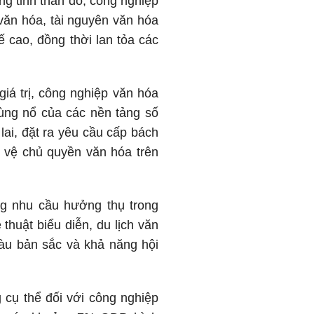
rong tinh thần đó, công nghiệp
văn hóa, tài nguyên văn hóa
ế cao, đồng thời lan tỏa các
iá trị, công nghiệp văn hóa
ùng nổ của các nền tảng số
ai, đặt ra yêu cầu cấp bách
o vệ chủ quyền văn hóa trên
ng nhu cầu hưởng thụ trong
huật biểu diễn, du lịch văn
giàu bản sắc và khả năng hội
 cụ thể đối với công nghiệp