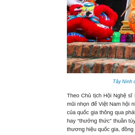
Tây Ninh 
Theo Chủ tịch Hội Nghệ sĩ 
mũi nhọn để Việt Nam hội n
của quốc gia thông qua phá
hay “thưởng thức” thuần tú
thương hiệu quốc gia, đồng