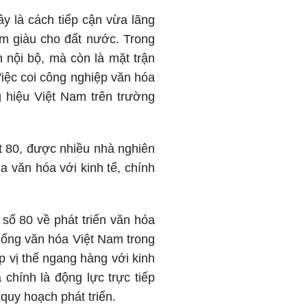
y là cách tiếp cận vừa lãng
àm giàu cho đất nước. Trong
 nội bộ, mà còn là mặt trận
Việc coi công nghiệp văn hóa
g hiệu Việt Nam trên trường
t 80, được nhiều nhà nghiên
a văn hóa với kinh tế, chính
số 80 về phát triển văn hóa
 sống văn hóa Việt Nam trong
p vị thế ngang hàng với kinh
chính là động lực trực tiếp
 quy hoạch phát triển.