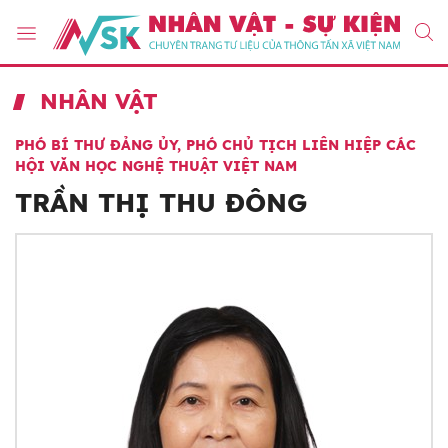
NHÂN VẬT
PHÓ BÍ THƯ ĐẢNG ỦY, PHÓ CHỦ TỊCH LIÊN HIỆP CÁC
HỘI VĂN HỌC NGHỆ THUẬT VIỆT NAM
TRẦN THỊ THU ĐÔNG