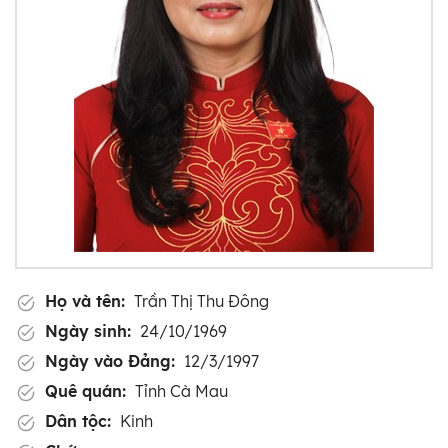
Họ và tên:
Trần Thị Thu Đông
Ngày sinh:
24/10/1969
Ngày vào Đảng:
12/3/1997
Quê quán:
Tỉnh Cà Mau
Dân tộc:
Kinh