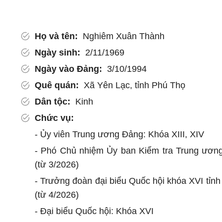
Họ và tên:
Nghiêm Xuân Thành
Ngày sinh:
2/11/1969
Ngày vào Đảng:
3/10/1994
Quê quán:
Xã Yên Lạc, tỉnh Phú Thọ
Dân tộc:
Kinh
Chức vụ:
- Ủy viên Trung ương Đảng: Khóa XIII, XIV
- Phó Chủ nhiệm Ủy ban Kiểm tra Trung ươn
(từ 3/2026)
- Trưởng đoàn đại biểu Quốc hội khóa XVI tỉn
(từ 4/2026)
- Đại biểu Quốc hội: Khóa XVI