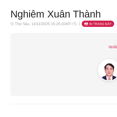
Nghiêm Xuân Thành
Thứ Sáu, 14/11/2025 15:26 (GMT+7)
IN TRANG NÀY
NHÂ