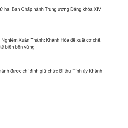
thứ hai Ban Chấp hành Trung ương Đảng khóa XIV
a Nghiêm Xuân Thành: Khánh Hòa đề xuất cơ chế,
h tế biển bền vững
ành được chỉ định giữ chức Bí thư Tỉnh ủy Khánh