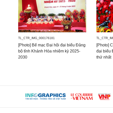
TL_CTR_IMG_000176181
TL_CTR_IM
[Photo] Bế mạc Đại hội đại biểu Đảng
[Photo] C
bộ tỉnh Khánh Hòa nhiệm kỳ 2025-
đại biểu
2030
thứ nhất