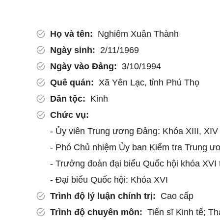
Họ và tên:
Nghiêm Xuân Thành
Ngày sinh:
2/11/1969
Ngày vào Đảng:
3/10/1994
Quê quán:
Xã Yên Lạc, tỉnh Phú Thọ
Dân tộc:
Kinh
Chức vụ:
- Ủy viên Trung ương Đảng: Khóa XIII, XIV
- Phó Chủ nhiệm Ủy ban Kiểm tra Trung ươ
- Trưởng đoàn đại biểu Quốc hội khóa XVI 
- Đại biểu Quốc hội: Khóa XVI
Trình độ lý luận chính trị:
Cao cấp
Trình độ chuyên môn:
Tiến sĩ Kinh tế; Th