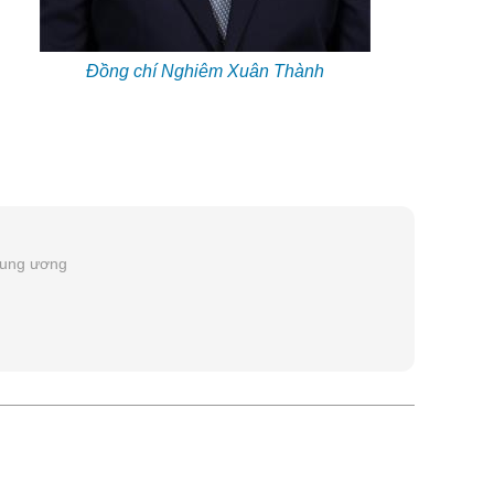
Đồng chí Nghiêm Xuân Thành
rung ương