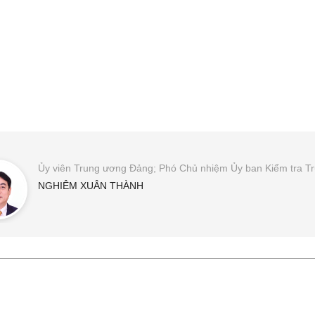
Ủy viên Trung ương Đảng; Phó Chủ nhiệm Ủy ban Kiểm tra T
NGHIÊM XUÂN THÀNH