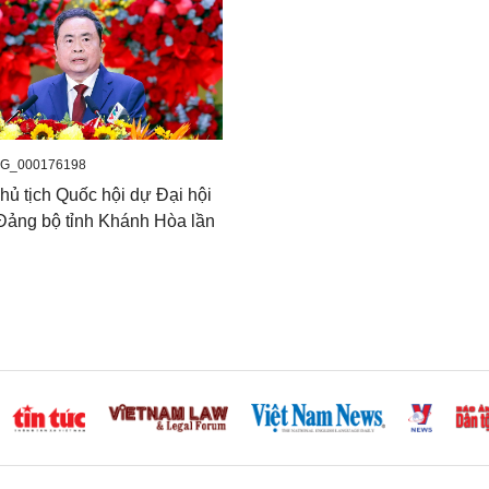
G_000176198
hủ tịch Quốc hội dự Đại hội
 Đảng bộ tỉnh Khánh Hòa lần