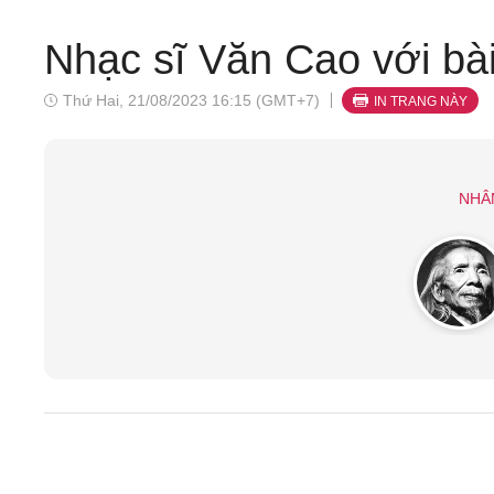
Nhạc sĩ Văn Cao với bài
Thứ Hai, 21/08/2023 16:15 (GMT+7)
IN TRANG NÀY
NHÂ