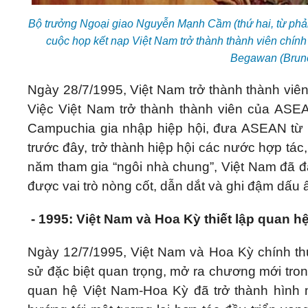
Bộ trưởng Ngoại giao Nguyễn Mạnh Cầm (thứ hai, từ phả
cuộc họp kết nạp Việt Nam trở thành thành viên chín
Begawan (Brune
Ngày 28/7/1995, Việt Nam trở thành thành vi
Việc Việt Nam trở thành thành viên của A
Campuchia gia nhập hiệp hội, đưa ASEAN từ m
trước đây, trở thành hiệp hội các nước hợp tác,
năm tham gia “ngôi nhà chung”, Việt Nam đã đ
được vai trò nòng cốt, dẫn dắt và ghi đậm dấu
- 1995: Việt Nam và Hoa Kỳ thiết lập quan h
Ngày 12/7/1995, Việt Nam và Hoa Kỳ chính thứ
sử đặc biệt quan trọng, mở ra chương mới tr
quan hệ Việt Nam-Hoa Kỳ đã trở thành hình 