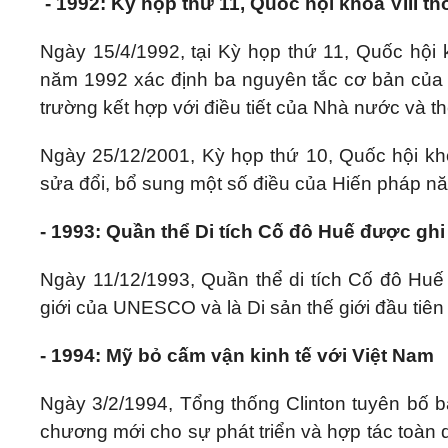
- 1992: Kỳ họp thứ 11, Quốc hội khóa VIII 
Ngày 15/4/1992, tại Kỳ họp thứ 11, Quốc hội
năm 1992 xác định ba nguyên tắc cơ bản của ch
trường kết hợp với điều tiết của Nhà nước và t
Ngày 25/12/2001, Kỳ họp thứ 10, Quốc hội kh
sửa đổi, bổ sung một số điều của Hiến pháp n
- 1993: Quần thể Di tích Cố đô Huế được g
Ngày 11/12/1993, Quần thể di tích Cố đô Huế
giới của UNESCO và là Di sản thế giới đầu tiê
- 1994: Mỹ bỏ cấm vận kinh tế với Việt Nam
Ngày 3/2/1994, Tổng thống Clinton tuyên bố b
chương mới cho sự phát triển và hợp tác toa