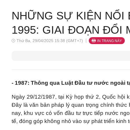
NHỮNG SỰ KIỆN NỔI B
1995: GIAI ĐOẠN ĐỔI
Thứ Ba, 29/04/2025 15:38 (GMT+7)
IN TRANG NÀY
- 1987: Thông qua Luật Đầu tư nước ngoài t
Ngày 29/12/1987, tại Kỳ họp thứ 2, Quốc hội k
Đây là văn bản pháp lý quan trọng chính thức
nay, khu vực có vốn đầu tư trực tiếp nước ngo
tế, đóng góp không nhỏ vào sự phát triển kinh t