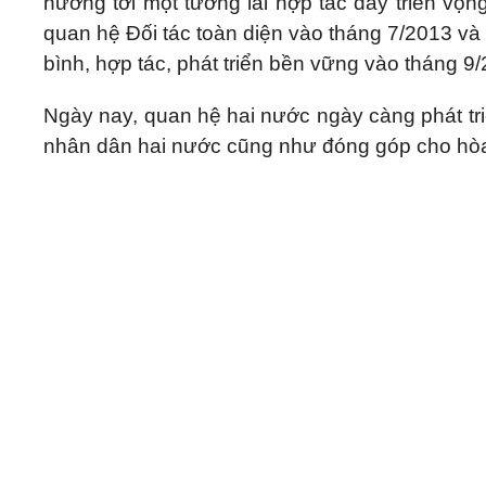
hướng tới một tương lai hợp tác đầy triển vọng 
quan hệ Đối tác toàn diện vào tháng 7/2013 và 
bình, hợp tác, phát triển bền vững vào tháng 9
Ngày nay, quan hệ hai nước ngày càng phát triể
nhân dân hai nước cũng như đóng góp cho hòa 