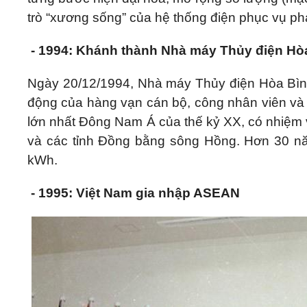
trò “xương sống” của hệ thống điện phục vụ phát
- 1994: Khánh thành Nhà máy Thủy điện Hò
Ngày 20/12/1994, Nhà máy Thủy điện Hòa Bình
động của hàng vạn cán bộ, công nhân viên và
lớn nhất Đông Nam Á của thế kỷ XX, có nhiệm v
và các tỉnh Đồng bằng sông Hồng. Hơn 30 nă
kWh.
- 1995: Việt Nam gia nhập ASEAN