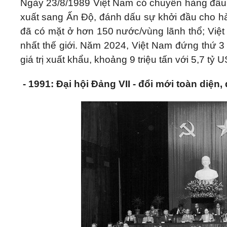
Ngày 23/8/1989 Việt Nam có chuyến hàng đầu t
xuất sang Ấn Độ, đánh dấu sự khởi đầu cho hàn
đã có mặt ở hơn 150 nước/vùng lãnh thổ; Việ
nhất thế giới. Năm 2024, Việt Nam đứng thứ 3 
giá trị xuất khẩu, khoảng 9 triệu tấn với 5,7 tỷ 
- 1991: Đại hội Đảng VII - đổi mới toàn diệ