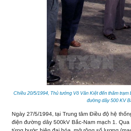
Chiều 20/5/1994, Thủ tướng Võ Văn Kiệt đến thăm trạm 
đường dây 500 KV B
Ngày 27/5/1994, tại Trung tâm Điều độ hệ thốn
điện đường dây 500kV Bắc-Nam mạch 1. Qua h
từng bước hiện đại hóa, mở rộng số lượng (mạch