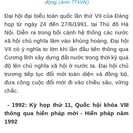
động. (Ảnh: TTXVN)
Đại hội đại biểu toàn quốc lần thứ VII của Đảng
họp từ ngày 24 đến 27/6/1991, tại Thủ đô Hà
Nội. Diễn ra trong bối cảnh hệ thống các nước
xã hội chủ nghĩa lâm vào khủng hoảng, Đại hội
VII có ý nghĩa to lớn khi lần đầu tiên thông qua
Cương lĩnh xây dựng đất nước trong thời kỳ quá
độ lên chủ nghĩa xã hội ở nước ta. Đại hội chủ
trương tiếp tục đổi mới toàn diện và đồng bộ,
đưa công cuộc đổi mới đi vào chiều sâu, vững
chắc.
- 1992: Kỳ họp thứ 11, Quốc hội khóa VIII
thông qua hiến pháp mới - Hiến pháp năm
1992