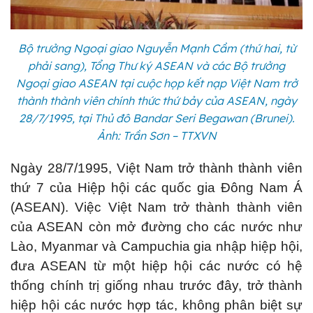
Bộ trưởng Ngoại giao Nguyễn Mạnh Cầm (thứ hai, từ
phải sang), Tổng Thư ký ASEAN và các Bộ trưởng
Ngoại giao ASEAN tại cuộc họp kết nạp Việt Nam trở
thành thành viên chính thức thứ bảy của ASEAN, ngày
28/7/1995, tại Thủ đô Bandar Seri Begawan (Brunei).
Ảnh: Trần Sơn – TTXVN
Ngày 28/7/1995, Việt Nam trở thành thành viên
thứ 7 của Hiệp hội các quốc gia Đông Nam Á
(ASEAN). Việc Việt Nam trở thành thành viên
của ASEAN còn mở đường cho các nước như
Lào, Myanmar và Campuchia gia nhập hiệp hội,
đưa ASEAN từ một hiệp hội các nước có hệ
thống chính trị giống nhau trước đây, trở thành
hiệp hội các nước hợp tác, không phân biệt sự