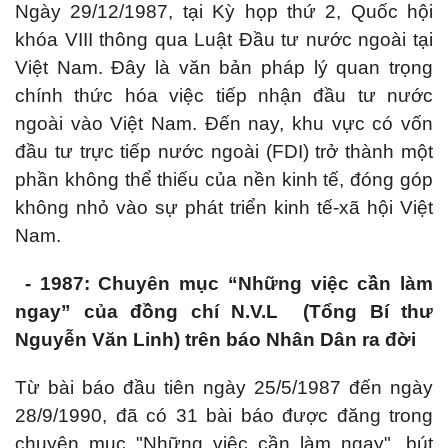
Ngày 29/12/1987, tại Kỳ họp thứ 2, Quốc hội
khóa VIII thông qua Luật Đầu tư nước ngoài tại
Việt Nam. Đây là văn bản pháp lý quan trọng
chính thức hóa việc tiếp nhận đầu tư nước
ngoài vào Việt Nam. Đến nay, khu vực có vốn
đầu tư trực tiếp nước ngoài (FDI) trở thành một
phần không thể thiếu của nền kinh tế, đóng góp
không nhỏ vào sự phát triển kinh tế-xã hội Việt
Nam.
- 1987: Chuyên mục “Những việc cần làm
ngay” của đồng chí N.V.L (Tổng Bí thư
Nguyễn Văn Linh) trên báo Nhân Dân ra đời
Từ bài báo đầu tiên ngày 25/5/1987 đến ngày
28/9/1990, đã có 31 bài báo được đăng trong
chuyên mục "Những việc cần làm ngay", bút