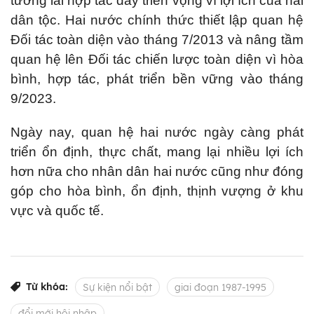
tương lai hợp tác đầy triển vọng vì lợi ích của hai
dân tộc. Hai nước chính thức thiết lập quan hệ
Đối tác toàn diện vào tháng 7/2013 và nâng tầm
quan hệ lên Đối tác chiến lược toàn diện vì hòa
bình, hợp tác, phát triển bền vững vào tháng
9/2023.
Ngày nay, quan hệ hai nước ngày càng phát
triển ổn định, thực chất, mang lại nhiều lợi ích
hơn nữa cho nhân dân hai nước cũng như đóng
góp cho hòa bình, ổn định, thịnh vượng ở khu
vực và quốc tế.
Từ khóa:
Sự kiện nổi bật
giai đoạn 1987-1995
đổi mới hội nhập