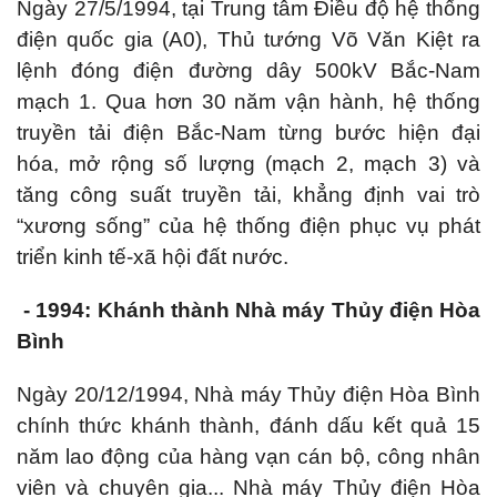
Ngày 27/5/1994, tại Trung tâm Điều độ hệ thống
điện quốc gia (A0), Thủ tướng Võ Văn Kiệt ra
lệnh đóng điện đường dây 500kV Bắc-Nam
mạch 1. Qua hơn 30 năm vận hành, hệ thống
truyền tải điện Bắc-Nam từng bước hiện đại
hóa, mở rộng số lượng (mạch 2, mạch 3) và
tăng công suất truyền tải, khẳng định vai trò
“xương sống” của hệ thống điện phục vụ phát
triển kinh tế-xã hội đất nước.
- 1994: Khánh thành Nhà máy Thủy điện Hòa
Bình
Ngày 20/12/1994, Nhà máy Thủy điện Hòa Bình
chính thức khánh thành, đánh dấu kết quả 15
năm lao động của hàng vạn cán bộ, công nhân
viên và chuyên gia... Nhà máy Thủy điện Hòa