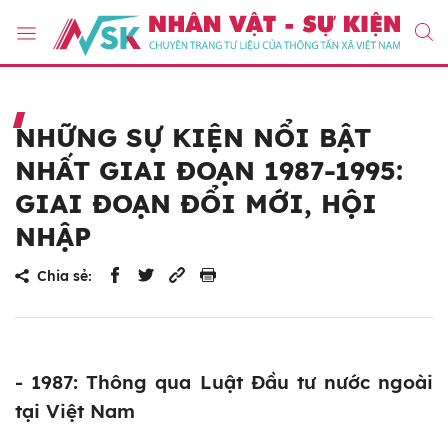
NHỮNG SỰ KIỆN NỔI BẬT
NHẤT GIAI ĐOẠN 1987-1995:
GIAI ĐOẠN ĐỔI MỚI, HỘI
NHẬP
Chia sẻ:
- 1987: Thông qua Luật Đầu tư nước ngoài
tại Việt Nam