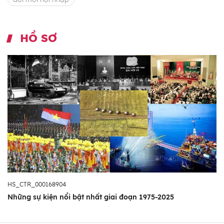
HỒ SƠ
HS_CTR_000168904
Những sự kiện nổi bật nhất giai đoạn 1975-2025