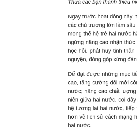
Thưa các bạn thanh thiếu ni
Ngay trước hoạt động này, 
các chủ trương lớn làm sâu 
mong thế hệ trẻ hai nước h
ngừng nâng cao nhận thức v
học hỏi, phát huy tinh thần
nguyện, đóng góp xứng đáng
Để đạt được những mục tiê
cao, tăng cường đổi mới côn
nước; nâng cao chất lượng 
niên giữa hai nước, coi đâ
hệ tương lai hai nước, tiếp 
hơn về lịch sử cách mạng h
hai nước.