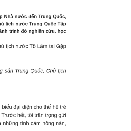
ấp Nhà nước đến Trung Quốc,
Chủ tịch nước Trung Quốc Tập
nh trình đỏ nghiên cứu, học
Chủ tịch nước Tô Lâm tại Gặp
 sản Trung Quốc, Chủ tịch
biểu đại diện cho thế hệ trẻ
rước hết, tôi trân trọng gửi
và những tình cảm nồng nàn,