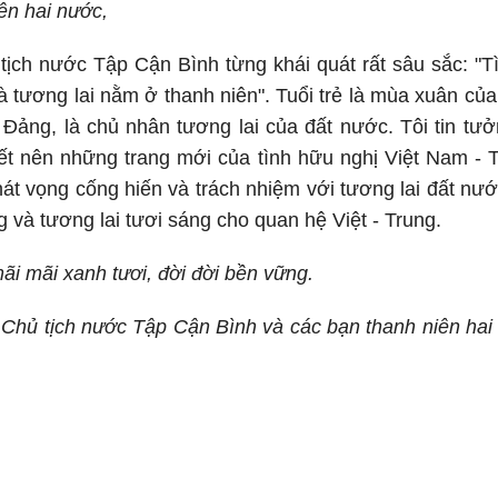
ên hai nước,
tịch nước Tập Cận Bình từng khái quát rất sâu sắc: "Tì
tương lai nằm ở thanh niên". Tuổi trẻ là mùa xuân của
ủa Đảng, là chủ nhân tương lai của đất nước. Tôi tin tư
iết nên những trang mới của tình hữu nghị Việt Nam - T
hát vọng cống hiến và trách nhiệm với tương lai đất nư
và tương lai tươi sáng cho quan hệ Việt - Trung.
ãi mãi xanh tươi, đời đời bền vững.
 Chủ tịch nước Tập Cận Bình và các bạn thanh niên ha