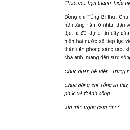
Thưa các bạn thanh thiếu ni
Đồng chí Tổng Bí thư, Chủ 
nền tảng nằm ở nhân dân và 
tộc, là đội dự bị tin cậy c
niên hai nước sẽ tiếp tục v
thần tiên phong sáng tạo, k
cha anh, mang đến sức sống 
Chúc quan hệ Việt - Trung m
Chúc đồng chí Tổng Bí thư,
phúc và thành công.
Xin trân trọng cảm ơn!./.