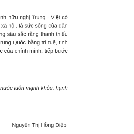
nh hữu nghị Trung - Việt có
 xã hội, là sức sống của dân
ởng sâu sắc rằng thanh thiếu
rung Quốc bằng trí tuệ, tinh
ớc của chính mình, tiếp bước
i nước luôn mạnh khỏe, hạnh
Nguyễn Thị Hồng Điệp