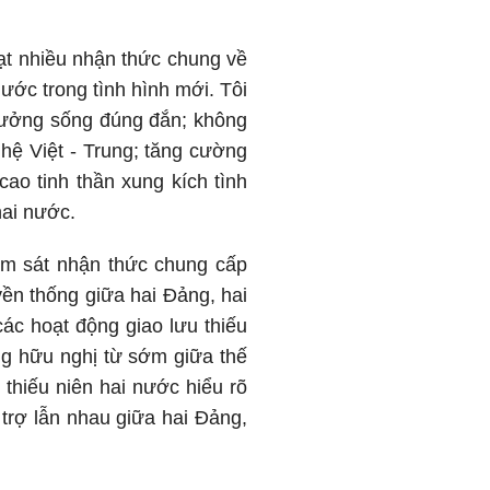
ạt nhiều nhận thức chung về
ước trong tình hình mới. Tôi
 tưởng sống đúng đắn; không
hệ Việt - Trung; tăng cường
cao tinh thần xung kích tình
hai nước.
ám sát nhận thức chung cấp
yền thống giữa hai Đảng, hai
ác hoạt động giao lưu thiếu
ng hữu nghị từ sớm giữa thế
h thiếu niên hai nước hiểu rõ
trợ lẫn nhau giữa hai Đảng,