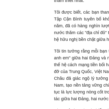
thắm thiết nhất.
Tôi được biết, các bạn tha
Tập Cận Bình tuyên bố khở
năm, đã có hàng nghìn lượt
nước thăm các "địa chỉ đỏ" 
hệ hữu nghị bền chặt giữa h
Tôi tin tưởng rằng mỗi bạn 
anh em" giữa hai Đảng và 
thế hệ cách mạng tiền bối 
đỡ của Trung Quốc, Việt Na
Châu đã giác ngộ lý tưởng 
Nam, tạo nền tảng vững chắ
tục là lực lượng nòng cốt t
tác giữa hai Đảng, hai nước 