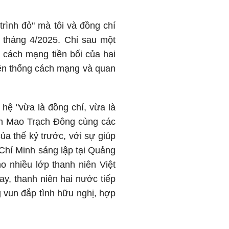
rình đỏ" mà tôi và đồng chí
 tháng 4/2025. Chỉ sau một
 cách mạng tiền bối của hai
uyền thống cách mạng và quan
 hệ "vừa là đồng chí, vừa là
ch Mao Trạch Đông cùng các
a thế kỷ trước, với sự giúp
Chí Minh sáng lập tại Quảng
o nhiều lớp thanh niên Việt
y, thanh niên hai nước tiếp
g vun đắp tình hữu nghị, hợp