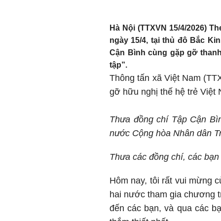
Hà Nội (TTXVN 15/4/2026) T
ngày 15/4, tại thủ đô Bắc K
Cận Bình cùng gặp gỡ thanh
tập”.
Thông tấn xã Việt Nam (TTXV
gỡ hữu nghị thế hệ trẻ Việt
Thưa đồng chí Tập Cận Bì
nước Cộng hòa Nhân dân T
Thưa các đồng chí, các bạn 
Hôm nay, tôi rất vui mừng c
hai nước tham gia chương tr
đến các bạn, và qua các bạ