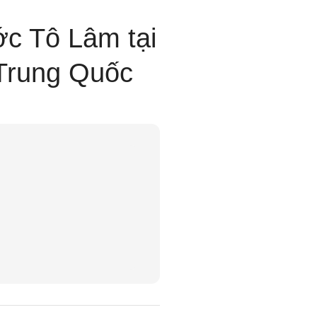
ớc Tô Lâm tại
 Trung Quốc