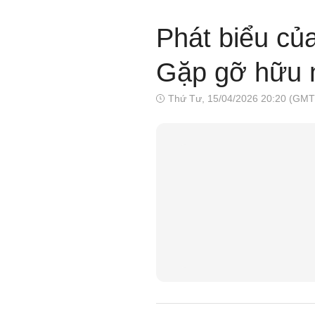
Phát biểu củ
Gặp gỡ hữu n
Thứ Tư, 15/04/2026 20:20 (GMT